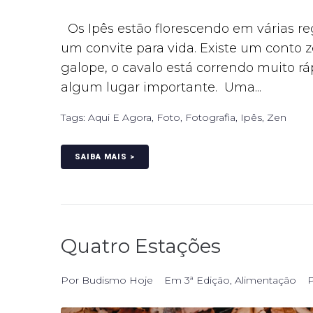
Os Ipês estão florescendo em várias reg
um convite para vida. Existe um cont
galope, o cavalo está correndo muito r
algum lugar importante. Uma...
Tags:
Aqui E Agora
,
Foto
,
Fotografia
,
Ipês
,
Zen
SAIBA MAIS >
Quatro Estações
Por
Budismo Hoje
Em
3ª Edição
,
Alimentação