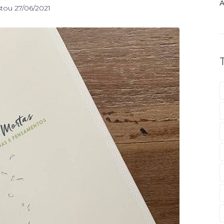
A
stou
27/06/2021