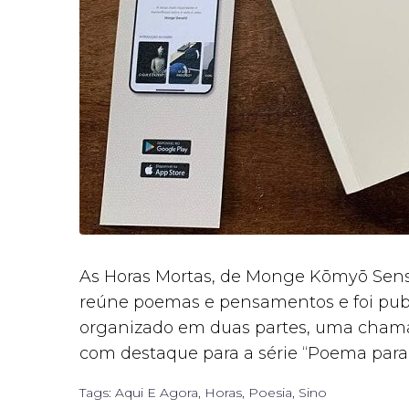
As Horas Mortas, de Monge Kōmyō Sense
reúne poemas e pensamentos e foi publi
organizado em duas partes, uma chamad
com destaque para a série “Poema para a
Tags:
Aqui E Agora
,
Horas
,
Poesia
,
Sino