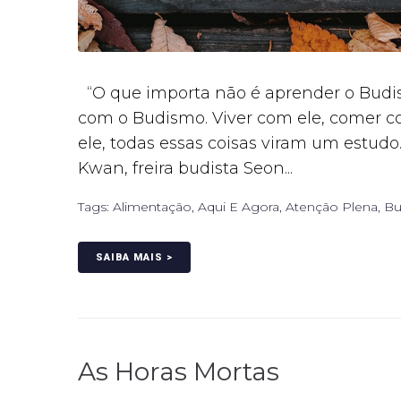
“O que importa não é aprender o Budis
com o Budismo. Viver com ele, comer co
ele, todas essas coisas viram um estudo.
Kwan, freira budista Seon...
Tags:
Alimentação
,
Aqui E Agora
,
Atenção Plena
,
Bu
SAIBA MAIS >
As Horas Mortas