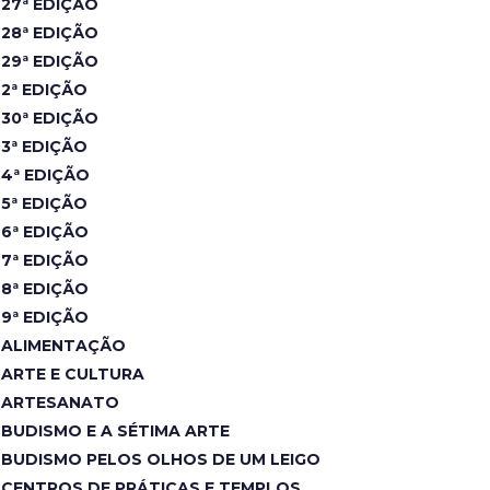
27ª EDIÇÃO
28ª EDIÇÃO
29ª EDIÇÃO
2ª EDIÇÃO
30ª EDIÇÃO
3ª EDIÇÃO
4ª EDIÇÃO
5ª EDIÇÃO
6ª EDIÇÃO
7ª EDIÇÃO
8ª EDIÇÃO
9ª EDIÇÃO
ALIMENTAÇÃO
ARTE E CULTURA
ARTESANATO
BUDISMO E A SÉTIMA ARTE
BUDISMO PELOS OLHOS DE UM LEIGO
CENTROS DE PRÁTICAS E TEMPLOS