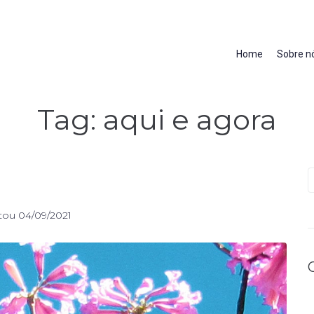
Home
Sobre n
Tag:
aqui e agora
tou
04/09/2021