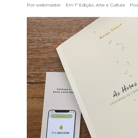
Por
webmaster
Em
1ª Edição
,
Arte e Cultura
Po