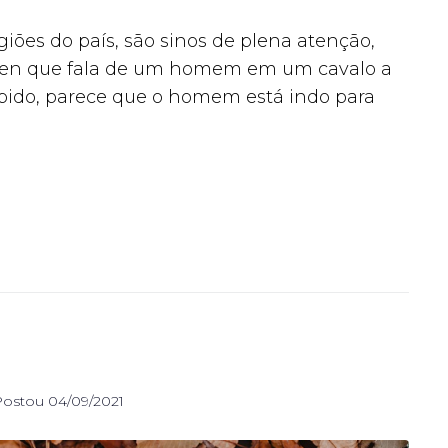
iões do país, são sinos de plena atenção,
o zen que fala de um homem em um cavalo a
ápido, parece que o homem está indo para
Postou
04/09/2021