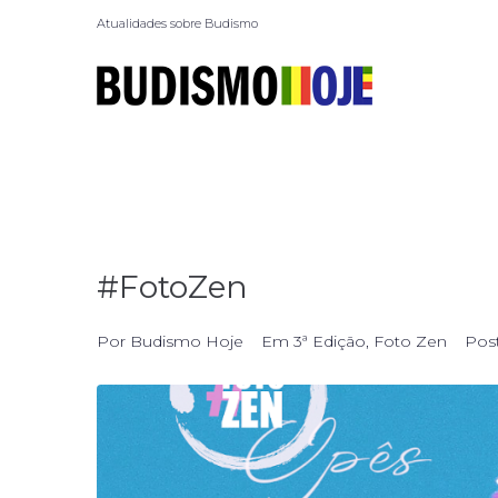
Atualidades sobre Budismo
#FotoZen
Por
Budismo Hoje
Em
3ª Edição
,
Foto Zen
Pos