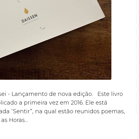
i - Lançamento de nova edição. Este livro
cado a primeira vez em 2016. Ele está
a “Sentir”, na qual estão reunidos poemas,
s Horas...