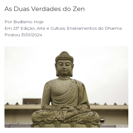
As Duas Verdades do Zen
Por
Budismo Hoje
Em
23ª Edição
,
Arte e Cultura
,
Ensinamentos do Dharma
Postou
31/01/2024