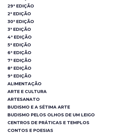
29ª EDIÇÃO
2ª EDIÇÃO
30ª EDIÇÃO
3ª EDIÇÃO
4ª EDIÇÃO
5ª EDIÇÃO
6ª EDIÇÃO
7ª EDIÇÃO
8ª EDIÇÃO
9ª EDIÇÃO
ALIMENTAÇÃO
ARTE E CULTURA
ARTESANATO
BUDISMO E A SÉTIMA ARTE
BUDISMO PELOS OLHOS DE UM LEIGO
CENTROS DE PRÁTICAS E TEMPLOS
CONTOS E POESIAS