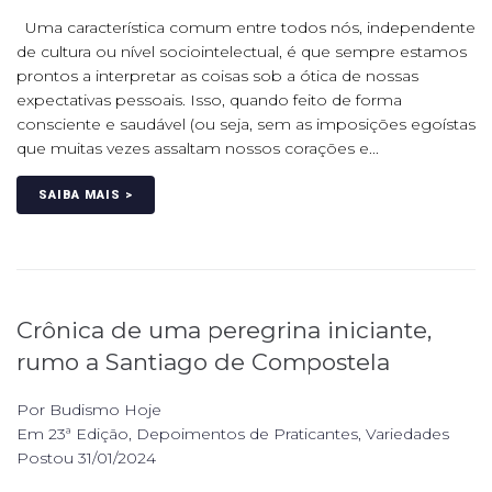
Uma característica comum entre todos nós, independente
de cultura ou nível sociointelectual, é que sempre estamos
prontos a interpretar as coisas sob a ótica de nossas
expectativas pessoais. Isso, quando feito de forma
consciente e saudável (ou seja, sem as imposições egoístas
que muitas vezes assaltam nossos corações e...
SAIBA MAIS >
Crônica de uma peregrina iniciante,
rumo a Santiago de Compostela
Por
Budismo Hoje
Em
23ª Edição
,
Depoimentos de Praticantes
,
Variedades
Postou
31/01/2024