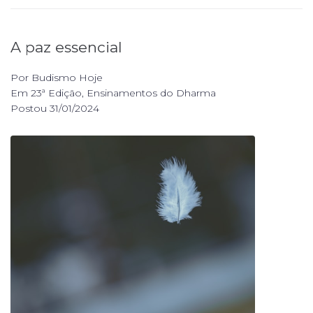
A paz essencial
Por
Budismo Hoje
Em
23ª Edição
,
Ensinamentos do Dharma
Postou
31/01/2024