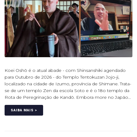
Koei Oshō é o atual abade - com Shinsanshiki agendado
para Outubro de 2026 - do Templo Tentokuzan Jojo-ji,
localizado na cidade de Izumo, província de Shimane. Trata-
se de um templo Zen da escola Soto e é o 18o templo da
Rota de Peregrinação de Kandō. Embora more no Japão...
SAIBA MAIS >