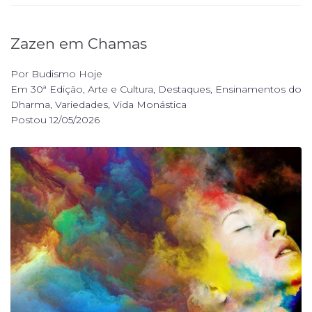
Zazen em Chamas
Por
Budismo Hoje
Em
30ª Edição
,
Arte e Cultura
,
Destaques
,
Ensinamentos do
Dharma
,
Variedades
,
Vida Monástica
Postou
12/05/2026