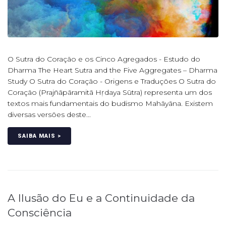
O Sutra do Coração e os Cinco Agregados - Estudo do
Dharma The Heart Sutra and the Five Aggregates – Dharma
Study O Sutra do Coração - Origens e Traduções O Sutra do
Coração (Prajñāpāramitā Hṛdaya Sūtra) representa um dos
textos mais fundamentais do budismo Mahāyāna. Existem
diversas versões deste...
SAIBA MAIS >
A Ilusão do Eu e a Continuidade da
Consciência