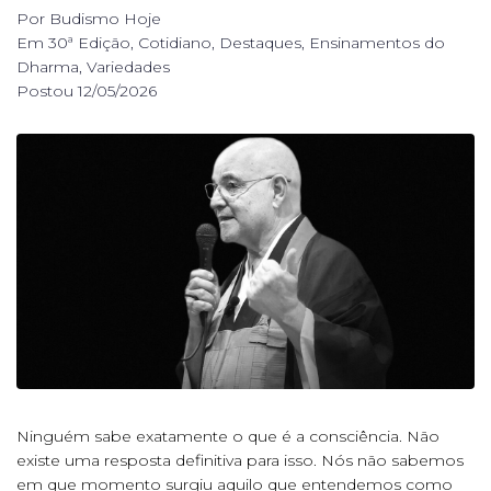
Por
Budismo Hoje
Em
30ª Edição
,
Cotidiano
,
Destaques
,
Ensinamentos do
Dharma
,
Variedades
Postou
12/05/2026
Ninguém sabe exatamente o que é a consciência. Não
existe uma resposta definitiva para isso. Nós não sabemos
em que momento surgiu aquilo que entendemos como