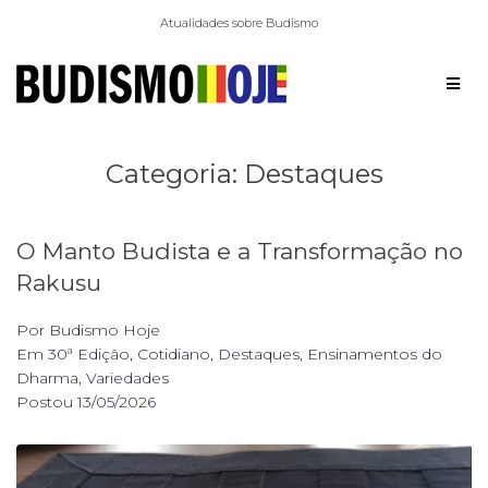
Atualidades sobre Budismo
Categoria:
Destaques
O Manto Budista e a Transformação no
Rakusu
Por
Budismo Hoje
Em
30ª Edição
,
Cotidiano
,
Destaques
,
Ensinamentos do
Dharma
,
Variedades
Postou
13/05/2026