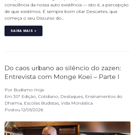
consciência da nossa auto existência — isto é, a percepção
de que existimos. É sempre bom citar Descartes, que
começa o seu Discurso do...
SAIBA MAIS >
Do caos urbano ao silêncio do zazen:
Entrevista com Monge Koei – Parte I
Por
Budismo Hoje
Em
30ª Edição
,
Cotidiano
,
Destaques
,
Ensinamentos do
Dharma
,
Escolas Budistas
,
Vida Monástica
Postou
12/05/2026