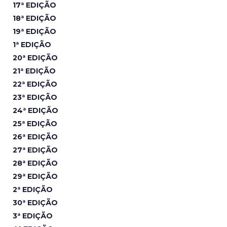
17ª EDIÇÃO
18ª EDIÇÃO
19ª EDIÇÃO
1ª EDIÇÃO
20ª EDIÇÃO
21ª EDIÇÃO
22ª EDIÇÃO
23ª EDIÇÃO
24ª EDIÇÃO
25ª EDIÇÃO
26ª EDIÇÃO
27ª EDIÇÃO
28ª EDIÇÃO
29ª EDIÇÃO
2ª EDIÇÃO
30ª EDIÇÃO
3ª EDIÇÃO