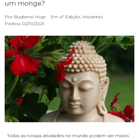
um monge?
Por
Budismo Hoje
Em
4ª Edição
,
Iniciantes
Postou
02/10/2021
Todas as nossas atividades no mundo podem ser meios