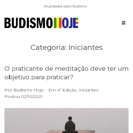
Atualidades sobre Budismo
Categoria:
Iniciantes
O praticante de meditação deve ter um
objetivo para praticar?
Por
Budismo Hoje
Em
4ª Edição
,
Iniciantes
Postou
02/10/2021