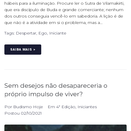
hábeis para a iluminação. Procure ler o Sutra de Vilamakirti,
que era discípulo de Buda e grande comerciante; nenhum
dos outros conseguia vencê-lo em sabedoria. A lição é de
que não é a atividade em si o problema, mas a...
Tags:
Despertar
,
Ego
,
Iniciante
SAIBA MAIS >
Sem desejos não desapareceria o
próprio impulso de viver?
Por
Budismo Hoje
Em
4ª Edição
,
Iniciantes
Postou
02/10/2021