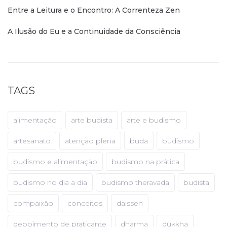
Entre a Leitura e o Encontro: A Correnteza Zen
A Ilusão do Eu e a Continuidade da Consciência
TAGS
alimentação
arte budista
arte e budismo
artesanato
atenção plena
buda
budismo
budismo e alimentação
budismo na prática
budismo no dia a dia
budismo theravada
budista
compaixão
conceitos
daissen
depoimento de praticante
dharma
dukkha