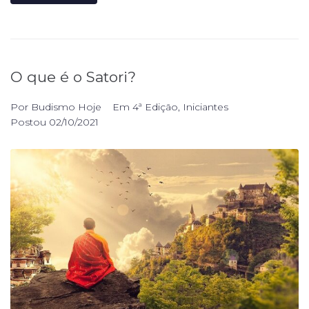
O que é o Satori?
Por
Budismo Hoje
Em
4ª Edição
,
Iniciantes
Postou
02/10/2021