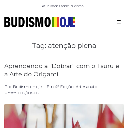
Atualidades sobre Budismo
Tag:
atenção plena
Aprendendo a “Dobrar” com o Tsuru e
a Arte do Origami
Por
Budismo Hoje
Em
4ª Edição
,
Artesanato
Postou
02/10/2021