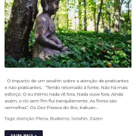
O impacto de um sesshin sobre a atenção de praticantes
e não praticantes. “Tendo retornado à fonte, Não há mais
esforço. O eu íntimo nada vê fora, Nada ouve fora. Ainda
assim, o rio sem fim flui tranquilamente, As flores são
vermelhas”. Os Dez Passos do Boi, Kakuan...
Tags:
Atenção Plena
,
Budismo
,
Sesshin
,
Zazen
SAIBA MAIS >