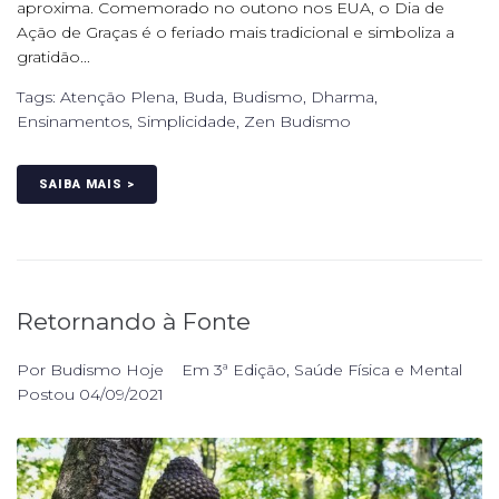
aproxima. Comemorado no outono nos EUA, o Dia de
Ação de Graças é o feriado mais tradicional e simboliza a
gratidão...
Tags:
Atenção Plena
,
Buda
,
Budismo
,
Dharma
,
Ensinamentos
,
Simplicidade
,
Zen Budismo
SAIBA MAIS >
Retornando à Fonte
Por
Budismo Hoje
Em
3ª Edição
,
Saúde Física e Mental
Postou
04/09/2021