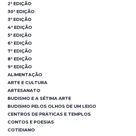
2ª EDIÇÃO
30ª EDIÇÃO
3ª EDIÇÃO
4ª EDIÇÃO
5ª EDIÇÃO
6ª EDIÇÃO
7ª EDIÇÃO
8ª EDIÇÃO
9ª EDIÇÃO
ALIMENTAÇÃO
ARTE E CULTURA
ARTESANATO
BUDISMO E A SÉTIMA ARTE
BUDISMO PELOS OLHOS DE UM LEIGO
CENTROS DE PRÁTICAS E TEMPLOS
CONTOS E POESIAS
COTIDIANO