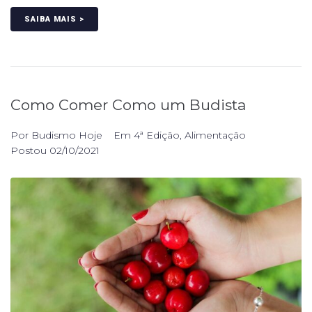
SAIBA MAIS >
Como Comer Como um Budista
Por
Budismo Hoje
Em
4ª Edição
,
Alimentação
Postou
02/10/2021