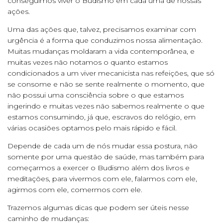
conseguimos viver o Budismo em cada uma de nossas
ações.
Uma das ações que, talvez, precisamos examinar com
urgência é a forma que conduzimos nossa alimentação.
Muitas mudanças moldaram a vida contemporânea, e
muitas vezes não notamos o quanto estamos
condicionados a um viver mecanicista nas refeições, que só
se consome e não se sente realmente o momento, que
não possui uma consciência sobre o que estamos
ingerindo e muitas vezes não sabemos realmente o que
estamos consumindo, já que, escravos do relógio, em
várias ocasiões optamos pelo mais rápido e fácil.
Depende de cada um de nós mudar essa postura, não
somente por uma questão de saúde, mas também para
começarmos a exercer o Budismo além dos livros e
meditações, para vivermos com ele, falarmos com ele,
agirmos com ele, comermos com ele.
Trazemos algumas dicas que podem ser úteis nesse
caminho de mudanças: