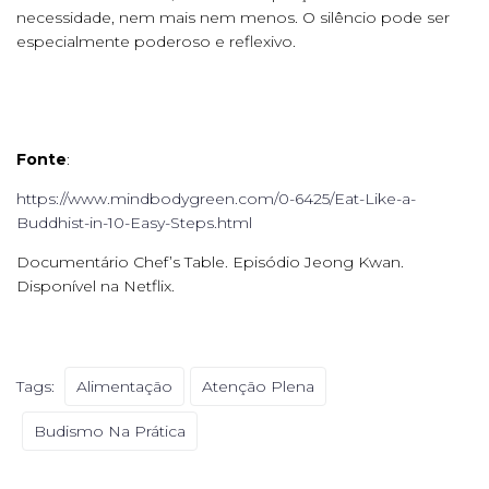
necessidade, nem mais nem menos. O silêncio pode ser
especialmente poderoso e reflexivo.
Fonte
:
https://www.mindbodygreen.com/0-6425/Eat-Like-a-
Buddhist-in-10-Easy-Steps.html
Documentário Chef’s Table. Episódio Jeong Kwan.
Disponível na Netflix.
Tags:
Alimentação
Atenção Plena
Budismo Na Prática