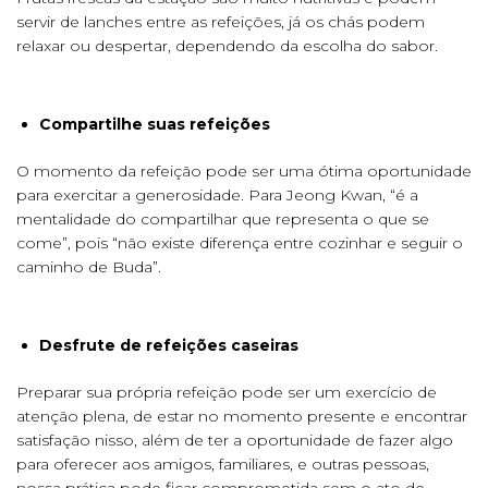
servir de lanches entre as refeições, já os chás podem
relaxar ou despertar, dependendo da escolha do sabor.
Compartilhe suas refeições
O momento da refeição pode ser uma ótima oportunidade
para exercitar a generosidade. Para Jeong Kwan, “é a
mentalidade do compartilhar que representa o que se
come”, pois “não existe diferença entre cozinhar e seguir o
caminho de Buda”.
Desfrute de refeições caseiras
Preparar sua própria refeição pode ser um exercício de
atenção plena, de estar no momento presente e encontrar
satisfação nisso, além de ter a oportunidade de fazer algo
para oferecer aos amigos, familiares, e outras pessoas,
nossa prática pode ficar comprometida sem o ato de