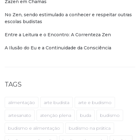
Zazen em Chamas
No Zen, sendo estimulado a conhecer e respeitar outras
escolas budistas
Entre a Leitura e o Encontro: A Correnteza Zen
A Ilusão do Eu e a Continuidade da Consciência
TAGS
alimentação
arte budista
arte e budismo
artesanato
atenção plena
buda
budismo
budismo e alimentação
budismo na prática