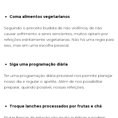
Coma alimentos vegetarianos
Seguindo o preceito budista de não violência, de não
causar sofrimento a seres sencientes, muitos optam por
refeições estritamente vegetarianas. Não há uma regra para
isso, mas sim uma escolha pessoal.
Siga uma programação diária
Ter uma programação diária previsível nos permite planejar
nosso dia e regular o apetite. Além de nos possibilitar
preparar, quando possível, nossas refeições.
Troque lanches processados ​​por frutas e chá
Frutas frescas da estação são muito nutritivas e podem