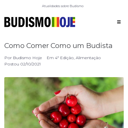
Atualidades sobre Budismo
Como Comer Como um Budista
Por
Budismo Hoje
Em
4ª Edição
,
Alimentação
Postou
02/10/2021