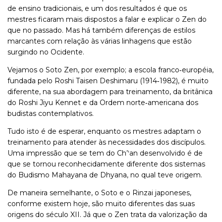
de ensino tradicionais, e um dos resultados é que os
mestres ficaram mais dispostos a falar e explicar o Zen do
que no passado. Mas há também diferenças de estilos
marcantes com relação às várias linhagens que estão
surgindo no Ocidente.
Vejamos o Soto Zen, por exemplo; a escola franco
‑
européia,
fundada pelo Roshi Taisen Deshimaru (1914
‑
1982), é muito
diferente, na sua abordagem para treinamento, da britânica
do Roshi Jiyu Kennet e da Ordem norte
‑
americana dos
budistas contemplativos.
Tudo isto é de esperar, enquanto os mestres adaptam o
treinamento para atender às necessidades dos discípulos.
Uma impressão que se tem do Ch’ʹan desenvolvido é de
que se tornou reconhecidamente diferente dos sistemas
do Budismo Mahayana de Dhyana, no qual teve origem.
De maneira semelhante, o Soto e o Rinzai japoneses,
conforme existem hoje, são muito diferentes das suas
origens do século XII. Já que o Zen trata da valorização da