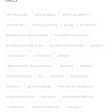
alimentação
arte budista
arte e budismo
artesanato
atenção plena
buda
budismo
budismo e alimentação
budismo na prática
budismo no dia a dia
budismo theravada
budista
compaixão
conceitos
daissen
depoimento de praticante
dharma
dukkha
ensinamentos
eu
eventos
fotografia
fotozen
generosidade
história do budismo
impermanência
iniciante
interdependência
meditação
meio ambiente
monges