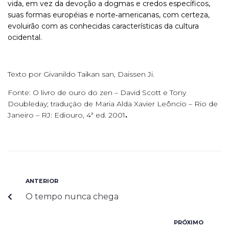
vida, em vez da devoção a dogmas e credos específicos,
suas formas européias e norte
‑
americanas, com certeza,
evoluirão com as conhecidas características da cultura
ocidental.
Texto por Givanildo Taikan san, Daissen Ji.
Fonte: O livro de ouro do zen – David Scott e Tony
Doubleday; tradução de Maria Alda Xavier Leôncio – Rio de
Janeiro – RJ: Ediouro, 4ª ed. 2001
.
ANTERIOR
O tempo nunca chega
PRÓXIMO