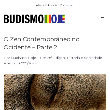
Atualidades sobre Budismo
O Zen Contemporâneo no
Ocidente – Parte 2
Por
Budismo Hoje
Em
26ª Edição
,
História e Sociedade
Postou
02/09/2024