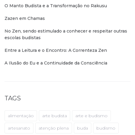
O Manto Budista e a Transformação no Rakusu
Zazen em Chamas
No Zen, sendo estimulado a conhecer e respeitar outras
escolas budistas
Entre a Leitura e o Encontro: A Correnteza Zen
A Ilusão do Eu e a Continuidade da Consciência
TAGS
alimentação
arte budista
arte e budismo
artesanato
atenção plena
buda
budismo