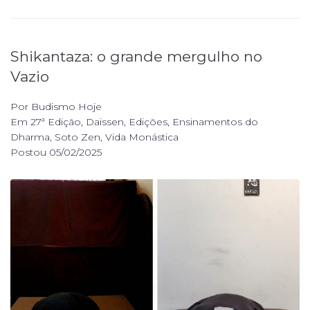
Shikantaza: o grande mergulho no
Vazio
Por
Budismo Hoje
Em
27ª Edição
,
Daissen
,
Edições
,
Ensinamentos do
Dharma
,
Soto Zen
,
Vida Monástica
Postou
05/02/2025