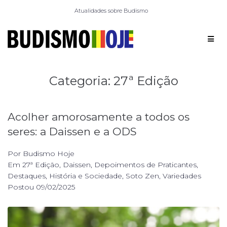
Atualidades sobre Budismo
Categoria:
27ª Edição
Acolher amorosamente a todos os
seres: a Daissen e a ODS
Por
Budismo Hoje
Em
27ª Edição
,
Daissen
,
Depoimentos de Praticantes
,
Destaques
,
História e Sociedade
,
Soto Zen
,
Variedades
Postou
09/02/2025