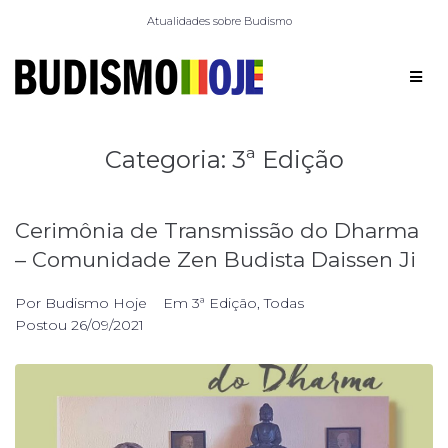
Atualidades sobre Budismo
Categoria:
3ª Edição
Cerimônia de Transmissão do Dharma
– Comunidade Zen Budista Daissen Ji
Por
Budismo Hoje
Em
3ª Edição
,
Todas
Postou
26/09/2021