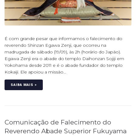
É com grande pesar que informamos o falecimento do
reverendo Shinzan Egawa Zenji, que ocorreu na
madrugada de sábado (19/09), às 2h (horário do Japão).
Egawa Zenji era o abade do templo Daihonzan Sojiji em
Yokohama desde 2011 e é o abade fundador do templo
Kokaiji. Ele apoiou a missão...
SAIBA MAIS >
Comunicação de Falecimento do
Reverendo Abade Superior Fukuyama