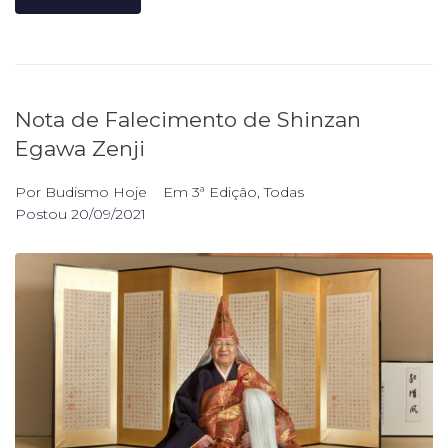
Nota de Falecimento de Shinzan
Egawa Zenji
Por
Budismo Hoje
Em
3ª Edição
,
Todas
Postou
20/09/2021