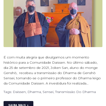
É com muita alegria que divulgamos um momento
histórico para a Comunidade Daissen. No último sábado,
dia 25 de setembro de 2021, Joken San, aluno do monge
Genshō, recebeu a transmissão do Dharma de Genshō
Sensei, tornando-se o primeiro professor do Dharma leigo
da Comunidade Daissen. A investidura foi realizada...
Tags:
Daissen
,
Dharma
,
Sensei
,
Transmissão Do Dharma
SAIBA MAIS >