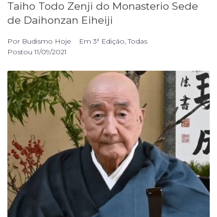
Taiho Todo Zenji do Monasterio Sede
de Daihonzan Eiheiji
Por
Budismo Hoje
Em
3ª Edição
,
Todas
Postou
11/09/2021