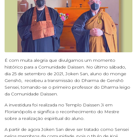
É com muita alegria que divulgamos um momento
histórico para a Comunidade Daissen. No último sábado,
dia 25 de setembro de 2021, Joken San, aluno do monge
Genshō, recebeu a transmissão do Dharma de Genshō
Sensei, tornando-se o primeiro professor do Dharma leigo
da Comunidade Daissen.
A investidura foi realizada no Templo Daissen Ji em
Florianópolis e significa o reconhecimento do Mestre
sobre a realização espiritual do aluno.
A partir de agora Joken San deve ser tratado como Sensei
pelos membros da comunidade, pois o título de Koji