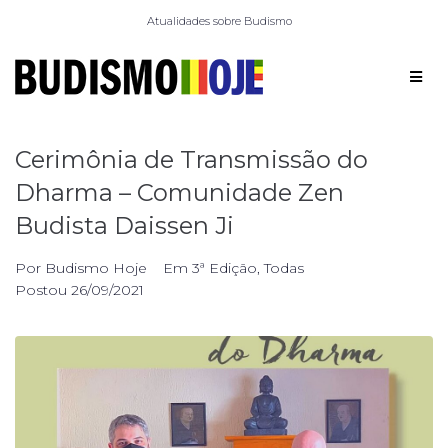
Atualidades sobre Budismo
Cerimônia de Transmissão do
Dharma – Comunidade Zen
Budista Daissen Ji
Por
Budismo Hoje
Em
3ª Edição
,
Todas
Postou
26/09/2021