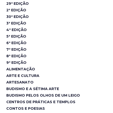
29ª EDIÇÃO
2ª EDIÇÃO
30ª EDIÇÃO
3ª EDIÇÃO
4ª EDIÇÃO
5ª EDIÇÃO
6ª EDIÇÃO
7ª EDIÇÃO
8ª EDIÇÃO
9ª EDIÇÃO
ALIMENTAÇÃO
ARTE E CULTURA
ARTESANATO
BUDISMO E A SÉTIMA ARTE
BUDISMO PELOS OLHOS DE UM LEIGO
CENTROS DE PRÁTICAS E TEMPLOS
CONTOS E POESIAS