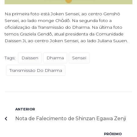
Na primeira foto está Joken Sensei, ao centro Genshō
Sensei, ao lado monge Chûdô. Na segunda foto a
oficialização da Transmissão do Dharma. Na última foto
temos Graziela Gendô, atual presidenta da Comunidade
Daissen Ji, ao centro Joken Sensei, ao lado Juliana Suuen.
Tags:
Daissen
Dharma
Sensei
Transmissão Do Dharma
ANTERIOR
Nota de Falecimento de Shinzan Egawa Zenji
PRÓXIMO