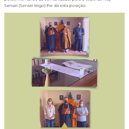
Sensei (Sensei leigo) lhe dá esta posição.