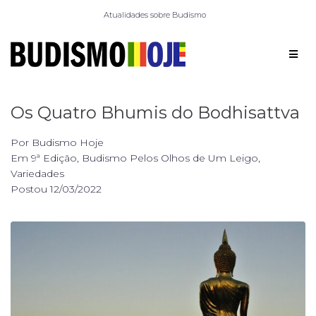
Atualidades sobre Budismo
Os Quatro Bhumis do Bodhisattva
Por
Budismo Hoje
Em
9ª Edição
,
Budismo Pelos Olhos de Um Leigo
,
Variedades
Postou
12/03/2022