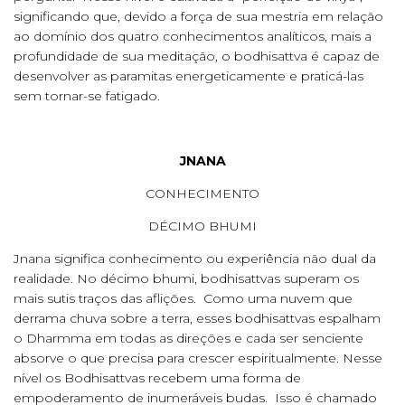
significando que, devido a força de sua mestria em relação
ao domínio dos quatro conhecimentos analíticos, mais a
profundidade de sua meditação, o bodhisattva é capaz de
desenvolver as paramitas energeticamente e praticá-las
sem tornar-se fatigado.
JNANA
CONHECIMENTO
DÉCIMO BHUMI
Jnana significa conhecimento ou experiência não dual da
realidade. No décimo bhumi, bodhisattvas superam os
mais sutis traços das aflições. Como uma nuvem que
derrama chuva sobre a terra, esses bodhisattvas espalham
o Dharmma em todas as direções e cada ser senciente
absorve o que precisa para crescer espiritualmente. Nesse
nível os Bodhisattvas recebem uma forma de
empoderamento de inumeráveis budas. Isso é chamado