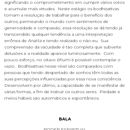
significando o comprometimento em cumprir vários votos
e acumular mais virtudes. Neste estágio os bodhisattvas
tomam a resolução de trabalhar para o benefício dos
outros, permeando o mundo com sentimentos de
generosidade e compaixão, essa resolução se dá tendo já
transcendido qualquer tendência a uma interpretação
errônea de
Anatta
e tendo realizado o não-eu. Sua
compreensão da vacuidade é tão completa que subverte
delusões e a realidade aparece luminosamente. Com
pouco esforço, no oitavo
bhumi
é possível contemplar o
vazio. Bodhisattvas nesse nível são comparados com
pessoas que tendo despertado de sonhos têm todas as
suas percepções influenciadas por essa nova consciência.
Desenvolvem por último, a capacidade de se manifestar de
várias formas, a fim de instruir os outros seres. Piedade e
meios hábeis são automáticos e espontâneos.
BALA
PODER ESPIRITUAL