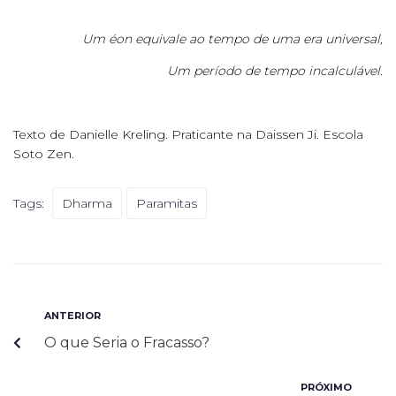
Um éon equivale ao tempo de uma era universal,
Um período de tempo incalculável.
Texto de Danielle Kreling. Praticante na Daissen Ji. Escola
Soto Zen.
Tags:
Dharma
Paramitas
ANTERIOR
O que Seria o Fracasso?
PRÓXIMO