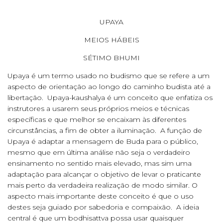
UPAYA
MEIOS HÁBEIS
SÉTIMO BHUMI
Upaya é um termo usado no budismo que se refere a um
aspecto de orientação ao longo do caminho budista até a
libertação. Upaya-kaushalya é um conceito que enfatiza os
instrutores a usarem seus próprios meios e técnicas
específicas e que melhor se encaixam às diferentes
circunstâncias, a fim de obter a iluminação. A função de
Upaya é adaptar a mensagem de Buda para o público,
mesmo que em última análise não seja o verdadeiro
ensinamento no sentido mais elevado, mas sim uma
adaptação para alcançar o objetivo de levar o praticante
mais perto da verdadeira realização de modo similar. O
aspecto mais importante deste conceito é que o uso
destes seja guiado por sabedoria e compaixão. A ideia
central é que um bodhisattva possa usar quaisquer