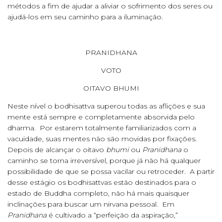
métodos a fim de ajudar a aliviar o sofrimento dos seres ou
ajudá-los em seu caminho para a iluminação.
PRANIDHANA
VOTO
OITAVO BHUMI
Neste nível o bodhisattva superou todas as aflições e sua
mente está sempre e completamente absorvida pelo
dharma. Por estarem totalmente familiarizados com a
vacuidade, suas mentes não são movidas por fixações.
Depois de alcançar o oitavo
bhumi
ou
Pranidhana
o
caminho se torna irreversível, porque já não há qualquer
possibilidade de que se possa vacilar ou retroceder. A partir
desse estágio os bodhisattvas estão destinados para o
estado de Buddha completo, não há mais quaisquer
inclinações para buscar um nirvana pessoal. Em
Pranidhana
é cultivado a “perfeição da aspiração,”