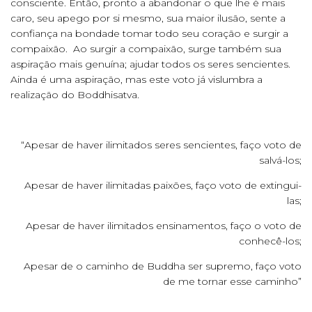
consciente. Então, pronto a abandonar o que lhe é mais
caro, seu apego por si mesmo, sua maior ilusão, sente a
confiança na bondade tomar todo seu coração e surgir a
compaixão. Ao surgir a compaixão, surge também sua
aspiração mais genuína; ajudar todos os seres sencientes.
Ainda é uma aspiração, mas este voto já vislumbra a
realização do Boddhisatva.
“Apesar de haver ilimitados seres sencientes, faço voto de
salvá-los;
Apesar de haver ilimitadas paixões, faço voto de extingui-
las;
Apesar de haver ilimitados ensinamentos, faço o voto de
conhecê-los;
Apesar de o caminho de Buddha ser supremo, faço voto
de me tornar esse caminho”