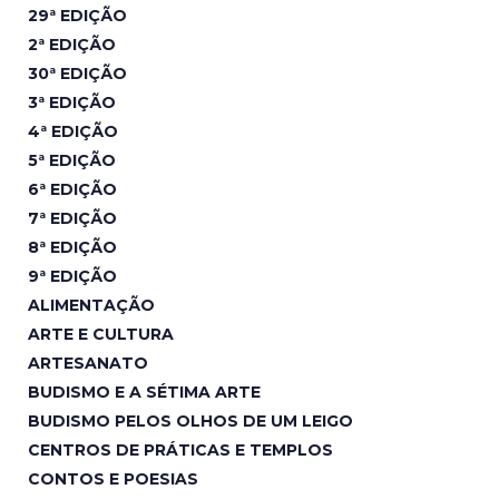
29ª EDIÇÃO
2ª EDIÇÃO
30ª EDIÇÃO
3ª EDIÇÃO
4ª EDIÇÃO
5ª EDIÇÃO
6ª EDIÇÃO
7ª EDIÇÃO
8ª EDIÇÃO
9ª EDIÇÃO
ALIMENTAÇÃO
ARTE E CULTURA
ARTESANATO
BUDISMO E A SÉTIMA ARTE
BUDISMO PELOS OLHOS DE UM LEIGO
CENTROS DE PRÁTICAS E TEMPLOS
CONTOS E POESIAS