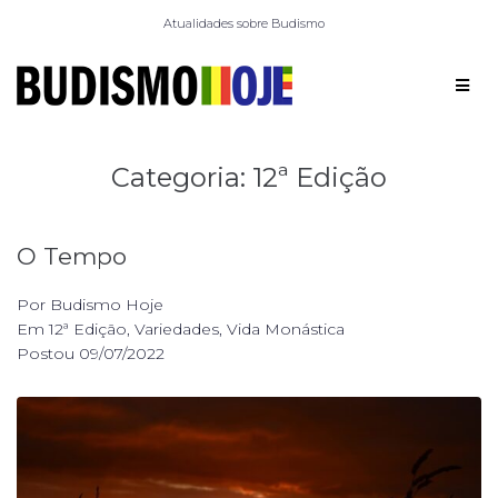
Atualidades sobre Budismo
Categoria:
12ª Edição
O Tempo
Por
Budismo Hoje
Em
12ª Edição
,
Variedades
,
Vida Monástica
Postou
09/07/2022