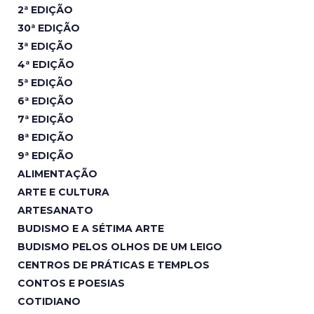
2ª EDIÇÃO
30ª EDIÇÃO
3ª EDIÇÃO
4ª EDIÇÃO
5ª EDIÇÃO
6ª EDIÇÃO
7ª EDIÇÃO
8ª EDIÇÃO
9ª EDIÇÃO
ALIMENTAÇÃO
ARTE E CULTURA
ARTESANATO
BUDISMO E A SÉTIMA ARTE
BUDISMO PELOS OLHOS DE UM LEIGO
CENTROS DE PRÁTICAS E TEMPLOS
CONTOS E POESIAS
COTIDIANO