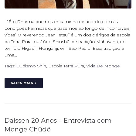
“É o Dharma que nos encaminha de acordo com as
condições kármicas que trazemos ao longo de incontáveis
vidas” O reverendo Jean Tetsuji é um dos clérigos da escola
da Terra Pura, ou Jôdo Shinshû, de tradição Mahayana, do
templo Higashi Honganji, em São Paulo. Essa tradição é
uma...
Tags:
Budismo Shin
,
Escola Terra Pura
,
Vida De Monge
SAIBA MAIS >
Daissen 20 Anos – Entrevista com
Monge Chûdô