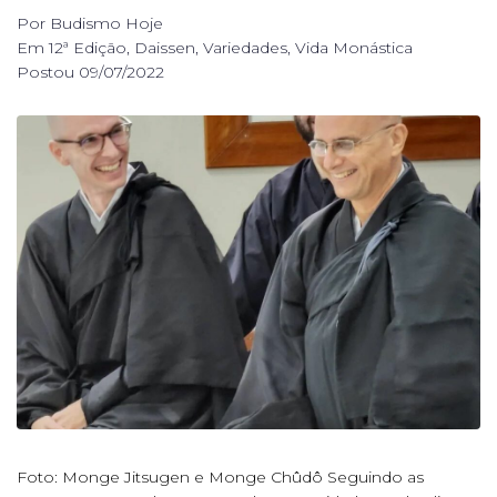
Por
Budismo Hoje
Em
12ª Edição
,
Daissen
,
Variedades
,
Vida Monástica
Postou
09/07/2022
Foto: Monge Jitsugen e Monge Chûdô Seguindo as