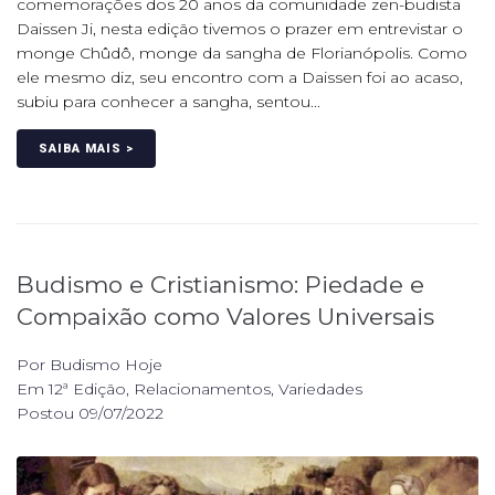
comemorações dos 20 anos da comunidade zen-budista
Daissen Ji, nesta edição tivemos o prazer em entrevistar o
monge Chûdô, monge da sangha de Florianópolis. Como
ele mesmo diz, seu encontro com a Daissen foi ao acaso,
subiu para conhecer a sangha, sentou...
SAIBA MAIS >
Budismo e Cristianismo: Piedade e
Compaixão como Valores Universais
Por
Budismo Hoje
Em
12ª Edição
,
Relacionamentos
,
Variedades
Postou
09/07/2022