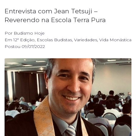
Entrevista com Jean Tetsuji –
Reverendo na Escola Terra Pura
Por
Budismo Hoje
Em
12ª Edição
,
Escolas Budistas
,
Variedades
,
Vida Monástica
Postou
09/07/2022