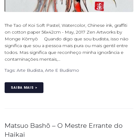
The Tao of Koi Soft Pastel, Watercolor, Chinese ink, graffiti
on cotton paper 56x42cm - May, 2017 Zen Artworks by
Monge Kōmyō Quando digo que sou budista, isso não
significa que sou a pessoa mais pura ou mais gentil entre
todos. Mas significa que reconheço minha ignorância e
contaminações mentais,...
Tags:
Arte Budista
,
Arte E Budismo
SAIBA MAIS >
Matsuo Bashō – O Mestre Errante do
Haikai