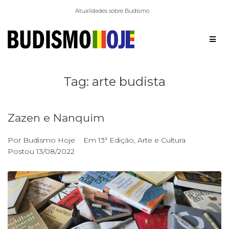
Atualidades sobre Budismo
Tag:
arte budista
Zazen e Nanquim
Por
Budismo Hoje
Em
13ª Edição
,
Arte e Cultura
Postou
13/08/2022