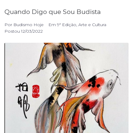
Quando Digo que Sou Budista
Por
Budismo Hoje
Em
9ª Edição
,
Arte e Cultura
Postou
12/03/2022