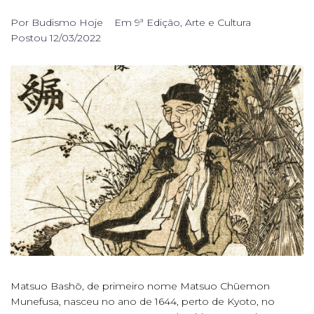
Por
Budismo Hoje
Em
9ª Edição
,
Arte e Cultura
Postou
12/03/2022
Matsuo Bashō, de primeiro nome Matsuo Chūemon
Munefusa, nasceu no ano de 1644, perto de Kyoto, no