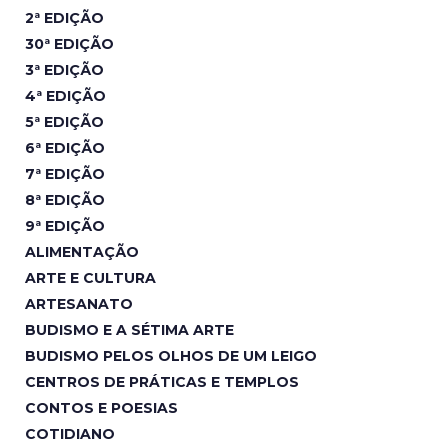
2ª EDIÇÃO
30ª EDIÇÃO
3ª EDIÇÃO
4ª EDIÇÃO
5ª EDIÇÃO
6ª EDIÇÃO
7ª EDIÇÃO
8ª EDIÇÃO
9ª EDIÇÃO
ALIMENTAÇÃO
ARTE E CULTURA
ARTESANATO
BUDISMO E A SÉTIMA ARTE
BUDISMO PELOS OLHOS DE UM LEIGO
CENTROS DE PRÁTICAS E TEMPLOS
CONTOS E POESIAS
COTIDIANO