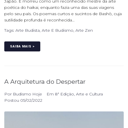
Japão. E morreu como um reconhecido mestre da arte
poética do haikai, enquanto fazia uma das suas viagens
pelo seu país. Os poemas curtos e sucintos de Bashō, cuja
sutilidade profunda é reconhecida...
Tags:
Arte Budista
,
Arte E Budismo
,
Arte Zen
SAIBA MAIS >
A Arquitetura do Despertar
Por
Budismo Hoje
Em
8ª Edição
,
Arte e Cultura
Postou
05/02/2022