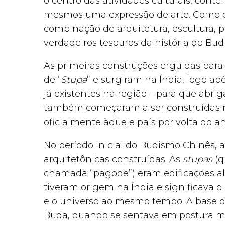
o centro das atividades culturais, cont
mesmos uma expressão de arte. Como os
combinação de arquitetura, escultura, pi
verdadeiros tesouros da história do Bud
As primeiras construções erguidas para
de “
Stupa
” e surgiram na Índia, logo a
já existentes na região – para que abri
também começaram a ser construídas 
oficialmente àquele país por volta do an
No período inicial do Budismo Chinês, 
arquitetônicas construídas. As
stupas
(q
chamada “pagode”) eram edificações al
tiveram origem na Índia e significava
e o universo ao mesmo tempo. A base 
Buda, quando se sentava em postura med