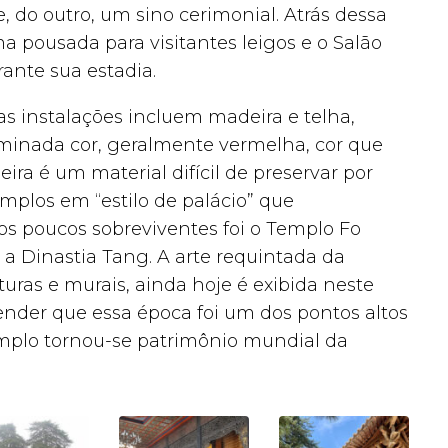
 do outro, um sino cerimonial. Atrás dessa
ma pousada para visitantes leigos e o Salão
ante sua estadia.
as instalações incluem madeira e telha,
minada cor, geralmente vermelha, cor que
ra é um material difícil de preservar por
mplos em “estilo de palácio” que
s poucos sobreviventes foi o Templo Fo
a Dinastia Tang. A arte requintada da
turas e murais, ainda hoje é exibida neste
nder que essa época foi um dos pontos altos
templo tornou-se patrimônio mundial da