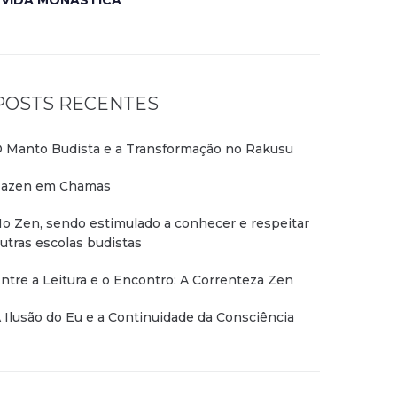
VIDA MONÁSTICA
POSTS RECENTES
 Manto Budista e a Transformação no Rakusu
azen em Chamas
o Zen, sendo estimulado a conhecer e respeitar
utras escolas budistas
ntre a Leitura e o Encontro: A Correnteza Zen
 Ilusão do Eu e a Continuidade da Consciência