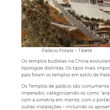
Palácio Potala – Tibete
Os templos budistas na China evoluíra
tipologias distintas. Os tipos mais imp
país foram os templos em estilo de Palá
Os Templos de palácio são comumente c
imperador, categorizando-os como “arqui
com a simetria em mente, com o portão p
outras instalações – incluindo os apos