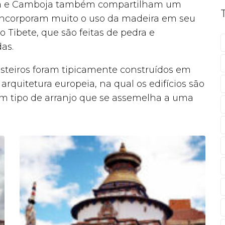
ndia e Camboja também compartilham um
 incorporam muito o uso da madeira em seu
 Tibete, que são feitas de pedra e
as.
steiros foram tipicamente construídos em
rquitetura europeia, na qual os edifícios são
m tipo de arranjo que se assemelha a uma