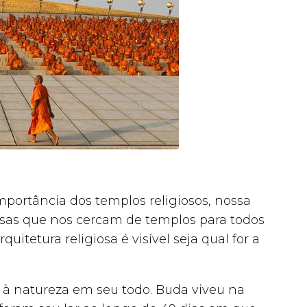
importância dos templos religiosos, nossa
iosas que nos cercam de templos para todos
uitetura religiosa é visível seja qual for a
.
à natureza em seu todo. Buda viveu na