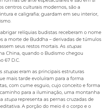
êm formas de arte espetaculares e são em si
 centros culturais modernos, são a
ntura e caligrafia; guardam em seu interior,
ismo.
 abrigar relíquias budistas receberam o nome
pós a morte de Buddha – derivadas de túmulos
gassem seus restos mortais. As
stupas
na China, quando o Budismo chegou
o 67 D.C.
as
stupas
eram as principais estruturas
ue mais tarde evoluíram para a forma
tas, com cume esguio, cujo conceito e forma
 o caminho para a iluminação, uma montanha
da
stupa
representa as pernas cruzadas de
itativa. A porção do meio é o corpo e o