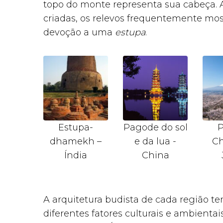
topo do monte representa sua cabeça
criadas, os relevos frequentemente mo
devoção a uma
estupa
.
Estupa-
Pagode do sol
dhamekh –
e da lua -
Ch
Índia
China
A arquitetura budista de cada região te
diferentes fatores culturais e ambientai