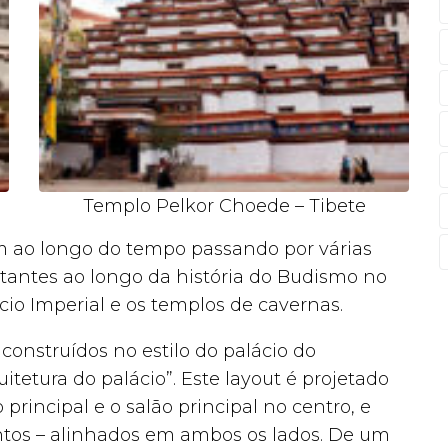
Templo Pelkor Choede – Tibete
m ao longo do tempo passando por várias
ortantes ao longo da história do Budismo no
cio Imperial e os templos de cavernas.
onstruídos no estilo do palácio do
tetura do palácio”. Este layout é projetado
rincipal e o salão principal no centro, e
entos – alinhados em ambos os lados. De um