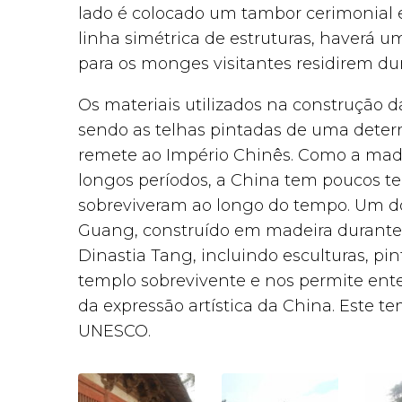
lado é colocado um tambor cerimonial e,
linha simétrica de estruturas, haverá u
para os monges visitantes residirem dur
Os materiais utilizados na construção d
sendo as telhas pintadas de uma deter
remete ao Império Chinês. Como a madei
longos períodos, a China tem poucos te
sobreviveram ao longo do tempo. Um do
Guang, construído em madeira durante 
Dinastia Tang, incluindo esculturas, pin
templo sobrevivente e nos permite ente
da expressão artística da China. Este 
UNESCO.