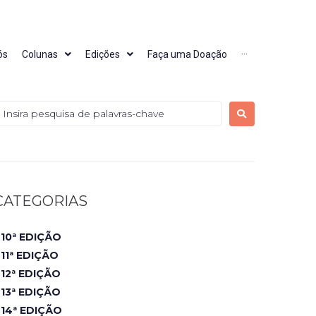
ós
Colunas
Edições
Faça uma Doação
···
CATEGORIAS
10ª EDIÇÃO
11ª EDIÇÃO
12ª EDIÇÃO
13ª EDIÇÃO
14ª EDIÇÃO