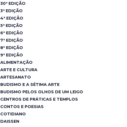
30ª EDIÇÃO
3ª EDIÇÃO
4ª EDIÇÃO
5ª EDIÇÃO
6ª EDIÇÃO
7ª EDIÇÃO
8ª EDIÇÃO
9ª EDIÇÃO
ALIMENTAÇÃO
ARTE E CULTURA
ARTESANATO
BUDISMO E A SÉTIMA ARTE
BUDISMO PELOS OLHOS DE UM LEIGO
CENTROS DE PRÁTICAS E TEMPLOS
CONTOS E POESIAS
COTIDIANO
DAISSEN