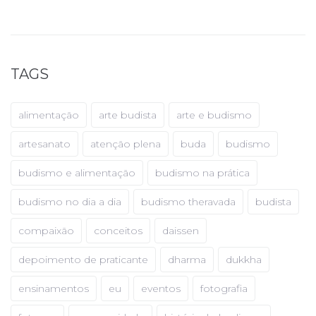
TAGS
alimentação
arte budista
arte e budismo
artesanato
atenção plena
buda
budismo
budismo e alimentação
budismo na prática
budismo no dia a dia
budismo theravada
budista
compaixão
conceitos
daissen
depoimento de praticante
dharma
dukkha
ensinamentos
eu
eventos
fotografia