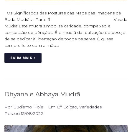
Os Significados das Posturas das Mãos das Imagens de
Buda Mudrãs - Parte 3 Varada
Mudrã Este mudrã simboliza caridade, compaixão e
concessão de bênçãos. É o mudrã da realização do desejo
de se dedicar à libertação de todos os seres. É quase
sempre feito com a mão...
SAIBA MAIS >
Dhyana e Abhaya Mudrā
Por
Budismo Hoje
Em
13ª Edição
,
Variedades
Postou
13/08/2022