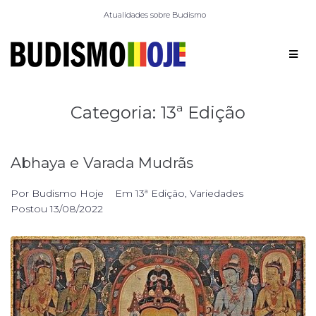
Atualidades sobre Budismo
Categoria:
13ª Edição
Abhaya e Varada Mudrãs
Por
Budismo Hoje
Em
13ª Edição
,
Variedades
Postou
13/08/2022