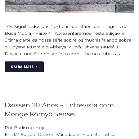
Os Significados das Posturas das Mãos das Imagens de
Buda Mudrā - Parte 4 Apresentaremos nesta edição a
última parte da nossa série sobre os mudrâs falando sobre
o Dhyana Mudrâ e o Abhaya Mudrâ. Dhyana Mudrâ O
Dhyana mudrâ pode ser feito com uma ou ambas as...
SAIBA MAIS >
Daissen 20 Anos – Entrevista com
Monge Kōmyō Sensei
Por
Budismo Hoje
Em
13ª Edição
,
Daissen
,
Variedades
,
Vida Monástica