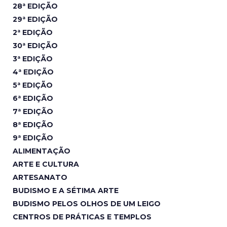
28ª EDIÇÃO
29ª EDIÇÃO
2ª EDIÇÃO
30ª EDIÇÃO
3ª EDIÇÃO
4ª EDIÇÃO
5ª EDIÇÃO
6ª EDIÇÃO
7ª EDIÇÃO
8ª EDIÇÃO
9ª EDIÇÃO
ALIMENTAÇÃO
ARTE E CULTURA
ARTESANATO
BUDISMO E A SÉTIMA ARTE
BUDISMO PELOS OLHOS DE UM LEIGO
CENTROS DE PRÁTICAS E TEMPLOS