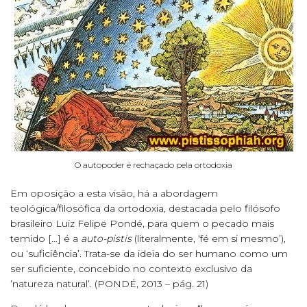
O autopoder é rechaçado pela ortodoxia
Em oposição a esta visão, há a abordagem
teológica/filosófica da ortodoxia, destacada pelo filósofo
brasileiro Luiz Felipe Pondé, para quem o pecado mais
temido […] é a
auto-pistis
(literalmente, ‘fé em si mesmo’),
ou ‘suficiência’. Trata-se da ideia do ser humano como um
ser suficiente, concebido no contexto exclusivo da
‘natureza natural’. (PONDÉ, 2013 – pág. 21)