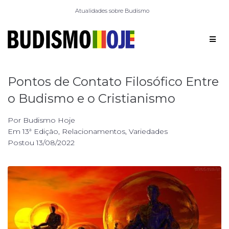
Atualidades sobre Budismo
Pontos de Contato Filosófico Entre
o Budismo e o Cristianismo
Por
Budismo Hoje
Em
13ª Edição
,
Relacionamentos
,
Variedades
Postou
13/08/2022