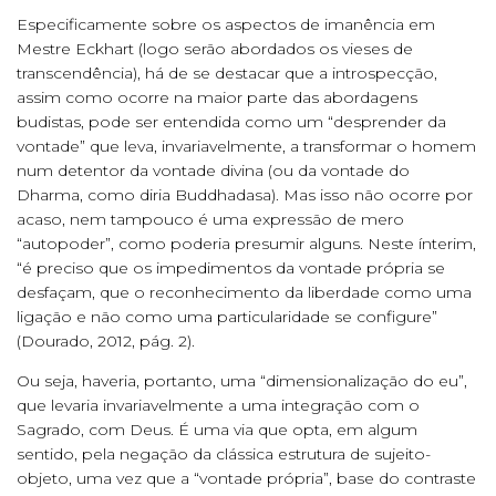
Especificamente sobre os aspectos de imanência em
Mestre Eckhart (logo serão abordados os vieses de
transcendência), há de se destacar que a introspecção,
assim como ocorre na maior parte das abordagens
budistas, pode ser entendida como um “desprender da
vontade” que leva, invariavelmente, a transformar o homem
num detentor da vontade divina (ou da vontade do
Dharma, como diria Buddhadasa). Mas isso não ocorre por
acaso, nem tampouco é uma expressão de mero
“autopoder”, como poderia presumir alguns. Neste ínterim,
“é preciso que os impedimentos da vontade própria se
desfaçam, que o reconhecimento da liberdade como uma
ligação e não como uma particularidade se configure”
(Dourado, 2012, pág. 2).
Ou seja, haveria, portanto, uma “dimensionalização do eu”,
que levaria invariavelmente a uma integração com o
Sagrado, com Deus. É uma via que opta, em algum
sentido, pela negação da clássica estrutura de sujeito-
objeto, uma vez que a “vontade própria”, base do contraste