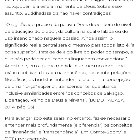
“autopoder” e a esfera imanente de Deus. Sobre esse
assunto, Buddhadasa diz não haver contradições:
“O significado preciso da palavra Deus dependerá do nível
de educação do orador, da cultura na qual é falada ou do
uso intencionado naquela ocasião. Ainda assim, o
significado real e central será o mesmo para todos, isto é, ‘a
coisa superior’. Trata-se de algo livre do poder do tempo, e
que não pode ser aplicado na linguagem convencional”.
Admite-se, em alguma medida, que mesmo com uma
prática cotidiana focada na imanência, pelas interpelações
filosóficas, os budistas entendem e aceitam a concepção
de uma “força” superior, transcendente, que abarca
inclusive similaridades entre “os conceitos de Salvação,
Libertação, Reino de Deus e Nirvana”. (BUDDHADASA,
2014, pág. 26)
Para avançar sob esta seara, no entanto, faz-se necessário
entender mais profundamente (e diferenciar) os conceitos
de “imanência” e “transcendência”. Em Comte-Sponville
(2011), por exemplo,