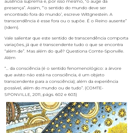
ausência suprema e, por isso mesmo, “o auge da
presença”. Assim, “‘o sentido do mundo deve ser
encontrado fora do mundo’, escreve Wittgnestein. A
transcendência é esse fora ou o supõe. É o Reino ausente”
(Idem).
Vale salientar que este sentido de transcendência comporta
variações, já que é transcendente tudo o que se encontra
“além de”. Mas além do quê? Questiona Comte-Sponville.
Além
“… da consciência (é o sentido fenomenológico: a árvore
que avisto não está na consciência, é um objeto
transcendente para a consciência); além da experiência
possível, além do mundo ou de tudo”. (COMTE-
SPONVILLE, 2011, págs. 602 e 603)