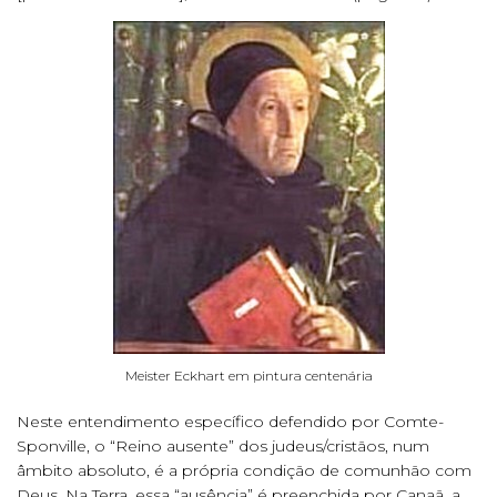
Meister Eckhart em pintura centenária
Neste entendimento específico defendido por Comte-
Sponville, o “Reino ausente” dos judeus/cristãos, num
âmbito absoluto, é a própria condição de comunhão com
Deus. Na Terra, essa “ausência” é preenchida por Canaã, a