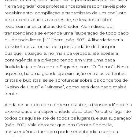
“Terra Sagrada” dos profetas ancestrais responsáveis pelo
recebimento, compilação e transmissão de um conjunto
de preceitos éticos capazes de, se levados a cabo,
reaproximar as criaturas do Criador. Além disso, por
transcendência se entende uma “superação de todo dado
ou de todo limite […]” (idem, pág. 603). A liberdade seria
possível, desta forma, pela possibilidade de transpor
qualquer situação e, no mais da verdade, até aceitar a
contingência e a privação tendo em vista uma dada
finalidade (a união com o Sagrado, com “O Eterno”). Neste
aspecto, há uma grande aproximação entre as vertentes
cristãs e budistas, se se aprofundar sobre os conceitos de
“Reino de Deus” e “Nirvana”, como será detalhado mais à
frente.
Ainda de acordo com o mesmo autor, a transcendência é a
exterioridade e a superioridade absolutas, “o outro lugar de
todos os aquis (e até de todos os lugares), e sua superação”
(pág. 602). Vale destacar que, em Comte-Sponville,
transcendência também pode ser entendida como a