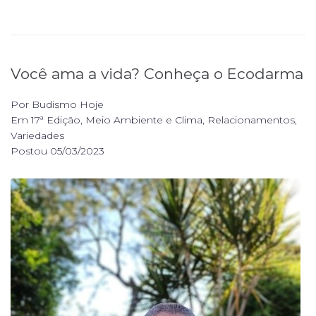
Você ama a vida? Conheça o Ecodarma
Por
Budismo Hoje
Em
17ª Edição
,
Meio Ambiente e Clima
,
Relacionamentos
,
Variedades
Postou
05/03/2023