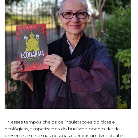
Nesses tempos cheios de inquietações políticas e
ecológicas, simpatizantes do budismo podem dar de
presente a si e a suas pessoas queridas um livro atual e