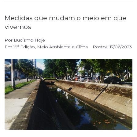
Medidas que mudam o meio em que
vivemos
Por
Budismo Hoje
Em
19ª Edição
,
Meio Ambiente e Clima
Postou
17/06/2023