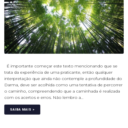
É importante começar este texto mencionando que se
trata da experiência de uma praticante, então qualquer
interpretação que ainda não contemple a profundidade do
Darma, deve ser acolhida como uma tentativa de percorrer
o caminho, compreendendo que a caminhada é realizada
com os acertos e erros. Não lembro a...
SAIBA MAIS >