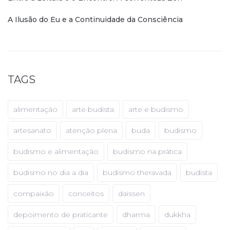
A Ilusão do Eu e a Continuidade da Consciência
TAGS
alimentação
arte budista
arte e budismo
artesanato
atenção plena
buda
budismo
budismo e alimentação
budismo na prática
budismo no dia a dia
budismo theravada
budista
compaixão
conceitos
daissen
depoimento de praticante
dharma
dukkha