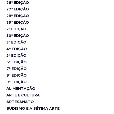
26ª EDIÇÃO
27ª EDIÇÃO
28ª EDIÇÃO
29ª EDIÇÃO
2ª EDIÇÃO
30ª EDIÇÃO
3ª EDIÇÃO
4ª EDIÇÃO
5ª EDIÇÃO
6ª EDIÇÃO
7ª EDIÇÃO
8ª EDIÇÃO
9ª EDIÇÃO
ALIMENTAÇÃO
ARTE E CULTURA
ARTESANATO
BUDISMO E A SÉTIMA ARTE