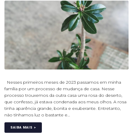
Nesses primeiros meses de 2023 passamos em minha
família por um processo de mudança de casa. Nesse
processo trouxemos da outra casa uma rosa do deserto,
que confesso, já estava condenada aos meus olhos. A rosa
tinha aparência grande, bonita e exuberante. Entretanto,
não tínhamos luz o bastante e...
SAIBA MAIS >