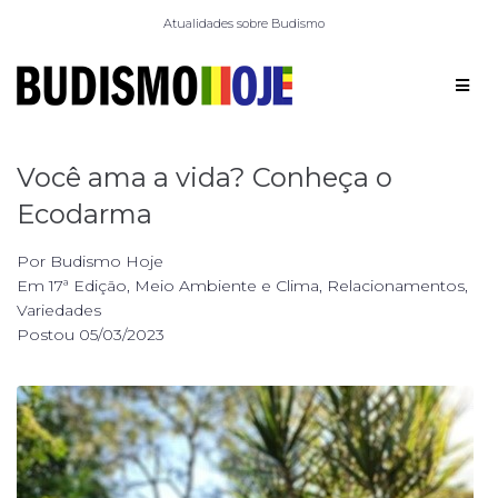
Atualidades sobre Budismo
Você ama a vida? Conheça o
Ecodarma
Por
Budismo Hoje
Em
17ª Edição
,
Meio Ambiente e Clima
,
Relacionamentos
,
Variedades
Postou
05/03/2023