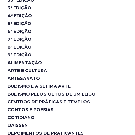
30ª EDIÇÃO
3ª EDIÇÃO
4ª EDIÇÃO
5ª EDIÇÃO
6ª EDIÇÃO
7ª EDIÇÃO
8ª EDIÇÃO
9ª EDIÇÃO
ALIMENTAÇÃO
ARTE E CULTURA
ARTESANATO
BUDISMO E A SÉTIMA ARTE
BUDISMO PELOS OLHOS DE UM LEIGO
CENTROS DE PRÁTICAS E TEMPLOS
CONTOS E POESIAS
COTIDIANO
DAISSEN
DEPOIMENTOS DE PRATICANTES