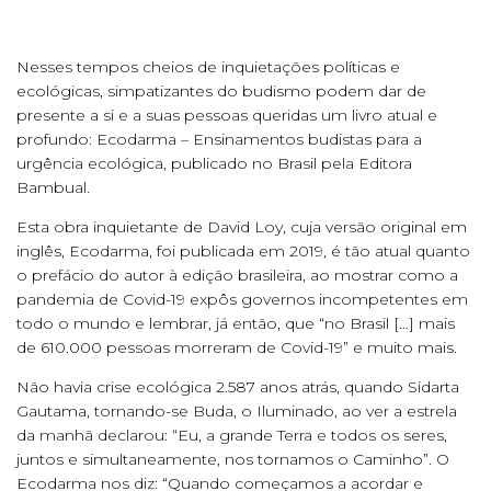
Nesses tempos cheios de inquietações políticas e
ecológicas, simpatizantes do budismo podem dar de
presente a si e a suas pessoas queridas um livro atual e
profundo: Ecodarma – Ensinamentos budistas para a
urgência ecológica, publicado no Brasil pela Editora
Bambual.
Esta obra inquietante de David Loy, cuja versão original em
inglês, Ecodarma, foi publicada em 2019, é tão atual quanto
o prefácio do autor à edição brasileira, ao mostrar como a
pandemia de Covid-19 expôs governos incompetentes em
todo o mundo e lembrar, já então, que “no Brasil […] mais
de 610.000 pessoas morreram de Covid-19” e muito mais.
Não havia crise ecológica 2.587 anos atrás, quando Sidarta
Gautama, tornando-se Buda, o Iluminado, ao ver a estrela
da manhã declarou: “Eu, a grande Terra e todos os seres,
juntos e simultaneamente, nos tornamos o Caminho”. O
Ecodarma nos diz: “Quando começamos a acordar e