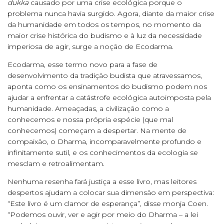
dukka
causado por uma crise ecológica porque o
problema nunca havia surgido. Agora, diante da maior crise
da humanidade em todos os tempos, no momento da
maior crise histórica do budismo e à luz da necessidade
imperiosa de agir, surge a noção de Ecodarma.
Ecodarma, esse termo novo para a fase de
desenvolvimento da tradição budista que atravessamos,
aponta como os ensinamentos do budismo podem nos
ajudar a enfrentar a catástrofe ecológica autoimposta pela
humanidade. Ameaçadas, a civilização como a
conhecemos e nossa própria espécie (que mal
conhecemos) começam a despertar. Na mente de
compaixão, o Dharma, incomparavelmente profundo e
infinitamente sutil, e os conhecimentos da ecologia se
mesclam e retroalimentam.
Nenhuma resenha fará justiça a esse livro, mas leitores
despertos ajudam a colocar sua dimensão em perspectiva:
“Este livro é um clamor de esperança”, disse monja Coen.
“Podemos ouvir, ver e agir por meio do Dharma – a lei