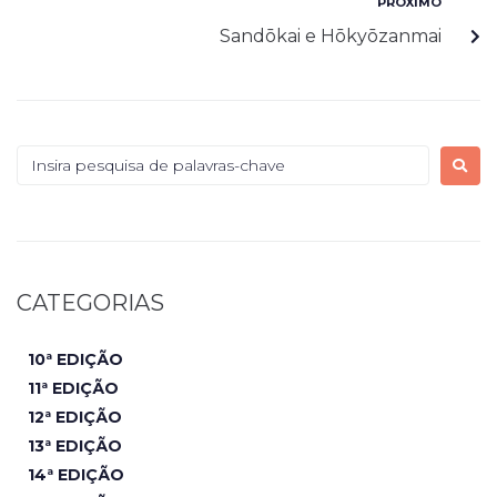
PRÓXIMO
Sandōkai e Hōkyōzanmai
CATEGORIAS
10ª EDIÇÃO
11ª EDIÇÃO
12ª EDIÇÃO
13ª EDIÇÃO
14ª EDIÇÃO