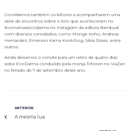
Convidamos também os leitores a acompanharem uma
série de encontros sobre o livro que aconteceram no
#conversasecodarma no Instagram da editora Bambual
com diversos convidados, como Monge Koho, Andreas
Hernandez, Emerson Kama Kontchog, Silvia Strass entre
outros.
Ainda deixamos o convite para um retiro de quatro dias
sobe EcoDarma conduzido pela monja Tchoren no ViaZen
no feriado de 7 de setembro deste ano.
ANTERIOR
A mesma lua