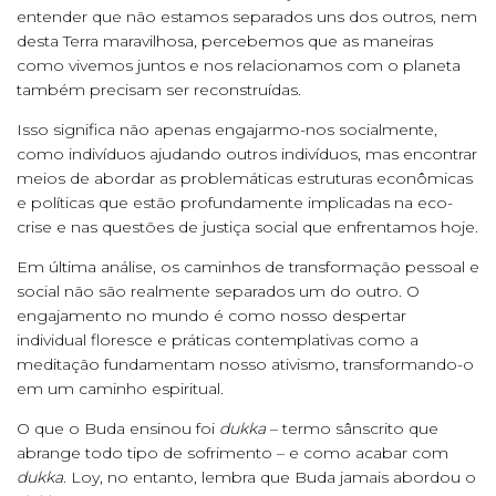
entender que não estamos separados uns dos outros, nem
desta Terra maravilhosa, percebemos que as maneiras
como vivemos juntos e nos relacionamos com o planeta
também precisam ser reconstruídas.
Isso significa não apenas engajarmo-nos socialmente,
como indivíduos ajudando outros indivíduos, mas encontrar
meios de abordar as problemáticas estruturas econômicas
e políticas que estão profundamente implicadas na eco-
crise e nas questões de justiça social que enfrentamos hoje.
Em última análise, os caminhos de transformação pessoal e
social não são realmente separados um do outro. O
engajamento no mundo é como nosso despertar
individual floresce e práticas contemplativas como a
meditação fundamentam nosso ativismo, transformando-o
em um caminho espiritual.
O que o Buda ensinou foi
dukka
– termo sânscrito que
abrange todo tipo de sofrimento – e como acabar com
dukka
. Loy, no entanto, lembra que Buda jamais abordou o