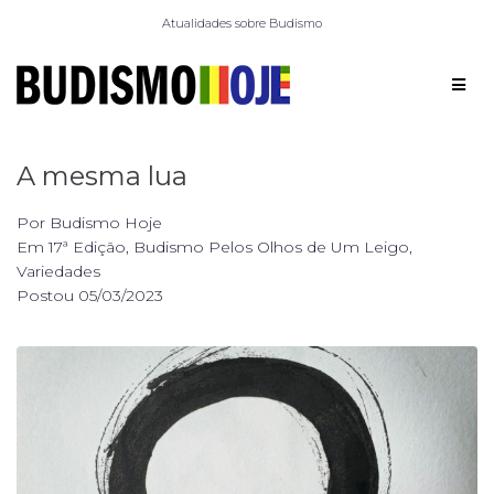
Atualidades sobre Budismo
A mesma lua
Por
Budismo Hoje
Em
17ª Edição
,
Budismo Pelos Olhos de Um Leigo
,
Variedades
Postou
05/03/2023