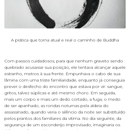
A prática que torna atual e real o caminho de Buddha
Com passos cuidadosos, para que nenhum graveto sendo
quebrado acusasse sua posição, ele tentava alcançar aquele
estranho, metros à sua frente. Empunhava o cabo de sua
lâmina com uma triste familiaridade, enquanto já conseguia
prever o desfecho do encontro que estava por vir: sangue,
gritos, talvez súplicas e até mesmo choro. Em seguida,
mais um corpo e mais um dedo cortado, a fuga, o medo
de ser apanhado, as rondas noturnas pela aldeia do
assassinado, quando veria o silêncio da noite ser substituído
pelos prantos dos familiares da vítima. No dia seguinte, da
segurança de um esconderijo improvisado, imaginaria os