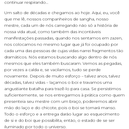
continuar respirando…
Um salto de décadas e chegamos ao hoje. Aqui, eu, você
que me lê, nossos companheiros de sangha, nosso
mestre, cada um de nós carregando não só a história de
nossa vida atual, como também das incontáveis
manifestações passadas, quando nos sentamos em zazen,
nos colocamos no mesmo lugar que já foi ocupado por
cada uma das pessoas de cujas vidas narrei fragmentos tão
dramáticos. Nós estamos buscando algo dentro de nós
mesmos que eles também buscaram. Vemos as pegadas,
por vezes a calda e, se vacilamos, tudo se perde
novamente. Depois de muito esforço – talvez anos, talvez
décadas, talvez vidas – laçamos o boi e travamos uma
angustiante batalha para trazê-lo para casa. Se persistimos
suficientemente, se nos entregarmos à prática como quem
presenteia seu mestre com um braço, poderemos abrir
mão do laço e do chicote, pois o boi se tornará manso.
Todo o esforço e a entrega darão lugar ao esquecimento
de si e do boi que possibilita, então, o estado de se ser
iluminado por todo o universo.