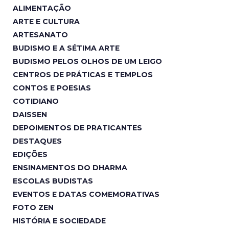
ALIMENTAÇÃO
ARTE E CULTURA
ARTESANATO
BUDISMO E A SÉTIMA ARTE
BUDISMO PELOS OLHOS DE UM LEIGO
CENTROS DE PRÁTICAS E TEMPLOS
CONTOS E POESIAS
COTIDIANO
DAISSEN
DEPOIMENTOS DE PRATICANTES
DESTAQUES
EDIÇÕES
ENSINAMENTOS DO DHARMA
ESCOLAS BUDISTAS
EVENTOS E DATAS COMEMORATIVAS
FOTO ZEN
HISTÓRIA E SOCIEDADE