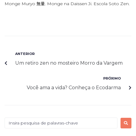
Monge Muryo 無量. Monge na Daissen Ji. Escola Soto Zen.
ANTERIOR
Um retiro zen no mosteiro Morro da Vargem
PRÓXIMO
Você ama a vida? Conheça o Ecodarma