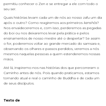
permitiu conhecer o Zen e se entregar a ele com todo o
seu ser.
Quais histórias levam cada um de nós ao nosso zafu um dia
após o outro? Como reagiremos aos primeiros
kenshōs
?
Nos envaideceremos e, com isso, perderemos as pegadas
do boi ou nos deixaremos levar pela prática e pelos
ensinamentos de nosso mestre até o despertar? Se assim
o for, poderemos voltar ao grande mercado do samsara e,
observando os olhares e passos perdidos, veremos a nós
mesmos naquelas pessoas a quem estenderemos nossas
mãos.
Até lá, inspiremo-nos nas histórias dos que percorreram o
Caminho antes de nós. Pois quando praticamos, estamos
tornando atual e real o caminho de Buddha e de cada um
de seus discípulos.
Texto de