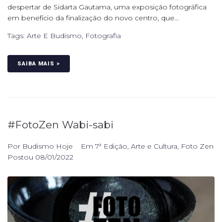
despertar de Sidarta Gautama, uma exposição fotográfica
em benefício da finalização do novo centro, que...
Tags:
Arte E Budismo
,
Fotografia
SAIBA MAIS >
#FotoZen Wabi-sabi
Por
Budismo Hoje
Em
7ª Edição
,
Arte e Cultura
,
Foto Zen
Postou
08/01/2022