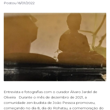
Postou
16/01/2022
Entrevista e fotografias com o curador Álvaro Jardel de
Oliveira Durante o mês de dezembro de 2021, a
comunidade zen-budista de João Pessoa promoveu,
começando no dia 8, dia do Rohatsu, a comemoração do