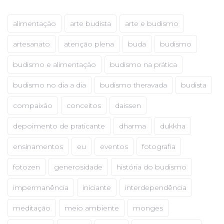
alimentação
arte budista
arte e budismo
artesanato
atenção plena
buda
budismo
budismo e alimentação
budismo na prática
budismo no dia a dia
budismo theravada
budista
compaixão
conceitos
daissen
depoimento de praticante
dharma
dukkha
ensinamentos
eu
eventos
fotografia
fotozen
generosidade
história do budismo
impermanência
iniciante
interdependência
meditação
meio ambiente
monges