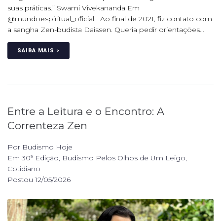
suas práticas.” Swami Vivekananda Em
@mundoespiritual_oficial Ao final de 2021, fiz contato com
a sangha Zen-budista Daissen. Queria pedir orientações...
SAIBA MAIS >
Entre a Leitura e o Encontro: A
Correnteza Zen
Por
Budismo Hoje
Em
30ª Edição
,
Budismo Pelos Olhos de Um Leigo
,
Cotidiano
Postou
12/05/2026