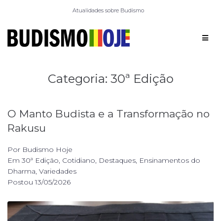
Atualidades sobre Budismo
Categoria:
30ª Edição
O Manto Budista e a Transformação no
Rakusu
Por
Budismo Hoje
Em
30ª Edição
,
Cotidiano
,
Destaques
,
Ensinamentos do
Dharma
,
Variedades
Postou
13/05/2026