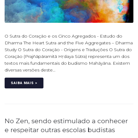
O Sutra do Coração e os Cinco Agregados - Estudo do
Dharma The Heart Sutra and the Five Aggregates – Dharma
Study O Sutra do Coração - Origens e Traduções O Sutra do
Coração (Prajñāpāramitā Hṛdaya Sūtra) representa um dos
textos mais fundamentais do budismo Mahāyāna. Existem
diversas versões deste...
SAIBA MAIS >
No Zen, sendo estimulado a conhecer
e respeitar outras escolas budistas