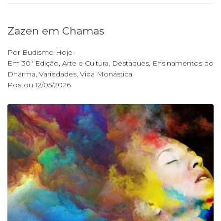
Zazen em Chamas
Por
Budismo Hoje
Em
30ª Edição
,
Arte e Cultura
,
Destaques
,
Ensinamentos do
Dharma
,
Variedades
,
Vida Monástica
Postou
12/05/2026