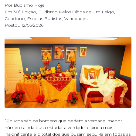
Por
Budismo Hoje
Em
30ª Edição
,
Budismo Pelos Olhos de Um Leigo
,
Cotidiano
,
Escolas Budistas
,
Variedades
Postou
12/05/2026
“Poucos são os homens que pedem a verdade, menor
número ainda ousa estudar a verdade, e ainda mais
insignificante é o total dos que ousam segui-la em todas as