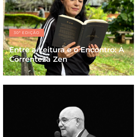
30ª EDIÇÃO
Entre a Leitura e o Encontro: A
Correnteza Zen