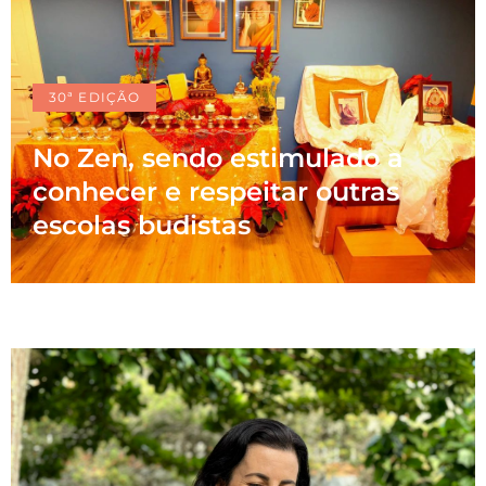
30ª EDIÇÃO
No Zen, sendo estimulado a
conhecer e respeitar outras
escolas budistas