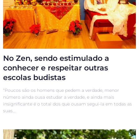
No Zen, sendo estimulado a
conhecer e respeitar outras
escolas budistas
“Poucos são os homens que pedem a verdade, menor
número ainda ousa estudar a verdade, e ainda mais
insignificante é o total dos que ousam segui-la em todas as
suas...