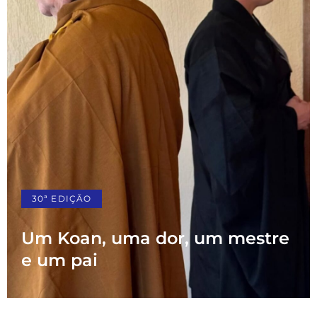
30ª EDIÇÃO
Um Koan, uma dor, um mestre
e um pai