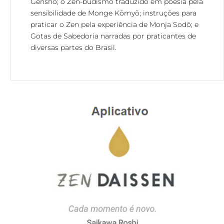
Genshō; o Zen-budismo traduzido em poesia pela
sensibilidade de Monge Kōmyō; instruções para
praticar o Zen pela experiência de Monja Sodō; e
Gotas de Sabedoria narradas por praticantes de
diversas partes do Brasil.