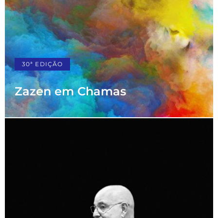
30ª EDIÇÃO
Zazen em Chamas