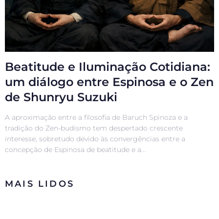
Beatitude e Iluminação Cotidiana:
um diálogo entre Espinosa e o Zen
de Shunryu Suzuki
A aproximação entre a filosofia de Baruch Spinoza e a
tradição do Zen-budismo tem despertado crescente
interesse, sobretudo devido às convergências entre a
concepção de Espinosa de beatitude e a...
MAIS LIDOS