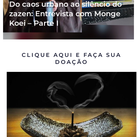
Do caos urbano ao silêncio do
zazen: Entrevista com Monge
Koei – Parte I
CLIQUE AQUI E FAÇA SUA
DOAÇÃO