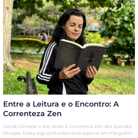
Entre a Leitura e o Encontro: A
Correnteza Zen
Decidi começar o ano lendo A Correnteza Zen, dos queridos
Monges. Existe algo profundamente especial em mergulhar