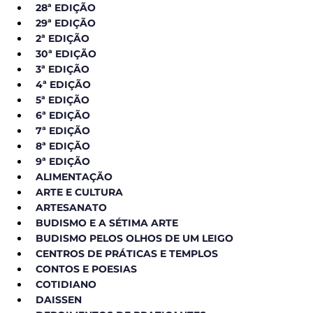
28ª EDIÇÃO
29ª EDIÇÃO
2ª EDIÇÃO
30ª EDIÇÃO
3ª EDIÇÃO
4ª EDIÇÃO
5ª EDIÇÃO
6ª EDIÇÃO
7ª EDIÇÃO
8ª EDIÇÃO
9ª EDIÇÃO
ALIMENTAÇÃO
ARTE E CULTURA
ARTESANATO
BUDISMO E A SÉTIMA ARTE
BUDISMO PELOS OLHOS DE UM LEIGO
CENTROS DE PRÁTICAS E TEMPLOS
CONTOS E POESIAS
COTIDIANO
DAISSEN