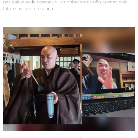
nas palavras de pessoas que conhecemos não apenas pela
fala, mas pela presença....