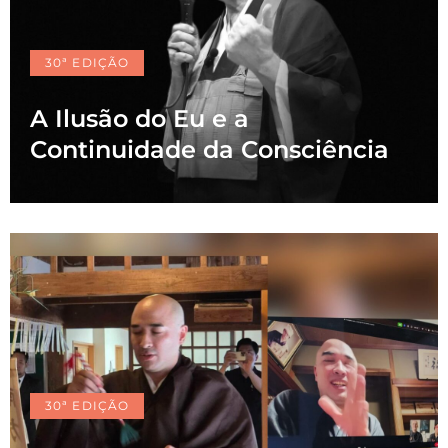
30ª EDIÇÃO
A Ilusão do Eu e a
Continuidade da Consciência
30ª EDIÇÃO