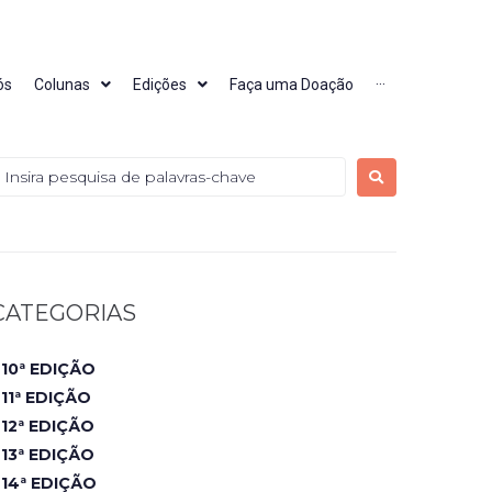
ós
Colunas
Edições
Faça uma Doação
···
CATEGORIAS
10ª EDIÇÃO
11ª EDIÇÃO
12ª EDIÇÃO
13ª EDIÇÃO
14ª EDIÇÃO