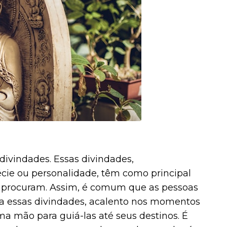
divindades. Essas divindades,
ie ou personalidade, têm como principal
s procuram. Assim, é comum que as pessoas
o a essas divindades, acalento nos momentos
ma mão para guiá-las até seus destinos. É