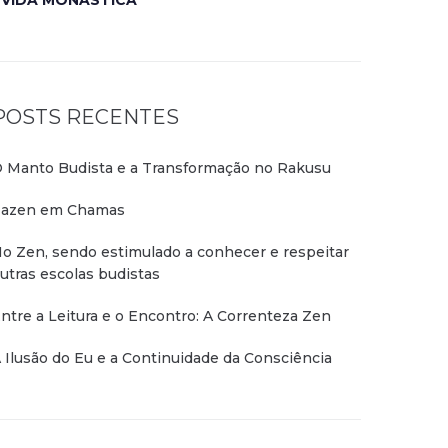
VIDA MONÁSTICA
POSTS RECENTES
 Manto Budista e a Transformação no Rakusu
azen em Chamas
o Zen, sendo estimulado a conhecer e respeitar
utras escolas budistas
ntre a Leitura e o Encontro: A Correnteza Zen
 Ilusão do Eu e a Continuidade da Consciência