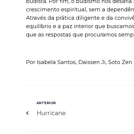
budista. Por fim, o budismo nos desafia
crescimento espiritual, sem a dependênc
Através da prática diligente e da conv
equilíbrio e a paz interior que buscamo
que as respostas que procuramos sempr
Por Isabela Santos, Daissen Ji, Soto Zen
ANTERIOR
Hurricane