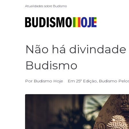
Atualidades sobre Budismo
Não há divindade 
Budismo
Por
Budismo Hoje
Em
25ª Edição
,
Budismo Pelos