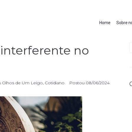
Home
Sobre n
interferente no
 Olhos de Um Leigo
,
Cotidiano
Postou
08/06/2024