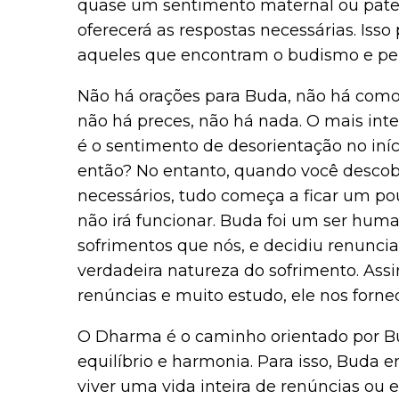
quase um sentimento maternal ou pate
oferecerá as respostas necessárias. Is
aqueles que encontram o budismo e p
Não há orações para Buda, não há como
não há preces, não há nada. O mais inte
é o sentimento de desorientação no in
então? No entanto, quando você desco
necessários, tudo começa a ficar um pou
não irá funcionar. Buda foi um ser hu
sofrimentos que nós, e decidiu renunciar
verdadeira natureza do sofrimento. Assi
renúncias e muito estudo, ele nos for
O Dharma é o caminho orientado por B
equilíbrio e harmonia. Para isso, Buda
viver uma vida inteira de renúncias ou 