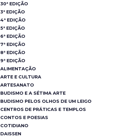
30ª EDIÇÃO
3ª EDIÇÃO
4ª EDIÇÃO
5ª EDIÇÃO
6ª EDIÇÃO
7ª EDIÇÃO
8ª EDIÇÃO
9ª EDIÇÃO
ALIMENTAÇÃO
ARTE E CULTURA
ARTESANATO
BUDISMO E A SÉTIMA ARTE
BUDISMO PELOS OLHOS DE UM LEIGO
CENTROS DE PRÁTICAS E TEMPLOS
CONTOS E POESIAS
COTIDIANO
DAISSEN