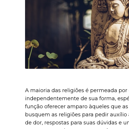
A maioria das religiões é permeada por 
independentemente de sua forma, espéc
função oferecer amparo àqueles que a
busquem as religiões para pedir auxíli
de dor, respostas para suas dúvidas e u