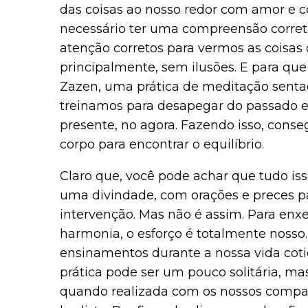
das coisas ao nosso redor com amor e c
necessário ter uma compreensão correta,
atenção corretos para vermos as coisas
principalmente, sem ilusões. E para que 
Zazen, uma prática de meditação sent
treinamos para desapegar do passado 
presente, no agora. Fazendo isso, cons
corpo para encontrar o equilíbrio.
Claro que, você pode achar que tudo is
uma divindade, com orações e preces p
intervenção. Mas não é assim. Para enxe
harmonia, o esforço é totalmente nosso.
ensinamentos durante a nossa vida cotid
prática pode ser um pouco solitária, mas
quando realizada com os nossos compa