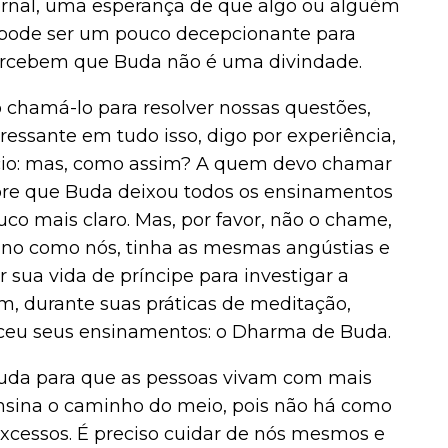
rnal, uma esperança de que algo ou alguém
so pode ser um pouco decepcionante para
ercebem que Buda não é uma divindade.
 chamá-lo para resolver nossas questões,
ressante em tudo isso, digo por experiência,
ício: mas, como assim? A quem devo chamar
bre que Buda deixou todos os ensinamentos
co mais claro. Mas, por favor, não o chame,
mano como nós, tinha as mesmas angústias e
 sua vida de príncipe para investigar a
m, durante suas práticas de meditação,
neceu seus ensinamentos: o Dharma de Buda.
uda para que as pessoas vivam com mais
 ensina o caminho do meio, pois não há como
excessos. É preciso cuidar de nós mesmos e