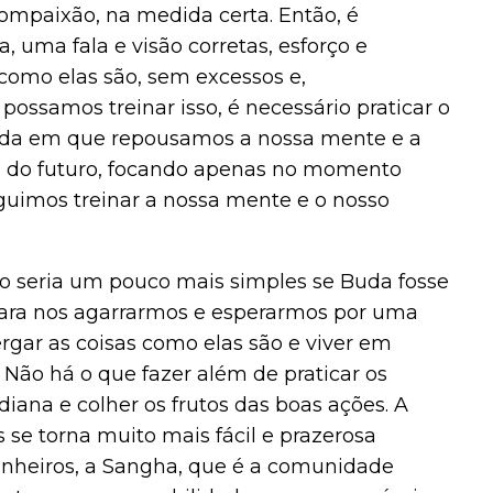
ompaixão, na medida certa. Então, é
 uma fala e visão corretas, esforço e
 como elas são, sem excessos e,
possamos treinar isso, é necessário praticar o
ada em que repousamos a nossa mente e a
e do futuro, focando apenas no momento
eguimos treinar a nossa mente e o nosso
so seria um pouco mais simples se Buda fosse
ara nos agarrarmos e esperarmos por uma
rgar as coisas como elas são e viver em
 Não há o que fazer além de praticar os
iana e colher os frutos das boas ações. A
 se torna muito mais fácil e prazerosa
nheiros, a Sangha, que é a comunidade