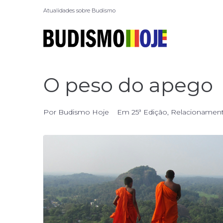
Atualidades sobre Budismo
O peso do apego
Por
Budismo Hoje
Em
25ª Edição
,
Relacionamen