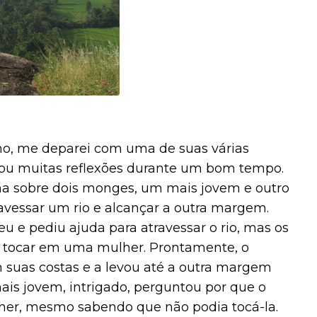
mo, me deparei com uma de suas várias
usou muitas reflexões durante um bom tempo.
ana sobre dois monges, um mais jovem e outro
avessar um rio e alcançar a outra margem.
eu e pediu ajuda para atravessar o rio, mas os
 tocar em uma mulher. Prontamente, o
suas costas e a levou até a outra margem
is jovem, intrigado, perguntou por que o
her, mesmo sabendo que não podia tocá-la.