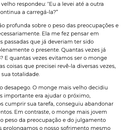
elho respondeu: “Eu a levei até a outra
ontinua a carregá-la?”
ão profunda sobre o peso das preocupações e
cessariamente. Ela me fez pensar em
 passadas que já deveriam ter sido
lenamente o presente. Quantas vezes já
 E quantas vezes evitamos ser o monge
s coisas que precisei revê-la diversas vezes,
sua totalidade.
 o desapego. O monge mais velho decidiu
s importante era ajudar o próximo,
s cumprir sua tarefa, conseguiu abandonar
ntos. Em contraste, o monge mais jovem
o o peso da preocupação e do julgamento
zes prolongamos o nosso sofrimento mesmo