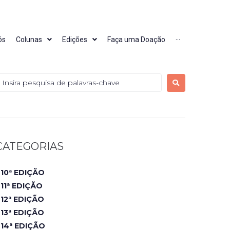
ós
Colunas
Edições
Faça uma Doação
···
CATEGORIAS
10ª EDIÇÃO
11ª EDIÇÃO
12ª EDIÇÃO
13ª EDIÇÃO
14ª EDIÇÃO