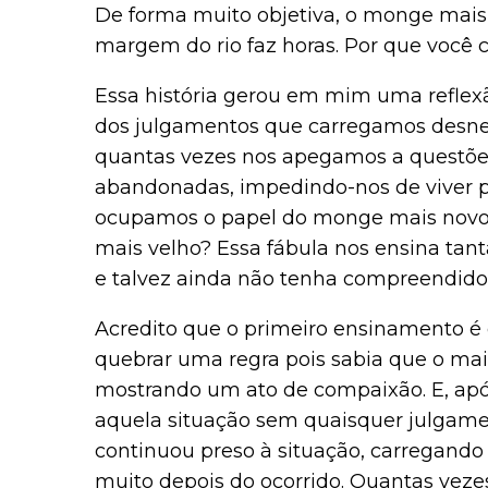
De forma muito objetiva, o monge mais v
margem do rio faz horas. Por que você c
Essa história gerou em mim uma reflex
dos julgamentos que carregamos desne
quantas vezes nos apegamos a questões
abandonadas, impedindo-nos de viver p
ocupamos o papel do monge mais novo?
mais velho? Essa fábula nos ensina tanta
e talvez ainda não tenha compreendido 
Acredito que o primeiro ensinamento é
quebrar uma regra pois sabia que o mai
mostrando um ato de compaixão. E, apó
aquela situação sem quaisquer julgame
continuou preso à situação, carregand
muito depois do ocorrido. Quantas ve