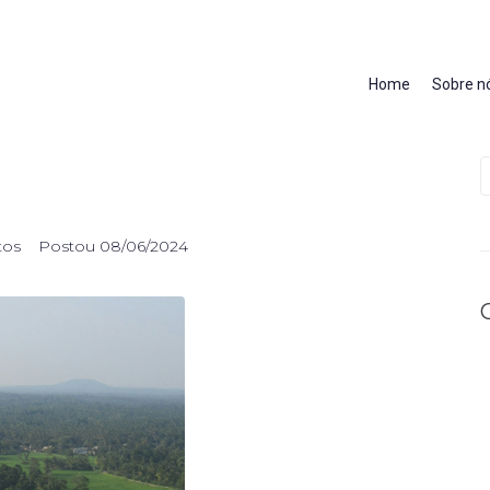
Home
Sobre n
tos
Postou
08/06/2024