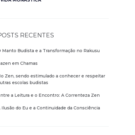
VIDA MONÁSTICA
POSTS RECENTES
 Manto Budista e a Transformação no Rakusu
azen em Chamas
o Zen, sendo estimulado a conhecer e respeitar
utras escolas budistas
ntre a Leitura e o Encontro: A Correnteza Zen
 Ilusão do Eu e a Continuidade da Consciência