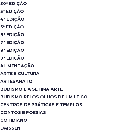
30ª EDIÇÃO
3ª EDIÇÃO
4ª EDIÇÃO
5ª EDIÇÃO
6ª EDIÇÃO
7ª EDIÇÃO
8ª EDIÇÃO
9ª EDIÇÃO
ALIMENTAÇÃO
ARTE E CULTURA
ARTESANATO
BUDISMO E A SÉTIMA ARTE
BUDISMO PELOS OLHOS DE UM LEIGO
CENTROS DE PRÁTICAS E TEMPLOS
CONTOS E POESIAS
COTIDIANO
DAISSEN