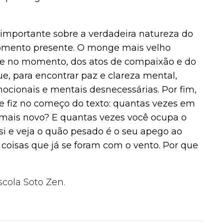
 importante sobre a verdadeira natureza do
momento presente. O monge mais velho
nte no momento, dos atos de compaixão e do
e, para encontrar paz e clareza mental,
ocionais e mentais desnecessárias. Por fim,
e fiz no começo do texto: quantas vezes em
mais novo? E quantas vezes você ocupa o
i e veja o quão pesado é o seu apego ao
 coisas que já se foram com o vento. Por que
scola Soto Zen.