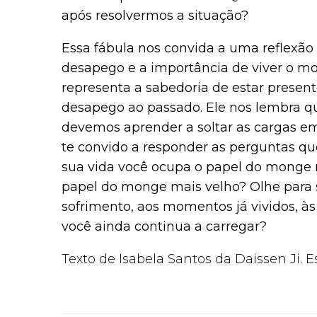
após resolvermos a situação?
Essa fábula nos convida a uma reflexão
desapego e a importância de viver o 
representa a sabedoria de estar prese
desapego ao passado. Ele nos lembra qu
devemos aprender a soltar as cargas em
te convido a responder as perguntas qu
sua vida você ocupa o papel do monge 
papel do monge mais velho? Olhe para s
sofrimento, aos momentos já vividos, às
você ainda continua a carregar?
Texto de Isabela Santos da Daissen Ji. E