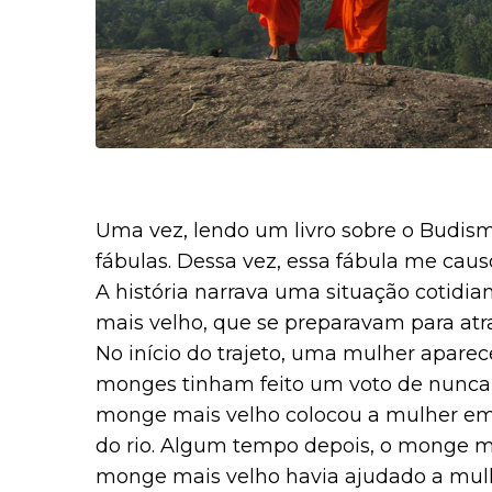
Uma vez, lendo um livro sobre o Budis
fábulas. Dessa vez, essa fábula me ca
A história narrava uma situação cotidi
mais velho, que se preparavam para atr
No início do trajeto, uma mulher aparec
monges tinham feito um voto de nunca
monge mais velho colocou a mulher em 
do rio. Algum tempo depois, o monge ma
monge mais velho havia ajudado a mul