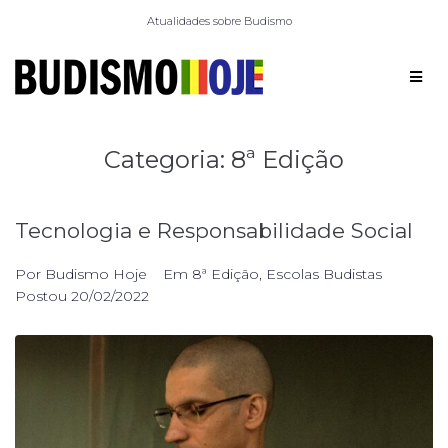
Atualidades sobre Budismo
Categoria:
8ª Edição
Tecnologia e Responsabilidade Social
Por
Budismo Hoje
Em
8ª Edição
,
Escolas Budistas
Postou
20/02/2022