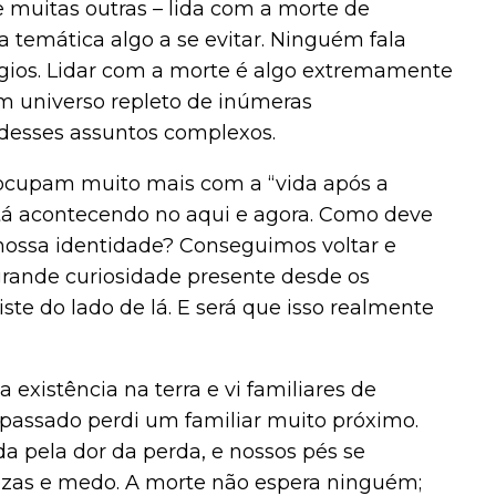
e muitas outras – lida com a morte de
 temática algo a se evitar. Ninguém fala
ságios. Lidar com a morte é algo extremamente
m universo repleto de inúmeras
esses assuntos complexos.
eocupam muito mais com a “vida após a
tá acontecendo no aqui e agora. Como deve
nossa identidade? Conseguimos voltar e
grande curiosidade presente desde os
ste do lado de lá. E será que isso realmente
 existência na terra e vi familiares de
passado perdi um familiar muito próximo.
 pela dor da perda, e nossos pés se
zas e medo. A morte não espera ninguém;