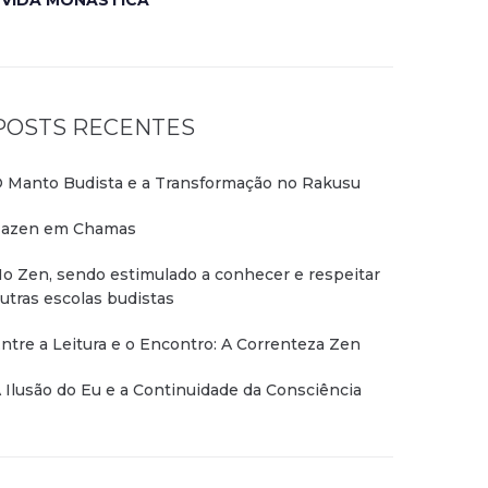
VIDA MONÁSTICA
POSTS RECENTES
 Manto Budista e a Transformação no Rakusu
azen em Chamas
o Zen, sendo estimulado a conhecer e respeitar
utras escolas budistas
ntre a Leitura e o Encontro: A Correnteza Zen
 Ilusão do Eu e a Continuidade da Consciência