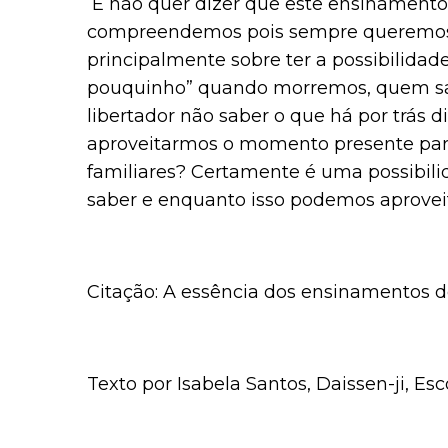
E não quer dizer que este ensinamento 
compreendemos pois sempre queremos 
principalmente sobre ter a possibilidad
pouquinho” quando morremos, quem sa
libertador não saber o que há por trás 
aproveitarmos o momento presente pa
familiares? Certamente é uma possibil
saber e enquanto isso podemos aproveit
Citação: A essência dos ensinamentos d
Texto por Isabela Santos, Daissen-ji, Es