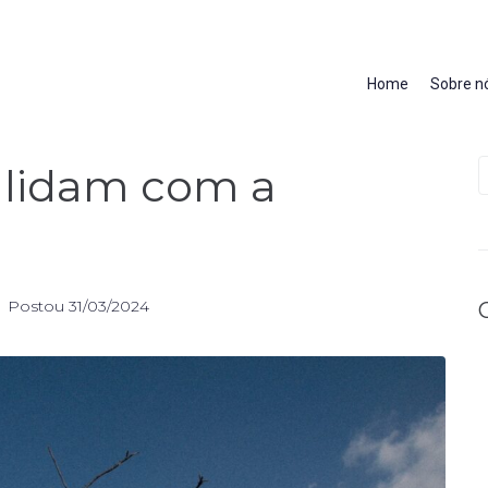
Home
Sobre n
 lidam com a
Postou
31/03/2024