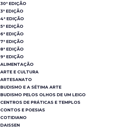
30ª EDIÇÃO
3ª EDIÇÃO
4ª EDIÇÃO
5ª EDIÇÃO
6ª EDIÇÃO
7ª EDIÇÃO
8ª EDIÇÃO
9ª EDIÇÃO
ALIMENTAÇÃO
ARTE E CULTURA
ARTESANATO
BUDISMO E A SÉTIMA ARTE
BUDISMO PELOS OLHOS DE UM LEIGO
CENTROS DE PRÁTICAS E TEMPLOS
CONTOS E POESIAS
COTIDIANO
DAISSEN