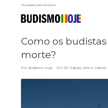
Atualidades sobre Budismo
Como os budistas
morte?
Por
Budismo Hoje
Em
24ª Edição
,
Arte e Cultura