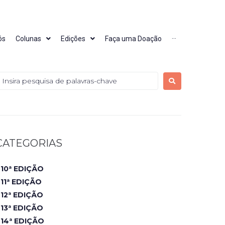
ós
Colunas
Edições
Faça uma Doação
···
CATEGORIAS
10ª EDIÇÃO
11ª EDIÇÃO
12ª EDIÇÃO
13ª EDIÇÃO
14ª EDIÇÃO