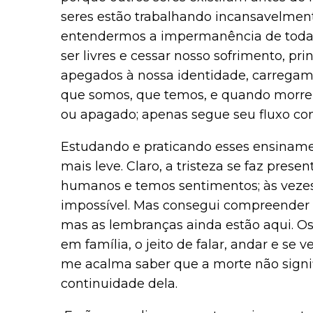
seres estão trabalhando incansavelmente
entendermos a impermanência de todas 
ser livres e cessar nosso sofrimento, 
apegados à nossa identidade, carrega
que somos, que temos, e quando morre
ou apagado; apenas segue seu fluxo con
Estudando e praticando esses ensiname
mais leve. Claro, a tristeza se faz pres
humanos e temos sentimentos; às vezes
impossível. Mas consegui compreender q
mas as lembranças ainda estão aqui. 
em família, o jeito de falar, andar e se v
me acalma saber que a morte não signif
continuidade dela.