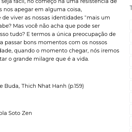
seja fácil, no começo há uma resistência de
nos apegar em alguma coisa,
e de viver as nossas identidades “mais um
be? Mas você não acha que pode ser
disso tudo? E termos a única preocupação de
ra passar bons momentos com os nossos
idade, quando o momento chegar, nós iremos
ar o grande milagre que é a vida.
e Buda, Thich Nhat Hanh (p.159)
cola Soto Zen