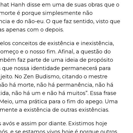
 Nhat Hanh disse em uma de suas obras que o
 morte é porque simplesmente não
a e do não-eu. O que faz sentido, visto que
as apenas com o depois.
los conceitos de existência e inexistência,
omeço e o nosso fim. Afinal, a questão do
ém faz parte de uma ideia de propósito
 que nossa identidade permanecerá para
 jeito. No Zen Budismo, citando o mestre
não há morte, não há permanência, não há
ida, não há um e não há muitos”. Essa frase
Meio, uma prática para o fim do apego. Uma
mente a existência de outras existências.
avós e assim por diante. Existimos hoje
nós, e se estamos vivos hoje é porque outros