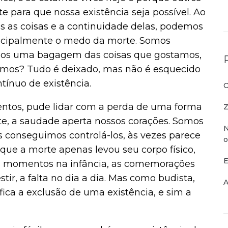
 para que nossa existência seja possível. Ao
as coisas e a continuidade delas, podemos
principalmente o medo da morte. Somos
mos uma bagagem das coisas que gostamos,
mos? Tudo é deixado, mas não é esquecido
tínuo de existência.
O
ntos, pude lidar com a perda de uma forma
Z
ente, a saudade aperta nossos corações. Somos
N
 conseguimos controlá-los, às vezes parece
o
ue a morte apenas levou seu corpo físico,
E
Os momentos na infância, as comemorações
estir, a falta no dia a dia. Mas como budista,
A
ica a exclusão de uma existência, e sim a