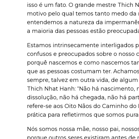
isso é um fato. O grande mestre Thich
motivo pelo qual temos tanto medo da
entendemos a natureza da impermanênci
a maioria das pessoas estão preocupad
Estamos intrinsecamente interligados pe
confusos e preocupados sobre o nosso c
porquê nascemos e como nascemos tamb
que as pessoas costumam ter. Achamos
sempre, talvez em outra vida, de algum
Thich Nhat Hanh: “Não há nascimento, 
dissolução, não há chegada, não há part
refere-se aos Oito Nãos do Caminho do 
prática para refletirmos que somos pura
Nós somos nossa mãe, nosso pai, nossos 
porque outros seres existiram antes de 