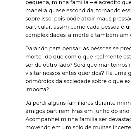
pequena, minha família – e acredito qu
maneira quase escondida, tornando essa
sobre isso, pois pode atrair maus pres
particular, assim como cada pessoa é u
complexidades; a morte é também um d
Parando para pensar, as pessoas se pr
morte” do que com o que realmente es
ser do outro lado? Será que mantemos 
visitar nossos entes queridos? Há uma 
primórdios da sociedade sobre o que exi
importa?
Já perdi alguns familiares durante minha
amigos partirem. Mas em junho do ano 
Acompanhei minha família ser devastada
movendo em um solo de muitas incerte