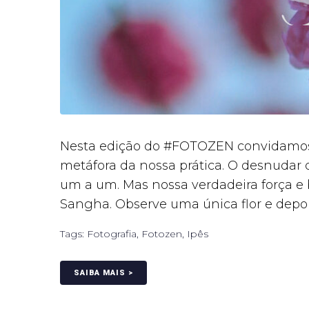
Nesta edição do #FOTOZEN convidamos 
metáfora da nossa prática. O desnudar 
um a um. Mas nossa verdadeira força e 
Sangha. Observe uma única flor e depois
Tags:
Fotografia
,
Fotozen
,
Ipês
SAIBA MAIS >