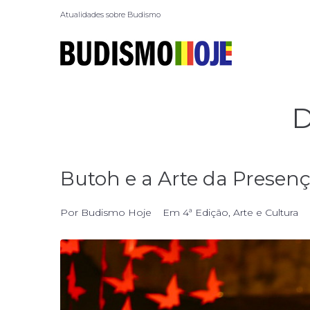
Atualidades sobre Budismo
D
Butoh e a Arte da Presen
Por
Budismo Hoje
Em
4ª Edição
,
Arte e Cultura