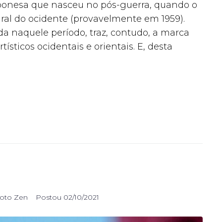
nesa que nasceu no pós-guerra, quando o
ral do ocidente (provavelmente em 1959).
 naquele período, traz, contudo, a marca
sticos ocidentais e orientais. E, desta
oto Zen
Postou
02/10/2021