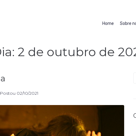
Home
Sobre n
ia:
2 de outubro de 20
ça
Postou
02/10/2021