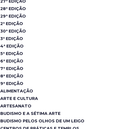
27ª EDIÇÃO
28ª EDIÇÃO
29ª EDIÇÃO
2ª EDIÇÃO
30ª EDIÇÃO
3ª EDIÇÃO
4ª EDIÇÃO
5ª EDIÇÃO
6ª EDIÇÃO
7ª EDIÇÃO
8ª EDIÇÃO
9ª EDIÇÃO
ALIMENTAÇÃO
ARTE E CULTURA
ARTESANATO
BUDISMO E A SÉTIMA ARTE
BUDISMO PELOS OLHOS DE UM LEIGO
CENTROS DE PRÁTICAS E TEMPLOS