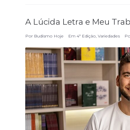
A Lúcida Letra e Meu Tra
Por
Budismo Hoje
Em
4ª Edição
,
Variedades
Po