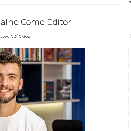
A
balho Como Editor
stou
02/10/2021