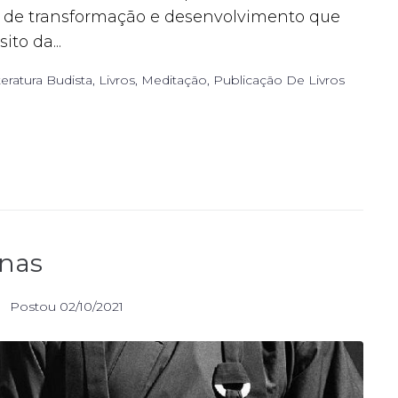
os de transformação e desenvolvimento que
to da...
teratura Budista
,
Livros
,
Meditação
,
Publicação De Livros
nas
Postou
02/10/2021