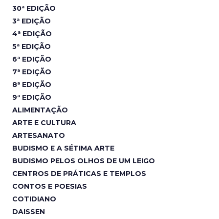
30ª EDIÇÃO
3ª EDIÇÃO
4ª EDIÇÃO
5ª EDIÇÃO
6ª EDIÇÃO
7ª EDIÇÃO
8ª EDIÇÃO
9ª EDIÇÃO
ALIMENTAÇÃO
ARTE E CULTURA
ARTESANATO
BUDISMO E A SÉTIMA ARTE
BUDISMO PELOS OLHOS DE UM LEIGO
CENTROS DE PRÁTICAS E TEMPLOS
CONTOS E POESIAS
COTIDIANO
DAISSEN