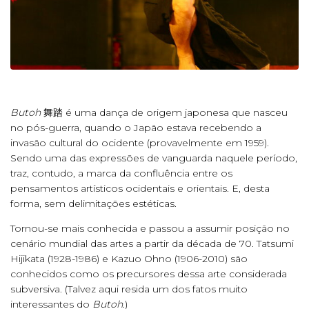
Butoh
舞踏 é uma dança de origem japonesa que nasceu
no pós-guerra, quando o Japão estava recebendo a
invasão cultural do ocidente (provavelmente em 1959).
Sendo uma das expressões de vanguarda naquele período,
traz, contudo, a marca da confluência entre os
pensamentos artísticos ocidentais e orientais. E, desta
forma, sem delimitações estéticas.
Tornou-se mais conhecida e passou a assumir posição no
cenário mundial das artes a partir da década de 70. Tatsumi
Hijikata (1928-1986) e Kazuo Ohno (1906-2010) são
conhecidos como os precursores dessa arte considerada
subversiva. (Talvez aqui resida um dos fatos muito
interessantes do
Butoh
.)