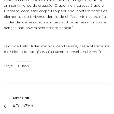
um sentimento de gratidão. O que me interessa é que o
Homem, com este corpo tão pequeno, contém todos os
elementos do Universo dentro de si. Para mim, se eu não
puder dançar esse homem, se não houver essa forma de
dançar, não haverá sentido em dançar.”
Texto de Hélio Jinke, monge Zen Budista, gestalt-terapeuta
e discípulo de Monja Isshin Havens Sensei, Jisui Zendô.
Tags:
Butoh
ANTERIOR
#FotoZen