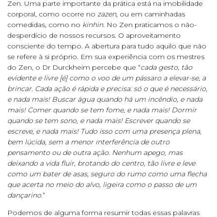
Zen. Uma parte importante da prática está na imobilidade
corporal, como ocorre no
zazen
, ou em caminhadas
comedidas, como no
kinhin
. No Zen praticamos o não-
desperdício de nossos recursos. O aproveitamento
consciente do tempo. A abertura para tudo aquilo que não
se refere à si próprio. Em sua experiência com os mestres
do Zen, o Dr Durckheim percebe que “
cada gesto, tão
evidente e livre [é] como o voo de um pássaro a elevar-se, a
brincar. Cada ação é rápida e precisa: só o que é necessário,
e nada mais! Buscar água quando há um incêndio, e nada
mais! Comer quando se tem fome, e nada mais! Dormir
quando se tem sono, e nada mais! Escrever quando se
escreve, e nada mais! Tudo isso com uma presença plena,
bem lúcida, sem a menor interferência de outro
pensamento ou de outra ação. Nenhum apego, mas
deixando a vida fluir, brotando do centro, tão livre e leve
como um bater de asas, seguro do rumo como uma flecha
que acerta no meio do alvo, ligeira como o passo de um
dançarino.
”
Podemos de alguma forma resumir todas essas palavras