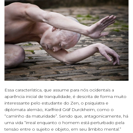
Essa característica, que assume para nós ocidentais a
aparência inicial de tranquilidade, é descrita de forma muito
interessante pelo estudante do Zen, o psiquiatra e
diplomata alemão, Karlfried Gräf Durckheim, como o
“caminho da maturidade”. Sendo que, antagonicamente, há
uma vida “irreal enquanto o homem está perturbado pela
tensão entre o sujeito e objeto, em seu âmbito mental.”