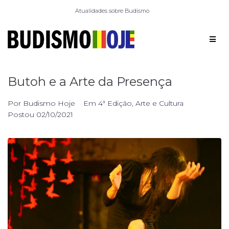
Atualidades sobre Budismo
Butoh e a Arte da Presença
Por
Budismo Hoje
Em
4ª Edição
,
Arte e Cultura
Postou
02/10/2021