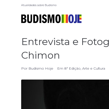
Atualidades sobre Budismo
Entrevista e Fot
Chimon
Por
Budismo Hoje
Em
8ª Edição
,
Arte e Cultura