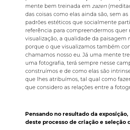
mente bem treinada em
zazen
(meditaçã
das coisas como elas ainda são, sem as
padrões estéticos que socialmente part
referência para compreendermos quer
visualização, a qualidade da paisagem
porque o que visualizamos também con
chamamos nosso eu. Já uma mente trein
uma fotografia, terá sempre nesse ca
construímos e de como elas são intrinse
que lhes atribuímos, tal qual como faz
que considero as relações entre a fotogra
Pensando no resultado da exposição, c
deste processo de criação e seleção d