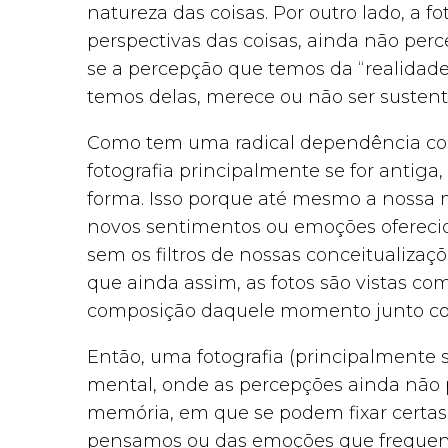
natureza das coisas. Por outro lado, a f
perspectivas das coisas, ainda não per
se a percepção que temos da “realidad
temos delas, merece ou não ser sustent
Como tem uma radical dependência com
fotografia principalmente se for antiga
forma. Isso porque até mesmo a nossa 
novos sentimentos ou emoções oferecid
sem os filtros de nossas conceitualizaç
que ainda assim, as fotos são vistas c
composição daquele momento junto com
Então, uma fotografia (principalmente 
mental, onde as percepções ainda não
memória, em que se podem fixar certas 
pensamos ou das emoções que frequent