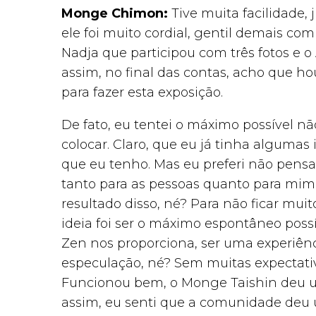
Monge Chimon:
Tive muita facilidade, 
ele foi muito cordial, gentil demais c
Nadja que participou com três fotos e o 
assim, no final das contas, acho que h
para fazer esta exposição.
De fato, eu tentei o máximo possível nã
colocar. Claro, que eu já tinha algumas
que eu tenho. Mas eu preferi não pensa
tanto para as pessoas quanto para mim
resultado disso, né? Para não ficar muit
ideia foi ser o máximo espontâneo possí
Zen nos proporciona, ser uma experiên
especulação, né? Sem muitas expectativa
Funcionou bem, o Monge Taishin deu um
assim, eu senti que a comunidade deu u