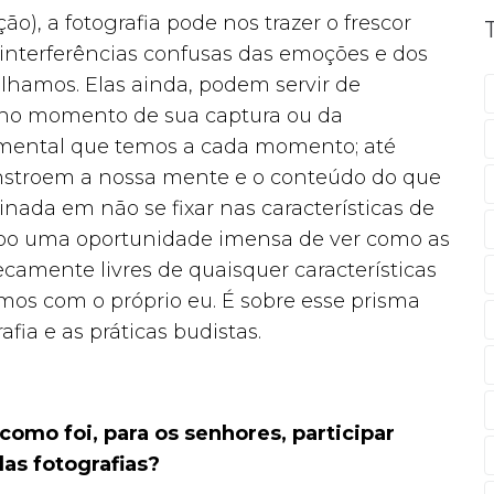
o), a fotografia pode nos trazer o frescor
 interferências confusas das emoções e dos
ilhamos. Elas ainda, podem servir de
 no momento de sua captura ou da
 mental que temos a cada momento; até
stroem a nossa mente e o conteúdo do que
ada em não se fixar nas características de
mpo uma oportunidade imensa de ver como as
camente livres de quaisquer características
emos com o próprio eu. É sobre esse prisma
fia e as práticas budistas.
omo foi, para os senhores, participar
as fotografias?