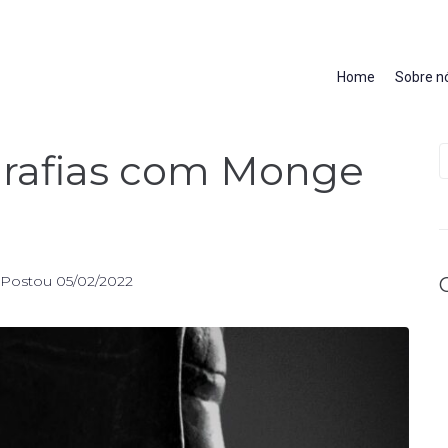
Home
Sobre n
ografias com Monge
Postou
05/02/2022