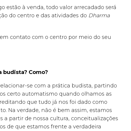
igo estão à venda, todo valor arrecadado será
ão do centro e das atividades do
Dharma
e em contato com o centro por meio do seu
ca budista? Como?
relacionar-se com a prática budista, partindo
mos certo automatismo quando olhamos as
reditando que tudo já nos foi dado como
to. Na verdade, não é bem assim, estamos
a partir de nossa cultura, conceitualizações
s de que estamos frente a verdadeira