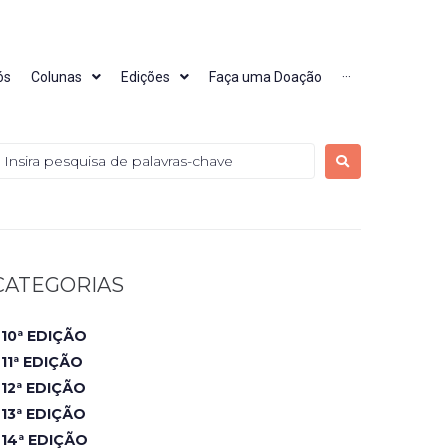
ós
Colunas
Edições
Faça uma Doação
···
CATEGORIAS
10ª EDIÇÃO
11ª EDIÇÃO
12ª EDIÇÃO
13ª EDIÇÃO
14ª EDIÇÃO