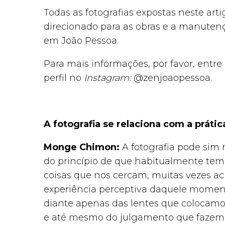
Todas as fotografias expostas neste art
direcionado para as obras e a manutenç
em João Pessoa.
Para mais informações, por favor, entr
perfil no
Instagram:
@zenjoaopessoa.
A fotografia se relaciona com a práti
Monge Chimon:
A fotografia pode sim 
do princípio de que habitualmente te
coisas que nos cercam, muitas vezes ac
experiência perceptiva daquele momen
diante apenas das lentes que colocamos 
e até mesmo do julgamento que fazemo