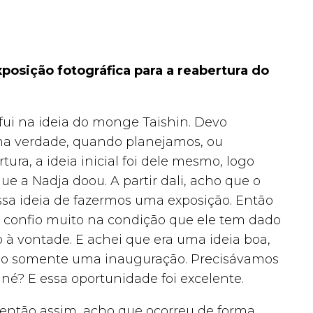
posição fotográfica para a reabertura do
fui na ideia do monge Taishin. Devo
e na verdade, quando planejamos, ou
ra, a ideia inicial foi dele mesmo, logo
ue a Nadja doou. A partir dali, acho que o
ssa ideia de fazermos uma exposição. Então
 confio muito na condição que ele tem dado
 à vontade. E achei que era uma ideia boa,
ão somente uma inauguração. Precisávamos
né? E essa oportunidade foi excelente.
, então assim, acho que ocorreu de forma