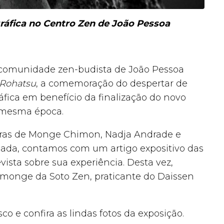
áfica no Centro Zen de João Pessoa
 comunidade zen-budista de João Pessoa
Rohatsu
, a comemoração do despertar de
fica em benefício da finalização do novo
a mesma época.
obras de Monge Chimon, Nadja Andrade e
ssada, contamos com um artigo expositivo das
vista sobre sua experiência. Desta vez,
onge da Soto Zen, praticante do Daissen
o e confira as lindas fotos da exposição.