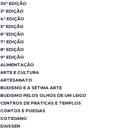
30ª EDIÇÃO
3ª EDIÇÃO
4ª EDIÇÃO
5ª EDIÇÃO
6ª EDIÇÃO
7ª EDIÇÃO
8ª EDIÇÃO
9ª EDIÇÃO
ALIMENTAÇÃO
ARTE E CULTURA
ARTESANATO
BUDISMO E A SÉTIMA ARTE
BUDISMO PELOS OLHOS DE UM LEIGO
CENTROS DE PRÁTICAS E TEMPLOS
CONTOS E POESIAS
COTIDIANO
DAISSEN