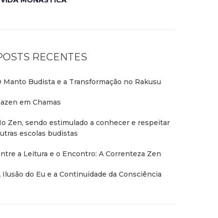
VIDA MONÁSTICA
POSTS RECENTES
 Manto Budista e a Transformação no Rakusu
azen em Chamas
o Zen, sendo estimulado a conhecer e respeitar
utras escolas budistas
ntre a Leitura e o Encontro: A Correnteza Zen
 Ilusão do Eu e a Continuidade da Consciência