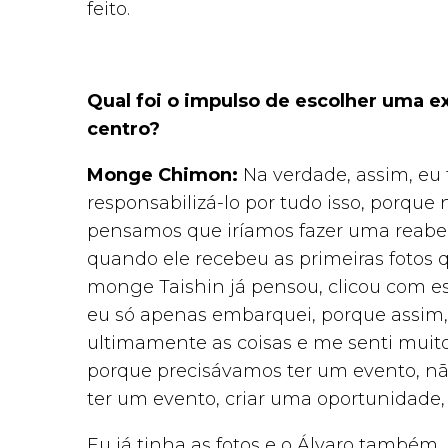
feito.
Qual foi o impulso de escolher uma ex
centro?
Monge Chimon:
Na verdade, assim, eu 
responsabilizá-lo por tudo isso, porqu
pensamos que iríamos fazer uma reabertu
quando ele recebeu as primeiras fotos q
monge Taishin já pensou, clicou com e
eu só apenas embarquei, porque assim,
ultimamente as coisas e me senti muito
porque precisávamos ter um evento, n
ter um evento, criar uma oportunidade, 
Eu já tinha as fotos e o Álvaro também