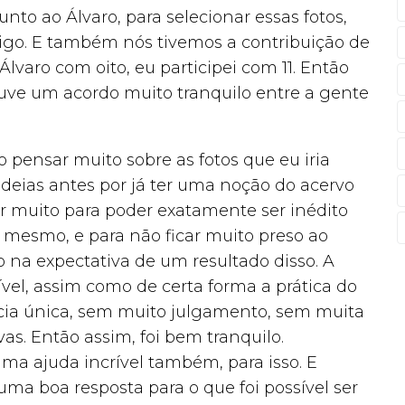
junto ao Álvaro, para selecionar essas fotos,
omigo. E também nós tivemos a contribuição de
Álvaro com oito, eu participei com 11. Então
ouve um acordo muito tranquilo entre a gente
o pensar muito sobre as fotos que eu iria
 ideias antes por já ter uma noção do acervo
r muito para poder exatamente ser inédito
 mesmo, e para não ficar muito preso ao
o na expectativa de um resultado disso. A
vel, assim como de certa forma a prática do
cia única, sem muito julgamento, sem muita
s. Então assim, foi bem tranquilo.
a ajuda incrível também, para isso. E
ma boa resposta para o que foi possível ser