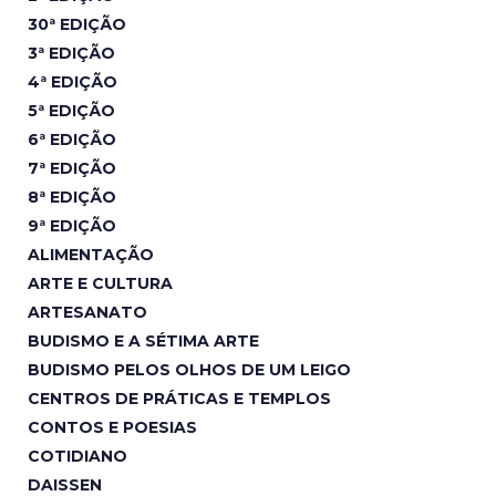
30ª EDIÇÃO
3ª EDIÇÃO
4ª EDIÇÃO
5ª EDIÇÃO
6ª EDIÇÃO
7ª EDIÇÃO
8ª EDIÇÃO
9ª EDIÇÃO
ALIMENTAÇÃO
ARTE E CULTURA
ARTESANATO
BUDISMO E A SÉTIMA ARTE
BUDISMO PELOS OLHOS DE UM LEIGO
CENTROS DE PRÁTICAS E TEMPLOS
CONTOS E POESIAS
COTIDIANO
DAISSEN