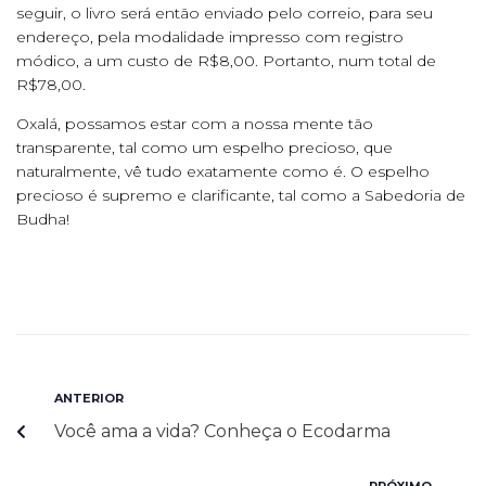
seguir, o livro será então enviado pelo correio, para seu
endereço, pela modalidade impresso com registro
módico, a um custo de R$8,00. Portanto, num total de
R$78,00.
Oxalá, possamos estar com a nossa mente tão
transparente, tal como um espelho precioso, que
naturalmente, vê tudo exatamente como é. O espelho
precioso é supremo e clarificante, tal como a Sabedoria de
Budha!
ANTERIOR
Você ama a vida? Conheça o Ecodarma