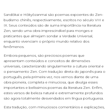
Sandōkai e Hōkyōzanmai são poemas expoentes do Zen-
budismo chinês, respectivamente, escritos no século VIII e
IX. Seus conteúdos são de suma importância na literatura
Zen, sendo uma obra imprescindível para monges e
praticantes que almejam sondar a Verdade Universal,
enquanto vivenciam o próprio mundo relativo dos
fenômenos.
Embora pequenos, são preciosos poemas que
apresentam conteúdos e conceitos de dimensões
universais, caracterizando singularmente a cultura oriental e
o pensamento Zen. Com tradução direta do japonês para o
português, pela primeira vez, nos vemos diante de uma
obra pioneira, completa e minuciosa, que divulga esses
importantes e belíssimos poemas da literatura Zen. Enfim,
estes versos de beleza natural e extremamente profundos
são agora totalmente desvendados em língua portuguesa.
Esta tradução, com minuciosos comentários e explicações,