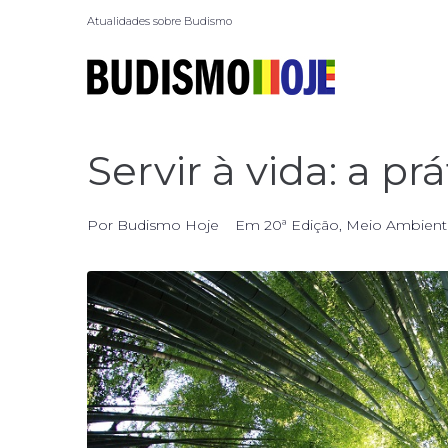
Atualidades sobre Budismo
Servir à vida: a pr
Por
Budismo Hoje
Em
20ª Edição
,
Meio Ambient