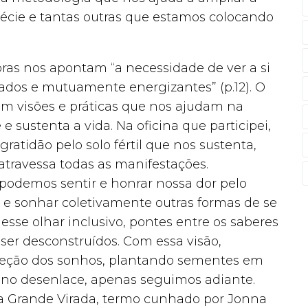
pécie e tantas outras que estamos colocando
toras nos apontam “a necessidade de ver a si
dos e mutuamente energizantes” (p.12). O
m visões e práticas que nos ajudam na
sustenta a vida. Na oficina que participei,
tidão pelo solo fértil que nos sustenta,
atravessa todas as manifestações.
podemos sentir e honrar nossa dor pelo
 e sonhar coletivamente outras formas de se
desse olhar inclusivo, pontes entre os saberes
er desconstruídos. Com essa visão,
reção dos sonhos, plantando sementes em
a no desenlace, apenas seguimos adiante.
a Grande Virada, termo cunhado por Jonna