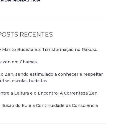
VIDA MONÁSTICA
POSTS RECENTES
 Manto Budista e a Transformação no Rakusu
azen em Chamas
o Zen, sendo estimulado a conhecer e respeitar
utras escolas budistas
ntre a Leitura e o Encontro: A Correnteza Zen
 Ilusão do Eu e a Continuidade da Consciência