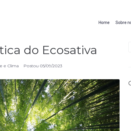
Home
Sobre n
ática do Ecosativa
e e Clima
Postou
05/09/2023