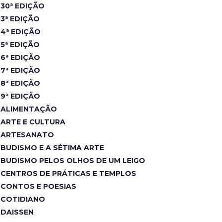
30ª EDIÇÃO
3ª EDIÇÃO
4ª EDIÇÃO
5ª EDIÇÃO
6ª EDIÇÃO
7ª EDIÇÃO
8ª EDIÇÃO
9ª EDIÇÃO
ALIMENTAÇÃO
ARTE E CULTURA
ARTESANATO
BUDISMO E A SÉTIMA ARTE
BUDISMO PELOS OLHOS DE UM LEIGO
CENTROS DE PRÁTICAS E TEMPLOS
CONTOS E POESIAS
COTIDIANO
DAISSEN