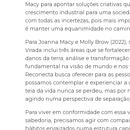
Macy para apontar soluções criativas 
crescimento industrial para uma socied
com todas as incertezas, pois mais imp
é manter uma equanimidade no caminho 
Para Joanna Macy e Molly Brow (2022), 
Virada inclui três áreas que se fortale
danos da terra; análise e transformaç
fundamental na visão de mundo e nos v
Reconecta busca oferecer para as pess
possamos contemplar e experienciar a 
teia da vida nunca se perdeu, mas po
agindo numa perspectiva de separação
Para viver em conformidade com essa v
sabedoria, precisamos agir com compa
hábitos enraizados numa estrutura capita