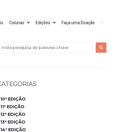
ós
Colunas
Edições
Faça uma Doação
···
CATEGORIAS
10ª EDIÇÃO
11ª EDIÇÃO
12ª EDIÇÃO
13ª EDIÇÃO
14ª EDIÇÃO