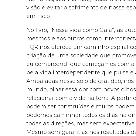
visão e evitar o sofrimento de nossa es
em risco.
No livro, “Nossa vida como Gaia”, as au
mesmos e aos outros como interconecta
TQR nos oferece um caminho espiral co
criação de uma sociedade que promove e 
eu compreendi que começamos com a gra
pela vida interdependente que pulsa e 
Amparadas nesse solo de gratidão, nós 
mundo, olhar essa dor com novos olhos
relacionar com a vida na terra. A partir 
podem ser construídas e muros podem s
podemos caminhar todos os dias na di
todas as direções, mas sem expectativ
Mesmo sem garantias nos resultados d