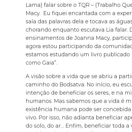
Lama) falar sobre o TQR – (Trabalho Qu
Macy. Eu fiquei encantada com a experi
saía das palavras dela e tocava as água
chorando enquanto escutava Lia falar. 
ensinamentos de Joanna Macy, particip
agora estou participando da comunida
estamos estudando um livro publicado 
como Gaia”.
A visão sobre a vida que se abriu a parti
caminho do Bodsatva. No início, eu esc
intenção de beneficiar os seres, e na 
humanos. Mas sabemos que a vida é mu
existência humana pode ser concebida
vivo. Por isso, não adianta beneficiar a
do solo, do ar… Enfim, beneficiar toda