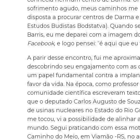
sofrimento agudo, meus caminhos me l
disposta a procurar centros de Darma 
Estudos Budistas Bodstatva). Quando se
Barris, eu me deparei com a imagem do
Facebook
, e logo pensei: “é aqui que e
A parir desse encontro, fui me aproxi
descobrindo seu engajamento com as qu
um papel fundamental contra a implant
favor da vida. Na época, como professo
comunidade científica escreveram texto
que o deputado Carlos Augusto de Sou
de usinas nucleares no Estado do Rio G
me tocou, vi a possibilidade de alinhar
mundo. Segui praticando com essa mot
Caminho do Meio, em Viamão -RS, no ano