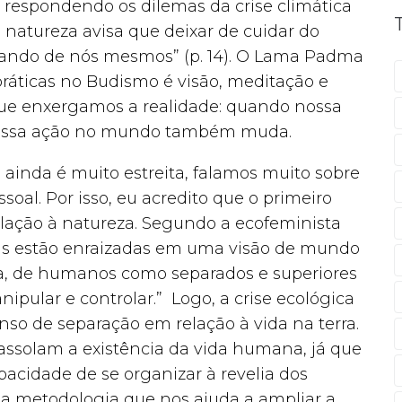
, respondendo os dilemas da crise climática
 natureza avisa que deixar de cuidar do
dando de nós mesmos” (p. 14). O Lama Padma
ráticas no Budismo é visão, meditação e
 que enxergamos a realidade: quando nossa
nossa ação no mundo também muda.
 ainda é muito estreita, falamos muito sobre
oal. Por isso, eu acredito que o primeiro
relação à natureza. Segundo a ecofeminista
ias estão enraizadas em uma visão de mundo
ica, de humanos como separados e superiores
ipular e controlar.” Logo, a crise ecológica
enso de separação em relação à vida na terra.
assolam a existência da vida humana, já que
pacidade de se organizar à revelia dos
 metodologia que nos ajuda a ampliar a