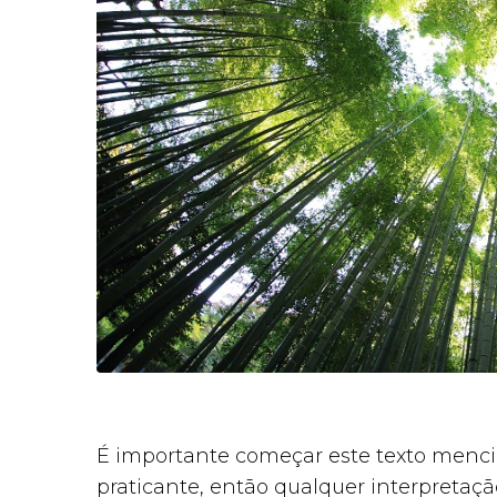
É importante começar este texto menci
praticante, então qualquer interpreta