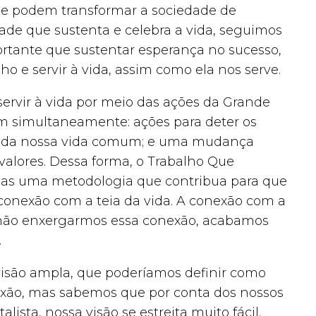
que podem transformar a sociedade de
ade que sustenta e celebra a vida, seguimos
ortante que sustentar esperança no sucesso,
e servir à vida, assim como ela nos serve.
servir à vida por meio das ações da Grande
cem simultaneamente: ações para deter os
ão da nossa vida comum; e uma mudança
alores. Dessa forma, o Trabalho Que
oas uma metodologia que contribua para que
conexão com a teia da vida. A conexão com a
r não enxergarmos essa conexão, acabamos
.
isão ampla, que poderíamos definir como
ixão, mas sabemos que por conta dos nossos
lista, nossa visão se estreita muito fácil.