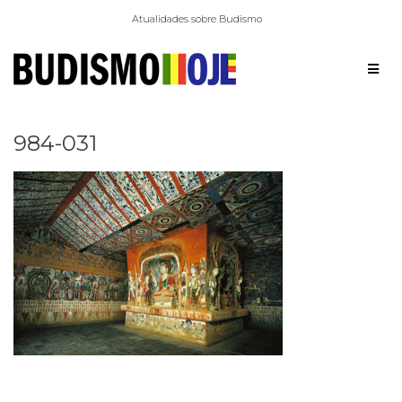
Atualidades sobre Budismo
984-031