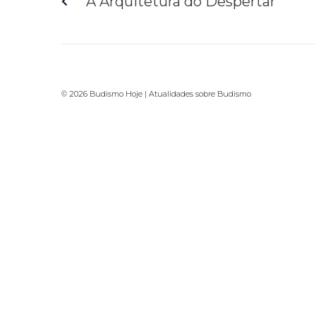
A Arquitetura do Despertar
© 2026 Budismo Hoje | Atualidades sobre Budismo