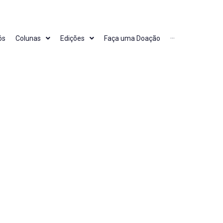
ós
Colunas
Edições
Faça uma Doação
···