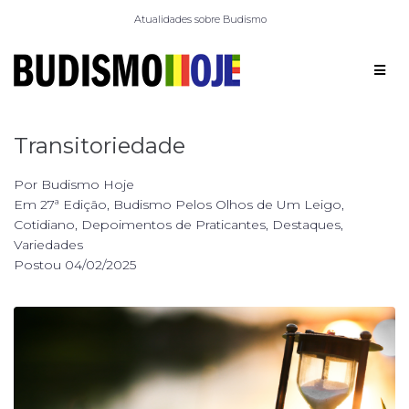
Atualidades sobre Budismo
Transitoriedade
Por
Budismo Hoje
Em
27ª Edição
,
Budismo Pelos Olhos de Um Leigo
,
Cotidiano
,
Depoimentos de Praticantes
,
Destaques
,
Variedades
Postou
04/02/2025