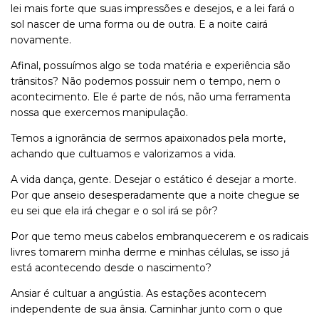
lei mais forte que suas impressões e desejos, e a lei fará o
sol nascer de uma forma ou de outra. E a noite cairá
novamente.
Afinal, possuímos algo se toda matéria e experiência são
trânsitos? Não podemos possuir nem o tempo, nem o
acontecimento. Ele é parte de nós, não uma ferramenta
nossa que exercemos manipulação.
Temos a ignorância de sermos apaixonados pela morte,
achando que cultuamos e valorizamos a vida.
A vida dança, gente. Desejar o estático é desejar a morte.
Por que anseio desesperadamente que a noite chegue se
eu sei que ela irá chegar e o sol irá se pôr?
Por que temo meus cabelos embranquecerem e os radicais
livres tomarem minha derme e minhas células, se isso já
está acontecendo desde o nascimento?
Ansiar é cultuar a angústia. As estações acontecem
independente de sua ânsia. Caminhar junto com o que