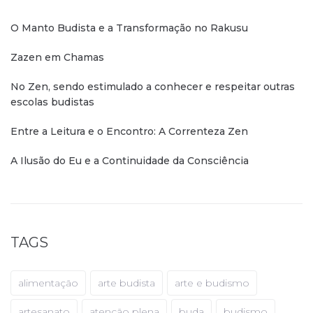
O Manto Budista e a Transformação no Rakusu
Zazen em Chamas
No Zen, sendo estimulado a conhecer e respeitar outras
escolas budistas
Entre a Leitura e o Encontro: A Correnteza Zen
A Ilusão do Eu e a Continuidade da Consciência
TAGS
alimentação
arte budista
arte e budismo
artesanato
atenção plena
buda
budismo