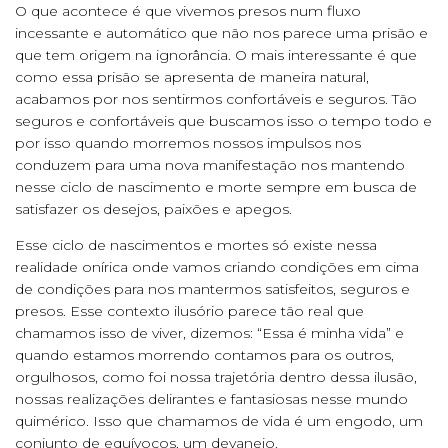
O que acontece é que vivemos presos num fluxo
incessante e automático que não nos parece uma prisão e
que tem origem na ignorância. O mais interessante é que
como essa prisão se apresenta de maneira natural,
acabamos por nos sentirmos confortáveis e seguros. Tão
seguros e confortáveis que buscamos isso o tempo todo e
por isso quando morremos nossos impulsos nos
conduzem para uma nova manifestação nos mantendo
nesse ciclo de nascimento e morte sempre em busca de
satisfazer os desejos, paixões e apegos.
Esse ciclo de nascimentos e mortes só existe nessa
realidade onírica onde vamos criando condições em cima
de condições para nos mantermos satisfeitos, seguros e
presos. Esse contexto ilusório parece tão real que
chamamos isso de viver, dizemos: “Essa é minha vida” e
quando estamos morrendo contamos para os outros,
orgulhosos, como foi nossa trajetória dentro dessa ilusão,
nossas realizações delirantes e fantasiosas nesse mundo
quimérico. Isso que chamamos de vida é um engodo, um
conjunto de equívocos, um devaneio.