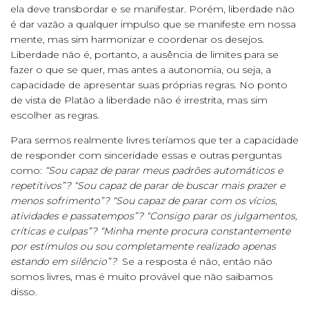
ela deve transbordar e se manifestar. Porém, liberdade não
é dar vazão a qualquer impulso que se manifeste em nossa
mente, mas sim harmonizar e coordenar os desejos.
Liberdade não é, portanto, a ausência de limites para se
fazer o que se quer, mas antes a autonomia, ou seja, a
capacidade de apresentar suas próprias regras. No ponto
de vista de Platão a liberdade não é irrestrita, mas sim
escolher as regras.
Para sermos realmente livres teríamos que ter a capacidade
de responder com sinceridade essas e outras perguntas
como:
“Sou capaz de parar meus padrões automáticos e
repetitivos”? “Sou capaz de parar de buscar mais prazer e
menos sofrimento”? “Sou capaz de parar com os vícios,
atividades e passatempos”? “Consigo parar os julgamentos,
críticas e culpas”? “Minha mente procura constantemente
por estímulos ou sou completamente realizado apenas
estando em silêncio”?
Se a resposta é não, então não
somos livres, mas é muito provável que não saibamos
disso.