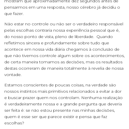
mostram que aproximadamente dez segundos antes de
pensarmos em uma resposta, nosso cérebro já decidiu o
que fazer.
Não estar no controle ou não ser o verdadeiro responsável
pelas escolhas contraria nossa experiência pessoal que é,
do nosso ponto de vista, pleno de liberdade. Quando
refletimos sincera e profundamente sobre tudo que
acontece em nossa vida diária chegamos à conclusão de
que não tivemos controle algum sobre os acontecimentos,
de certa maneira tomamos as decisões, mas os resultados
destas ocorreram de maneira totalmente à revelia de nossa
vontade.
Estamos conscientes de poucas coisas, na verdade são
nossos instintos mais primitivos relacionados a evitar a dor
e buscar prazer quem nos controlam. Nenhuma realização
é verdadeiramente nossa e a grande pergunta que deveria
ser feita é: se não estou presente nas minhas decisões,
quem é esse ser que parece existir e pensa que faz
escolhas?