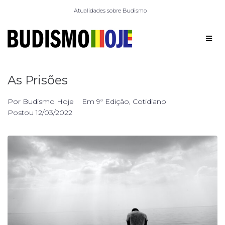
Atualidades sobre Budismo
As Prisões
Por
Budismo Hoje
Em
9ª Edição
,
Cotidiano
Postou
12/03/2022