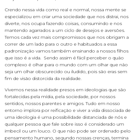
Crendo nessa vida como real e normal, nossa mente se
especializou em criar uma sociedade que nos distrai, nos
diverte, nos ocupa fazendo coisas, consumindo e nos
mantendo agarrados a um ciclo de desejos e aversões.
Temos cada vez mais compromissos que nos obrigam a
correr de um lado para o outro e habituados a essa
padronização vamos também ensinando a nossos filhos
que isso é a vida. Sendo assim é fácil perceber o quão
complexo é olhar para o mundo com um olhar que não
seja um olhar obscurecido ou iludido, pois são eras sem
fim de visão distorcida da realidade.
Vivemos nessa realidade presos em ideologias que são
fortalecidas pela mídia, pela sociedade, por nossos
sentidos, nossos parentes e amigos. Tudo em nosso
entorno implora por reificação e viver a vida dissociada de
uma ideologia é uma possibilidade distanciada de nós e
qualquer pessoa que fale sobre isso é considerado um
imbecil ou um louco. O que não pode ser ordenado pelo
pensamento humano, segundo nossas crenças, termina