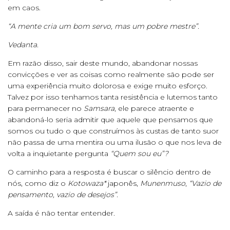
em caos.
“A mente cria um bom servo, mas um pobre mestre”.
Vedanta.
Em razão disso, sair deste mundo, abandonar nossas
convicções e ver as coisas como realmente são pode ser
uma experiência muito dolorosa e exige muito esforço.
Talvez por isso tenhamos tanta resistência e lutemos tanto
para permanecer no
Samsara
, ele parece atraente e
abandoná-lo seria admitir que aquele que pensamos que
somos ou tudo o que construímos às custas de tanto suor
não passa de uma mentira ou uma ilusão o que nos leva de
volta a inquietante pergunta
“Quem sou eu”?
O caminho para a resposta é buscar o silêncio dentro de
nós, como diz o
Kotowaza*
japonês,
Munenmuso
,
“Vazio de
pensamento, vazio de desejos”.
A saída é não tentar entender.