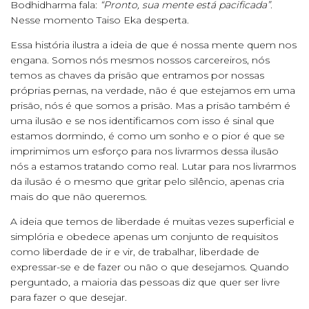
Bodhidharma fala:
“Pronto, sua mente está pacificada”
.
Nesse momento Taiso Eka desperta.
Essa história ilustra a ideia de que é nossa mente quem nos
engana. Somos nós mesmos nossos carcereiros, nós
temos as chaves da prisão que entramos por nossas
próprias pernas, na verdade, não é que estejamos em uma
prisão, nós é que somos a prisão. Mas a prisão também é
uma ilusão e se nos identificamos com isso é sinal que
estamos dormindo, é como um sonho e o pior é que se
imprimimos um esforço para nos livrarmos dessa ilusão
nós a estamos tratando como real. Lutar para nos livrarmos
da ilusão é o mesmo que gritar pelo silêncio, apenas cria
mais do que não queremos.
A ideia que temos de liberdade é muitas vezes superficial e
simplória e obedece apenas um conjunto de requisitos
como liberdade de ir e vir, de trabalhar, liberdade de
expressar-se e de fazer ou não o que desejamos. Quando
perguntado, a maioria das pessoas diz que quer ser livre
para fazer o que desejar.