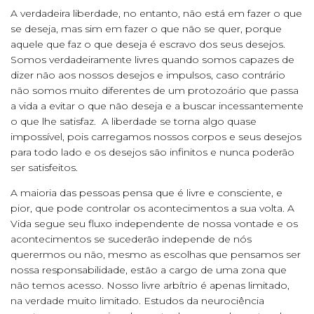
A verdadeira liberdade, no entanto, não está em fazer o que
se deseja, mas sim em fazer o que não se quer, porque
aquele que faz o que deseja é escravo dos seus desejos.
Somos verdadeiramente livres quando somos capazes de
dizer não aos nossos desejos e impulsos, caso contrário
não somos muito diferentes de um protozoário que passa
a vida a evitar o que não deseja e a buscar incessantemente
o que lhe satisfaz. A liberdade se torna algo quase
impossível, pois carregamos nossos corpos e seus desejos
para todo lado e os desejos são infinitos e nunca poderão
ser satisfeitos.
A maioria das pessoas pensa que é livre e consciente, e
pior, que pode controlar os acontecimentos a sua volta. A
Vida segue seu fluxo independente de nossa vontade e os
acontecimentos se sucederão independe de nós
querermos ou não, mesmo as escolhas que pensamos ser
nossa responsabilidade, estão a cargo de uma zona que
não temos acesso. Nosso livre arbítrio é apenas limitado,
na verdade muito limitado. Estudos da neurociência