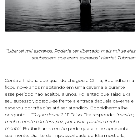
“Libertei mil escravos. Poderia ter libertado mais mil se eles
soubessem que eram escravos” Harriet Tubman
Conta a história que quando chegou à China, Bodhidharma
ficou nove anos meditando em uma caverna e durante
esse período não aceitou alunos. Foi então que Taiso Eka,
seu sucessor, postou-se frente a entrada daquela caverna e
esperou por três dias até ser atendido. Bodhidharma lhe
perguntou;
“O que deseja? ”
E Taiso Eka responde:
“mestre,
minha mente não tem paz, por favor, pacifica minha
mente”
. Bodhidharma então pede que ele lhe apresente
sua mente. Diante da impossibilidade de Eka mostrá-la,