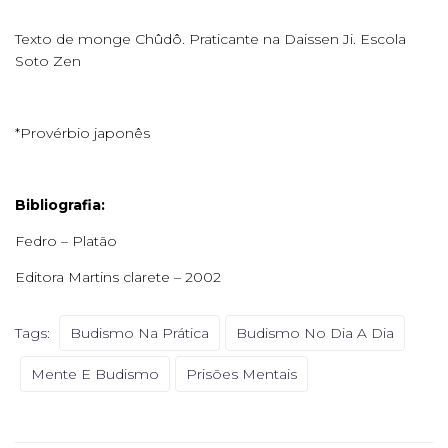
Texto de monge Chûdô. Praticante na Daissen Ji. Escola
Soto Zen
*Provérbio japonês
Bibliografia:
Fedro – Platão
Editora Martins clarete – 2002
Tags:
Budismo Na Prática
Budismo No Dia A Dia
Mente E Budismo
Prisões Mentais