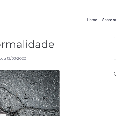
Home
Sobre n
ormalidade
tou
12/03/2022