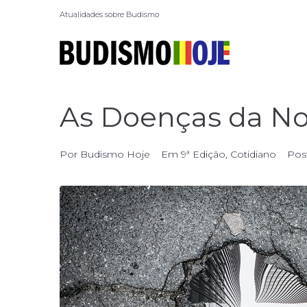
Atualidades sobre Budismo
As Doenças da N
Por
Budismo Hoje
Em
9ª Edição
,
Cotidiano
Pos