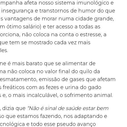
acompanha afeta nosso sistema imunológico e
, insegurança e transtornos de humor do que
nas vantagens de morar numa cidade grande,
ótimo salário) e ter acesso a todas as
rciona, não coloca na conta o estresse, a
 que tem se mostrado cada vez mais
es.
ne é mais barato que se alimentar de
 não coloca no valor final do quilo da
o desmatamento, emissão de gases que afetam
 freáticos com as fezes e urina do gado
e, o mais incalculável, o sofrimento animal.
, dizia que
“Não é sinal de saúde estar bem
sso que estamos fazendo, nos adaptando e
ecnológica e todo esse pseudo avanço