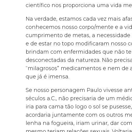
científico nos proporciona uma vida me
Na verdade, estamos cada vez mais afa
conhecemos nosso corpo/mente e a vida
cumprimento de metas, a necessidade d
e de estar no topo modificaram nosso
brindam com enfermidades que não ter
desconectadas da natureza. Não precis
“milagrosos” medicamentos e nem de au
que já é imensa.
Se nosso personagem Paulo vivesse ant
séculos a.C., não precisaria de um médi
iria para cama tão logo o sol se pusesse
acordaria juntamente com os outros me
lenha na fogueira, iriam urinar, dar co
mesmo teriam relações sexuais. Voltari