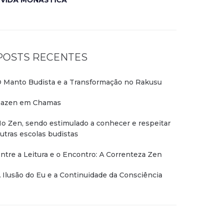
VIDA MONÁSTICA
POSTS RECENTES
 Manto Budista e a Transformação no Rakusu
azen em Chamas
o Zen, sendo estimulado a conhecer e respeitar
utras escolas budistas
ntre a Leitura e o Encontro: A Correnteza Zen
 Ilusão do Eu e a Continuidade da Consciência