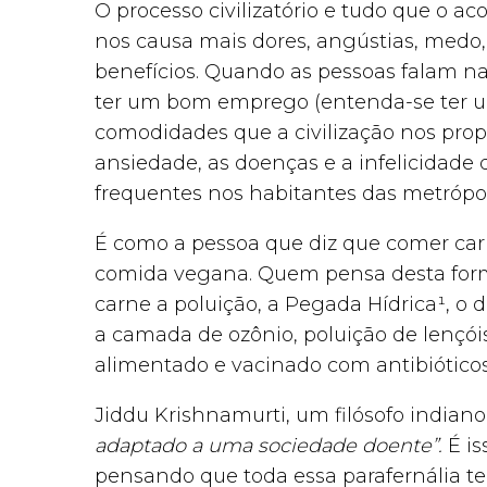
O processo civilizatório e tudo que o 
nos causa mais dores, angústias, medo
benefícios. Quando as pessoas falam 
ter um bom emprego (entenda-se ter um 
comodidades que a civilização nos propo
ansiedade, as doenças e a infelicidade
frequentes nos habitantes das metrópol
É como a pessoa que diz que comer car
comida vegana. Quem pensa desta forma
carne a poluição, a Pegada Hídrica¹, 
a camada de ozônio, poluição de lençóis
alimentado e vacinado com antibióticos 
Jiddu Krishnamurti, um filósofo indiano
adaptado a uma sociedade doente”.
É i
pensando que toda essa parafernália t