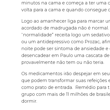
minutos na cama e começa a ter uma cr
volta para a cama e quando consegue 
Logo ao amanhecer liga para marcar um 
acordado de madrugada não é normal.
“normalidade” receita logo um sedativo 
ou um antidepressivo como Prozac, afin
noite pode ser sintoma de ansiedade e 
desencadear em Paulo uma cascata de 
provavelmente não tem ou não teria.
Os medicamentos irão despejar em seu c
que podem transformar suas refeições
como prato de entrada. Remédio para ti
grupo com mais de 11 milhões de brasi
dormir.