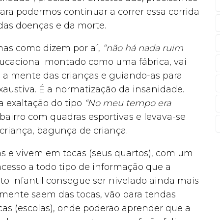
ara podermos continuar a correr essa corrida
das doenças e da morte.
 mas como dizem por aí,
“não há nada ruim
ucacional montado como uma fábrica, vai
a mente das crianças e guiando-as para
austiva. É a normatização da insanidade.
a exaltação do tipo
“No meu tempo era
airro com quadras esportivas e levava-se
 criança, bagunça de criança.
as e vivem em tocas (seus quartos), com um
cesso a todo tipo de informação que a
to infantil consegue ser nivelado ainda mais
lmente saem das tocas, vão para tendas
cas (escolas), onde poderão aprender que a