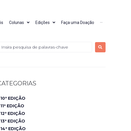
ós
Colunas
Edições
Faça uma Doação
···
CATEGORIAS
10ª EDIÇÃO
11ª EDIÇÃO
12ª EDIÇÃO
13ª EDIÇÃO
14ª EDIÇÃO