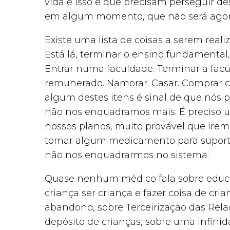
vida é isso e que precisam perseguir de
em algum momento, que não será agora
Existe uma lista de coisas a serem reali
Está lá, terminar o ensino fundamental
Entrar numa faculdade. Terminar a fa
remunerado. Namorar. Casar. Comprar cas
algum destes itens é sinal de que nós 
não nos enquadramos mais. É preciso 
nossos planos, muito provável que irem
tomar algum medicamento para suportar
não nos enquadrarmos no sistema.
Quase nenhum médico fala sobre educa
criança ser criança e fazer coisa de cri
abandono, sobre Terceirização das Rel
depósito de crianças, sobre uma infinid