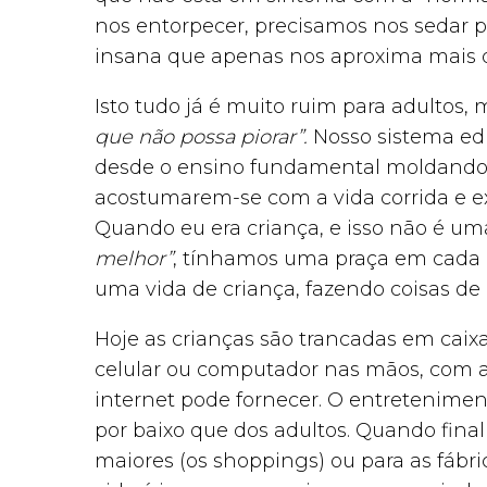
nos entorpecer, precisamos nos sedar p
insana que apenas nos aproxima mais 
Isto tudo já é muito ruim para adultos,
que não possa piorar”.
Nosso sistema ed
desde o ensino fundamental moldando 
acostumarem-se com a vida corrida e ex
Quando eu era criança, e isso não é um
melhor”
, tínhamos uma praça em cada b
uma vida de criança, fazendo coisas de
Hoje as crianças são trancadas em caix
celular ou computador nas mãos, com a
internet pode fornecer. O entretenimen
por baixo que dos adultos. Quando fina
maiores (os shoppings) ou para as fábri