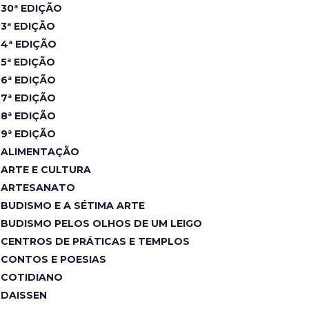
30ª EDIÇÃO
3ª EDIÇÃO
4ª EDIÇÃO
5ª EDIÇÃO
6ª EDIÇÃO
7ª EDIÇÃO
8ª EDIÇÃO
9ª EDIÇÃO
ALIMENTAÇÃO
ARTE E CULTURA
ARTESANATO
BUDISMO E A SÉTIMA ARTE
BUDISMO PELOS OLHOS DE UM LEIGO
CENTROS DE PRÁTICAS E TEMPLOS
CONTOS E POESIAS
COTIDIANO
DAISSEN