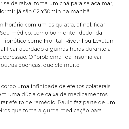
ise de raiva, toma um chá para se acalmar,
dormir já são 02h:30min da manhã.
horário com um psiquiatra, afinal, ficar
 Seu médico, como bom entendedor da
hipnótico como Frontal, Rivotril ou Lexotan,
al ficar acordado algumas horas durante a
depressão. O “problema” da insônia vai
outras doenças, que ele muito
orpo uma infinidade de efeitos colaterais
 em uma dúzia de caixa de medicamentos
rar efeito de remédio. Paulo faz parte de um
leiros que toma alguma medicação para