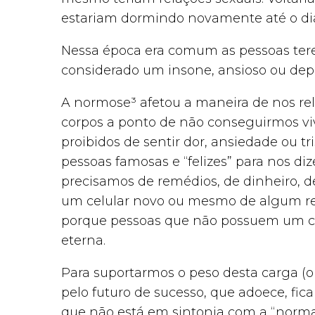
estariam dormindo novamente até o d
Nessa época era comum as pessoas tere
considerado um insone, ansioso ou depr
A normose³ afetou a maneira de nos re
corpos a ponto de não conseguirmos v
proibidos de sentir dor, ansiedade ou tri
pessoas famosas e “felizes” para nos di
precisamos de remédios, de dinheiro,
um celular novo ou mesmo de algum rel
porque pessoas que não possuem um co
eterna.
Para suportarmos o peso desta carga (o
pelo futuro de sucesso, que adoece, fic
que não está em sintonia com a “normal