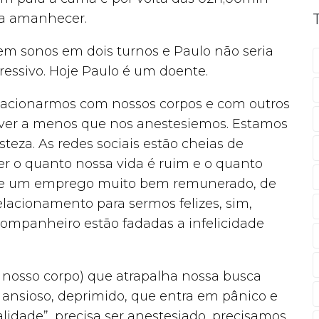
ia amanhecer.
m sonos em dois turnos e Paulo não seria
essivo. Hoje Paulo é um doente.
lacionarmos com nossos corpos e com outros
iver a menos que nos anestesiemos. Estamos
steza. As redes sociais estão cheias de
zer o quanto nossa vida é ruim e o quanto
 de um emprego muito bem remunerado, de
acionamento para sermos felizes, sim,
mpanheiro estão fadadas a infelicidade
 nosso corpo) que atrapalha nossa busca
a ansioso, deprimido, que entra em pânico e
idade”, precisa ser anestesiado, precisamos