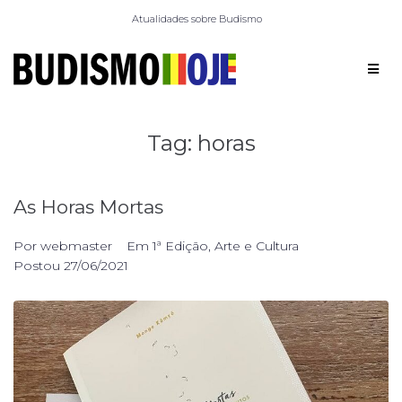
Atualidades sobre Budismo
Tag:
horas
As Horas Mortas
Por
webmaster
Em
1ª Edição
,
Arte e Cultura
Postou
27/06/2021