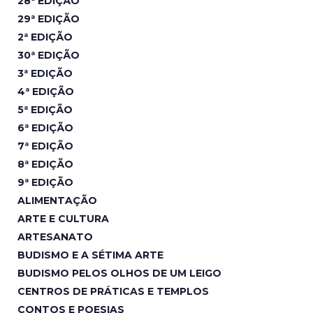
28ª EDIÇÃO
29ª EDIÇÃO
2ª EDIÇÃO
30ª EDIÇÃO
3ª EDIÇÃO
4ª EDIÇÃO
5ª EDIÇÃO
6ª EDIÇÃO
7ª EDIÇÃO
8ª EDIÇÃO
9ª EDIÇÃO
ALIMENTAÇÃO
ARTE E CULTURA
ARTESANATO
BUDISMO E A SÉTIMA ARTE
BUDISMO PELOS OLHOS DE UM LEIGO
CENTROS DE PRÁTICAS E TEMPLOS
CONTOS E POESIAS