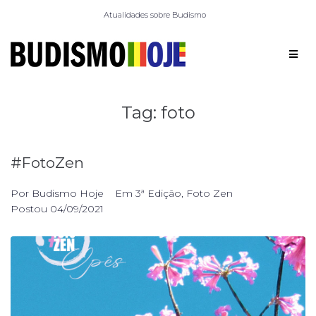
Atualidades sobre Budismo
Tag:
foto
#FotoZen
Por
Budismo Hoje
Em
3ª Edição
,
Foto Zen
Postou
04/09/2021