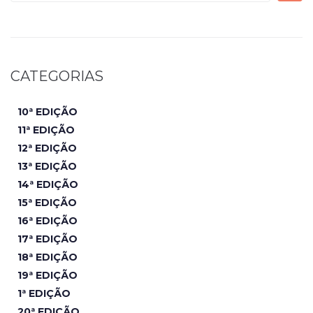
CATEGORIAS
10ª EDIÇÃO
11ª EDIÇÃO
12ª EDIÇÃO
13ª EDIÇÃO
14ª EDIÇÃO
15ª EDIÇÃO
16ª EDIÇÃO
17ª EDIÇÃO
18ª EDIÇÃO
19ª EDIÇÃO
1ª EDIÇÃO
20ª EDIÇÃO