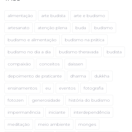
alimentação
arte budista
arte e budismo
artesanato
atenção plena
buda
budismo
budismo e alimentação
budismo na prática
budismo no dia a dia
budismo theravada
budista
compaixão
conceitos
daissen
depoimento de praticante
dharma
dukkha
ensinamentos
eu
eventos
fotografia
fotozen
generosidade
história do budismo
impermanência
iniciante
interdependência
meditação
meio ambiente
monges