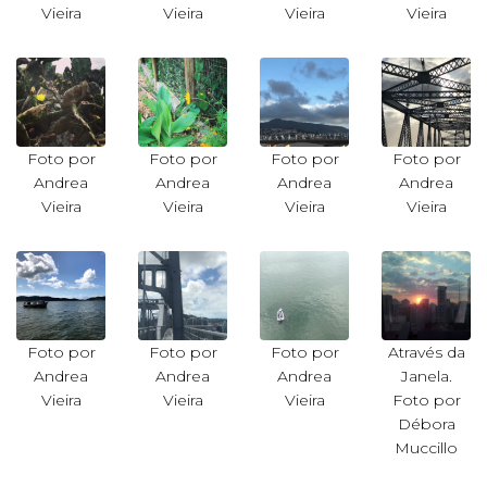
Vieira
Vieira
Vieira
Vieira
Foto por
Foto por
Foto por
Foto por
Andrea
Andrea
Andrea
Andrea
Vieira
Vieira
Vieira
Vieira
Foto por
Foto por
Foto por
Através da
Andrea
Andrea
Andrea
Janela.
Vieira
Vieira
Vieira
Foto por
Débora
Muccillo