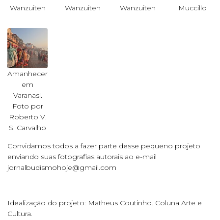
Wanzuiten
Wanzuiten
Wanzuiten
Muccillo
Amanhecer
em
Varanasi.
Foto por
Roberto V.
S. Carvalho
Convidamos todos a fazer parte desse pequeno projeto
enviando suas fotografias autorais ao e-mail
jornalbudismohoje@gmail.com
Idealização do projeto: Matheus Coutinho. Coluna Arte e
Cultura.