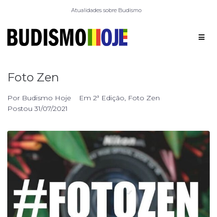
Atualidades sobre Budismo
Foto Zen
Por
Budismo Hoje
Em
2ª Edição
,
Foto Zen
Postou
31/07/2021