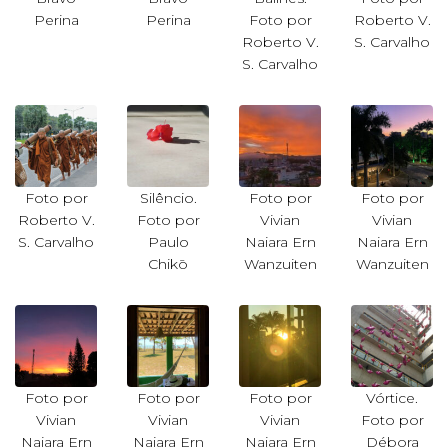
Perina
Perina
Foto por
Roberto V.
Roberto V.
S. Carvalho
S. Carvalho
Foto por
Silêncio.
Foto por
Foto por
Roberto V.
Foto por
Vivian
Vivian
S. Carvalho
Paulo
Naiara Ern
Naiara Ern
Chikō
Wanzuiten
Wanzuiten
Foto por
Foto por
Foto por
Vórtice.
Vivian
Vivian
Vivian
Foto por
Naiara Ern
Naiara Ern
Naiara Ern
Débora