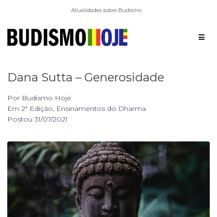
Atualidades sobre Budismo
Dana Sutta – Generosidade
Por
Budismo Hoje
Em
2ª Edição
,
Ensinamentos do Dharma
Postou
31/07/2021