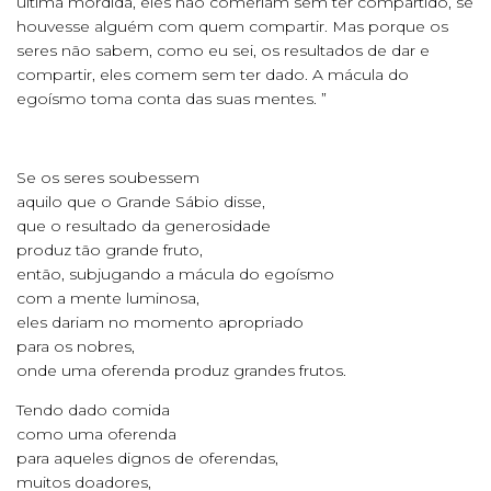
última mordida, eles não comeriam sem ter compartido, se
houvesse alguém com quem compartir. Mas porque os
seres não sabem, como eu sei, os resultados de dar e
compartir, eles comem sem ter dado. A mácula do
egoísmo toma conta das suas mentes. ”
Se os seres soubessem
aquilo que o Grande Sábio disse,
que o resultado da generosidade
produz tão grande fruto,
então, subjugando a mácula do egoísmo
com a mente luminosa,
eles dariam no momento apropriado
para os nobres,
onde uma oferenda produz grandes frutos.
Tendo dado comida
como uma oferenda
para aqueles dignos de oferendas,
muitos doadores,