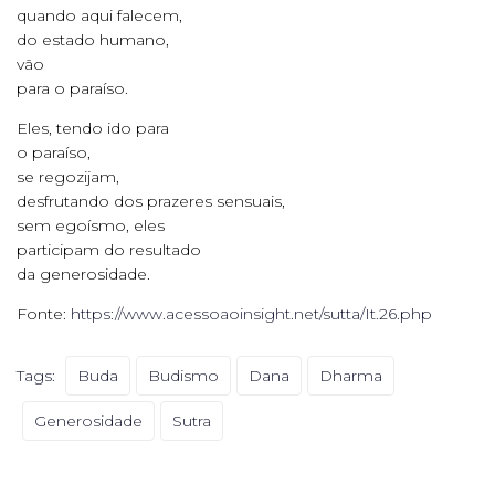
quando aqui falecem,
do estado humano,
vão
para o paraíso.
Eles, tendo ido para
o paraíso,
se regozijam,
desfrutando dos prazeres sensuais,
sem egoísmo, eles
participam do resultado
da generosidade.
Fonte:
https://www.acessoaoinsight.net/sutta/It.26.php
Tags:
Buda
Budismo
Dana
Dharma
Generosidade
Sutra