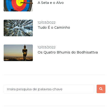
A Seta e o Alvo
12/03/2022
Tudo É o Caminho
12/03/2022
Os Quatro Bhumis do Bodhisattva