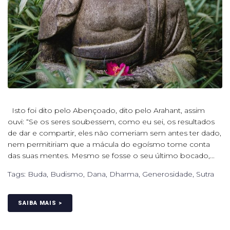
Isto foi dito pelo Abençoado, dito pelo Arahant, assim
ouvi: “Se os seres soubessem, como eu sei, os resultados
de dar e compartir, eles não comeriam sem antes ter dado,
nem permitiriam que a mácula do egoísmo tome conta
das suas mentes. Mesmo se fosse o seu último bocado,...
Tags:
Buda
,
Budismo
,
Dana
,
Dharma
,
Generosidade
,
Sutra
SAIBA MAIS >