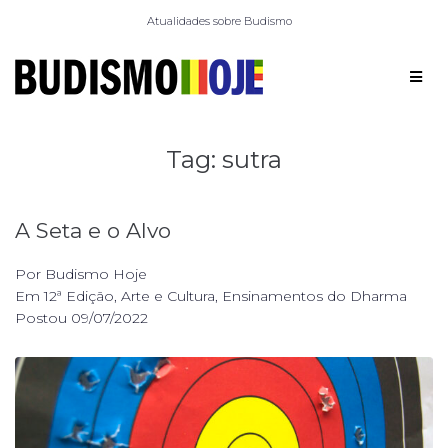
Atualidades sobre Budismo
Tag:
sutra
A Seta e o Alvo
Por
Budismo Hoje
Em
12ª Edição
,
Arte e Cultura
,
Ensinamentos do Dharma
Postou
09/07/2022