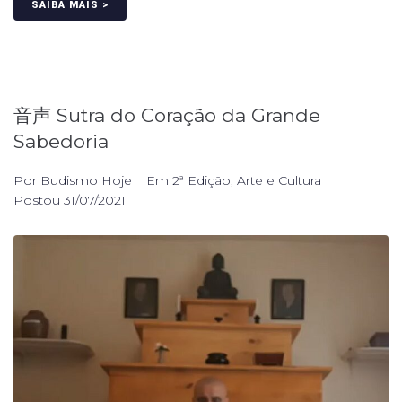
SAIBA MAIS >
音声 Sutra do Coração da Grande
Sabedoria
Por
Budismo Hoje
Em
2ª Edição
,
Arte e Cultura
Postou
31/07/2021