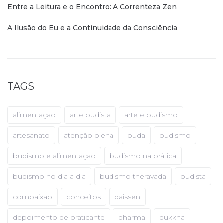
Entre a Leitura e o Encontro: A Correnteza Zen
A Ilusão do Eu e a Continuidade da Consciência
TAGS
alimentação
arte budista
arte e budismo
artesanato
atenção plena
buda
budismo
budismo e alimentação
budismo na prática
budismo no dia a dia
budismo theravada
budista
compaixão
conceitos
daissen
depoimento de praticante
dharma
dukkha