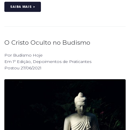
SAIBA MAIS >
O Cristo Oculto no Budismo
Por
Budismo Hoje
Em
1ª Edição
,
Depoimentos de Praticantes
Postou
27/06/2021