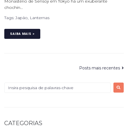
Monastério de Sensoji em Tokyo há um exuberante
chochin...
Tags:
Japão
,
Lanternas
SAIBA MAIS >
Posts mais recentes
CATEGORIAS