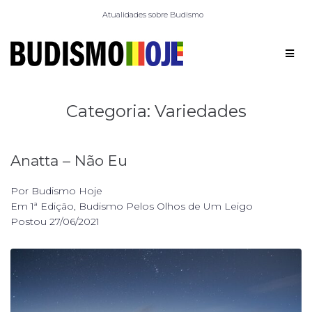
Atualidades sobre Budismo
Categoria:
Variedades
Anatta – Não Eu
Por
Budismo Hoje
Em
1ª Edição
,
Budismo Pelos Olhos de Um Leigo
Postou
27/06/2021