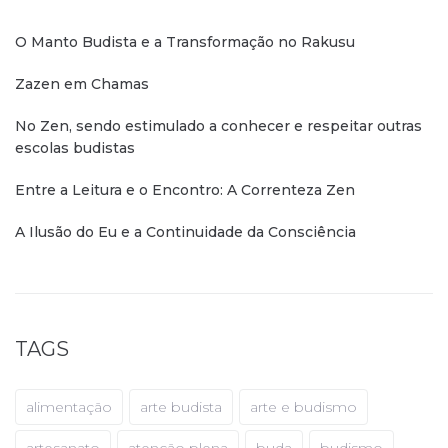
O Manto Budista e a Transformação no Rakusu
Zazen em Chamas
No Zen, sendo estimulado a conhecer e respeitar outras
escolas budistas
Entre a Leitura e o Encontro: A Correnteza Zen
A Ilusão do Eu e a Continuidade da Consciência
TAGS
alimentação
arte budista
arte e budismo