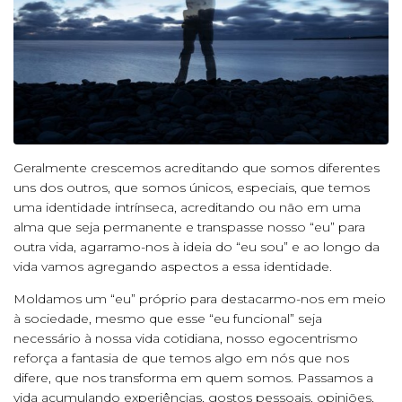
Geralmente crescemos acreditando que somos diferentes
uns dos outros, que somos únicos, especiais, que temos
uma identidade intrínseca, acreditando ou não em uma
alma que seja permanente e transpasse nosso “eu” para
outra vida, agarramo-nos à ideia do “eu sou” e ao longo da
vida vamos agregando aspectos a essa identidade.
Moldamos um “eu” próprio para destacarmo-nos em meio
à sociedade, mesmo que esse “eu funcional” seja
necessário à nossa vida cotidiana, nosso egocentrismo
reforça a fantasia de que temos algo em nós que nos
difere, que nos transforma em quem somos. Passamos a
vida acumulando experiências, gostos pessoais, opiniões,