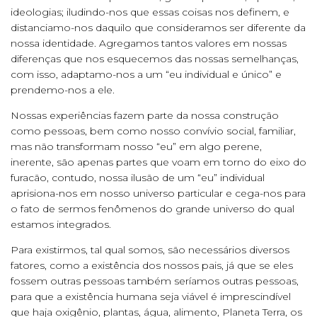
ideologias; iludindo-nos que essas coisas nos definem, e
distanciamo-nos daquilo que consideramos ser diferente da
nossa identidade. Agregamos tantos valores em nossas
diferenças que nos esquecemos das nossas semelhanças,
com isso, adaptamo-nos a um “eu individual e único” e
prendemo-nos a ele.
Nossas experiências fazem parte da nossa construção
como pessoas, bem como nosso convívio social, familiar,
mas não transformam nosso “eu” em algo perene,
inerente, são apenas partes que voam em torno do eixo do
furacão, contudo, nossa ilusão de um “eu” individual
aprisiona-nos em nosso universo particular e cega-nos para
o fato de sermos fenômenos do grande universo do qual
estamos integrados.
Para existirmos, tal qual somos, são necessários diversos
fatores, como a existência dos nossos pais, já que se eles
fossem outras pessoas também seríamos outras pessoas,
para que a existência humana seja viável é imprescindível
que haja oxigênio, plantas, água, alimento, Planeta Terra, os