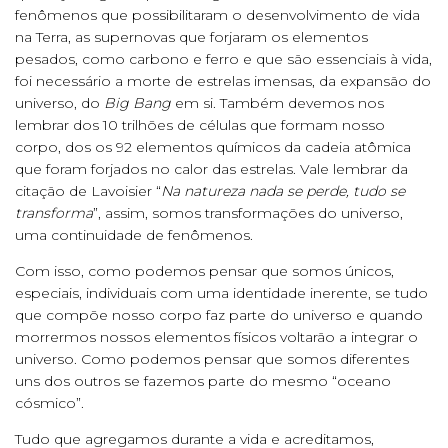
fenômenos que possibilitaram o desenvolvimento de vida
na Terra, as supernovas que forjaram os elementos
pesados, como carbono e ferro e que são essenciais à vida,
foi necessário a morte de estrelas imensas, da expansão do
universo, do
Big Bang
em si. Também devemos nos
lembrar dos 10 trilhões de células que formam nosso
corpo, dos os 92 elementos químicos da cadeia atômica
que foram forjados no calor das estrelas. Vale lembrar da
citação de Lavoisier “
Na natureza nada se perde, tudo se
transforma
”, assim, somos transformações do universo,
uma continuidade de fenômenos.
Com isso, como podemos pensar que somos únicos,
especiais, individuais com uma identidade inerente, se tudo
que compõe nosso corpo faz parte do universo e quando
morrermos nossos elementos físicos voltarão a integrar o
universo. Como podemos pensar que somos diferentes
uns dos outros se fazemos parte do mesmo “oceano
cósmico”.
Tudo que agregamos durante a vida e acreditamos,