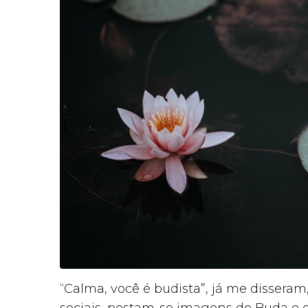
“Calma, você é budista”, já me dissera