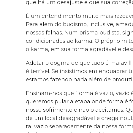
que há um desajuste e que sua correçã
É um entendimento muito mais razoáve
Para além do budismo, inclusive, amad
nossas falhas. Num prisma budista, sig
condicionados ao karma. O próprio mi
o karma, em sua forma agradável e desa
Adotar o dogma de que tudo é maravilh
é terrível. Se insistimos em enquadrar
estamos fazendo nada além de produzi
Ensinam-nos que “forma é vazio, vazio 
queremos pular a etapa onde forma é f
nosso sofrimento e não o aceitamos. Q
de um local desagradável e chega nout
tal vazio separadamente da nossa form