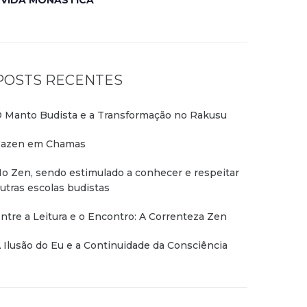
VIDA MONÁSTICA
POSTS RECENTES
 Manto Budista e a Transformação no Rakusu
azen em Chamas
o Zen, sendo estimulado a conhecer e respeitar
utras escolas budistas
ntre a Leitura e o Encontro: A Correnteza Zen
 Ilusão do Eu e a Continuidade da Consciência