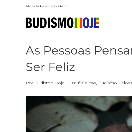
Atualidades sobre Budismo
As Pessoas Pens
Ser Feliz
Por
Budismo Hoje
Em
1ª Edição
,
Budismo Pelos 