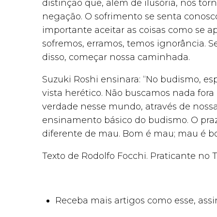
distinção que, além de ilusória, nos tor
negação. O sofrimento se senta conosc
importante aceitar as coisas como se a
sofremos, erramos, temos ignorância. Se
disso, começar nossa caminhada.
Suzuki Roshi ensinara: “No budismo, es
vista herético. Não buscamos nada for
verdade nesse mundo, através de nossas
ensinamento básico do budismo. O praze
diferente de mau. Bom é mau; mau é b
Texto de Rodolfo Focchi. Praticante no 
Receba mais artigos como esse, assi