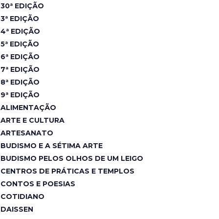
30ª EDIÇÃO
3ª EDIÇÃO
4ª EDIÇÃO
5ª EDIÇÃO
6ª EDIÇÃO
7ª EDIÇÃO
8ª EDIÇÃO
9ª EDIÇÃO
ALIMENTAÇÃO
ARTE E CULTURA
ARTESANATO
BUDISMO E A SÉTIMA ARTE
BUDISMO PELOS OLHOS DE UM LEIGO
CENTROS DE PRÁTICAS E TEMPLOS
CONTOS E POESIAS
COTIDIANO
DAISSEN