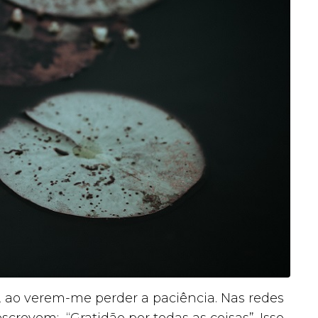
m, ao verem-me perder a paciência. Nas redes