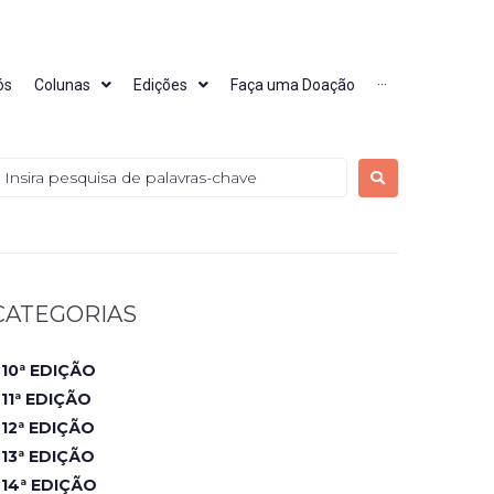
ós
Colunas
Edições
Faça uma Doação
···
CATEGORIAS
10ª EDIÇÃO
11ª EDIÇÃO
12ª EDIÇÃO
13ª EDIÇÃO
14ª EDIÇÃO