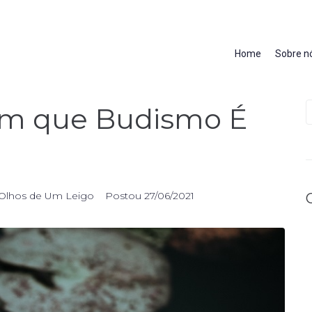
Home
Sobre n
am que Budismo É
Olhos de Um Leigo
Postou
27/06/2021