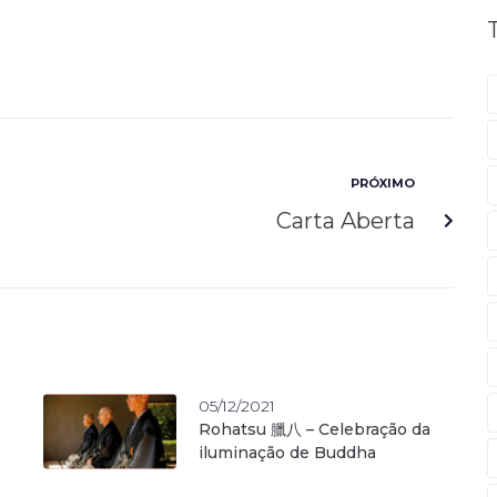
PRÓXIMO
Carta Aberta
05/12/2021
Rohatsu 臘八 – Celebração da
iluminação de Buddha