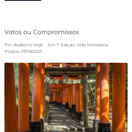
Votos ou Compromissos
Por
Budismo Hoje
Em
1ª Edição
,
Vida Monástica
Postou
27/06/2021