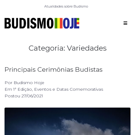
Atualidades sobre Budismo
Categoria:
Variedades
Principais Cerimônias Budistas
Por
Budismo Hoje
Em
1ª Edição
,
Eventos e Datas Comemorativas
Postou
27/06/2021