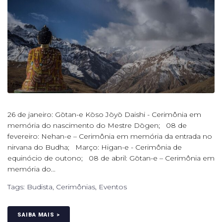
26 de janeiro: Gōtan-e Kōso Jōyō Daishi - Cerimônia em
memória do nascimento do Mestre Dōgen; 08 de
fevereiro: Nehan-e – Cerimônia em memória da entrada no
nirvana do Budha; Março: Higan-e - Cerimônia de
equinócio de outono; 08 de abril: Gōtan-e – Cerimônia em
memória do...
Tags:
Budista
,
Cerimônias
,
Eventos
SAIBA MAIS >