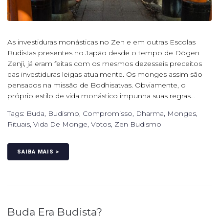
As investiduras monásticas no Zen e em outras Escolas
Budistas presentes no Japão desde o tempo de Dōgen
Zenji, já eram feitas com os mesmos dezesseis preceitos
das investiduras leigas atualmente. Os monges assim são
pensados na missão de Bodhisatvas. Obviamente, o
próprio estilo de vida monástico impunha suas regras...
Tags:
Buda
,
Budismo
,
Compromisso
,
Dharma
,
Monges
,
Rituais
,
Vida De Monge
,
Votos
,
Zen Budismo
SAIBA MAIS >
Buda Era Budista?