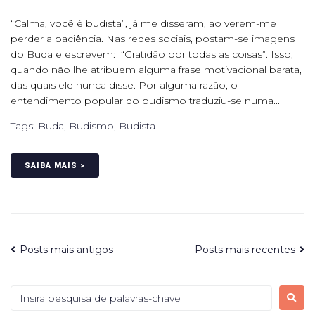
“Calma, você é budista”, já me disseram, ao verem-me
perder a paciência. Nas redes sociais, postam-se imagens
do Buda e escrevem: “Gratidão por todas as coisas”. Isso,
quando não lhe atribuem alguma frase motivacional barata,
das quais ele nunca disse. Por alguma razão, o
entendimento popular do budismo traduziu-se numa...
Tags:
Buda
,
Budismo
,
Budista
SAIBA MAIS >
Posts mais antigos
Posts mais recentes