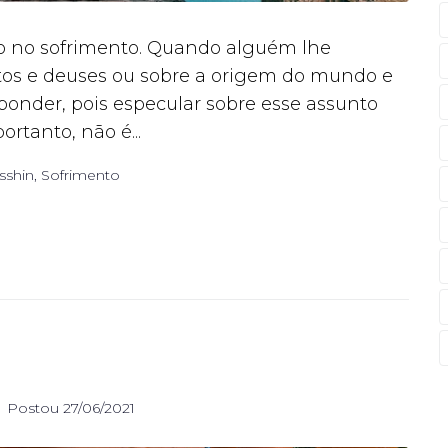
o no sofrimento. Quando alguém lhe
itos e deuses ou sobre a origem do mundo e
sponder, pois especular sobre esse assunto
rtanto, não é...
sshin
,
Sofrimento
Postou
27/06/2021