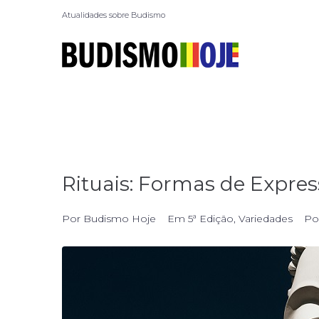
Atualidades sobre Budismo
Rituais: Formas de Expr
Por
Budismo Hoje
Em
5ª Edição
,
Variedades
Po