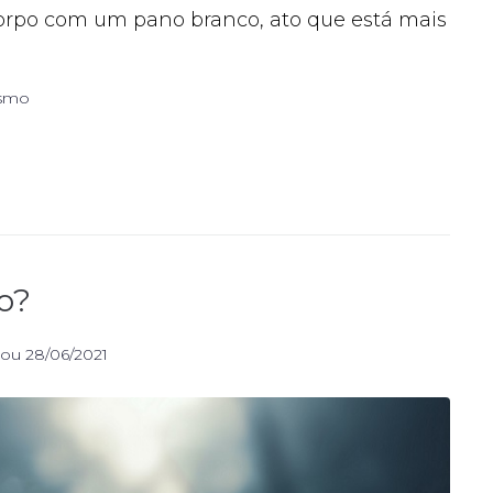
corpo com um pano branco, ato que está mais
ismo
o?
tou
28/06/2021