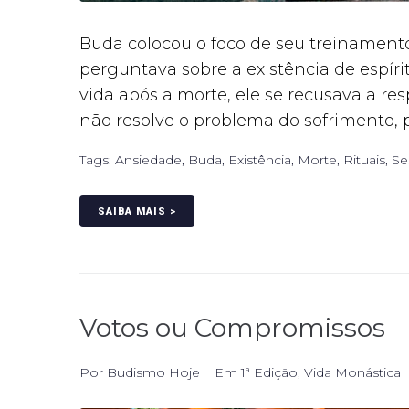
Buda colocou o foco de seu treinament
perguntava sobre a existência de espír
vida após a morte, ele se recusava a re
não resolve o problema do sofrimento, po
Tags:
Ansiedade
,
Buda
,
Existência
,
Morte
,
Rituais
,
Se
SAIBA MAIS >
Votos ou Compromissos
Por
Budismo Hoje
Em
1ª Edição
,
Vida Monástica