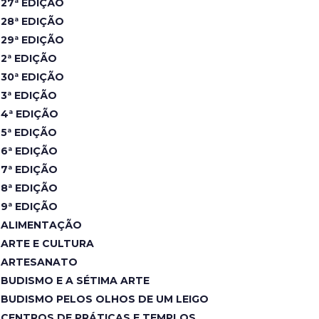
27ª EDIÇÃO
28ª EDIÇÃO
29ª EDIÇÃO
2ª EDIÇÃO
30ª EDIÇÃO
3ª EDIÇÃO
4ª EDIÇÃO
5ª EDIÇÃO
6ª EDIÇÃO
7ª EDIÇÃO
8ª EDIÇÃO
9ª EDIÇÃO
ALIMENTAÇÃO
ARTE E CULTURA
ARTESANATO
BUDISMO E A SÉTIMA ARTE
BUDISMO PELOS OLHOS DE UM LEIGO
CENTROS DE PRÁTICAS E TEMPLOS