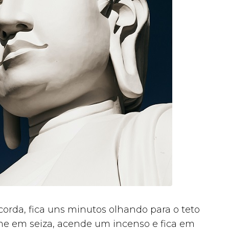
orda, fica uns minutos olhando para o teto
me em seiza, acende um incenso e fica em