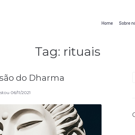
Home
Sobre n
Tag:
rituais
essão do Dharma
stou
06/11/2021