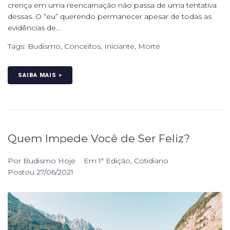
crença em uma reencarnação não passa de uma tentativa
dessas. O “eu” querendo permanecer apesar de todas as
evidências de...
Tags:
Budismo
,
Conceitos
,
Iniciante
,
Morte
SAIBA MAIS >
Quem Impede Você de Ser Feliz?
Por
Budismo Hoje
Em
1ª Edição
,
Cotidiano
Postou
27/06/2021