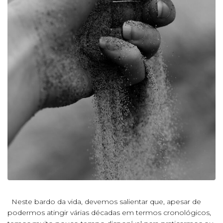
Neste bardo da vida, devemos salientar que, apesar de
podermos atingir várias décadas em termos cronológicos,