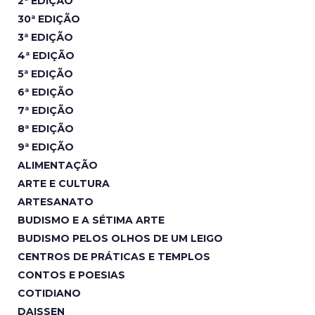
2ª EDIÇÃO
30ª EDIÇÃO
3ª EDIÇÃO
4ª EDIÇÃO
5ª EDIÇÃO
6ª EDIÇÃO
7ª EDIÇÃO
8ª EDIÇÃO
9ª EDIÇÃO
ALIMENTAÇÃO
ARTE E CULTURA
ARTESANATO
BUDISMO E A SÉTIMA ARTE
BUDISMO PELOS OLHOS DE UM LEIGO
CENTROS DE PRÁTICAS E TEMPLOS
CONTOS E POESIAS
COTIDIANO
DAISSEN