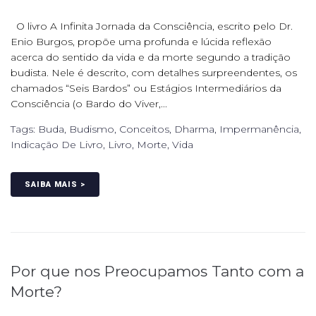
O livro A Infinita Jornada da Consciência, escrito pelo Dr.
Enio Burgos, propõe uma profunda e lúcida reflexão
acerca do sentido da vida e da morte segundo a tradição
budista. Nele é descrito, com detalhes surpreendentes, os
chamados “Seis Bardos” ou Estágios Intermediários da
Consciência (o Bardo do Viver,...
Tags:
Buda
,
Budismo
,
Conceitos
,
Dharma
,
Impermanência
,
Indicação De Livro
,
Livro
,
Morte
,
Vida
SAIBA MAIS >
Por que nos Preocupamos Tanto com a
Morte?