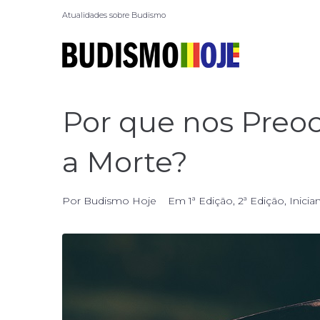
Atualidades sobre Budismo
Por que nos Pre
a Morte?
Por
Budismo Hoje
Em
1ª Edição
,
2ª Edição
,
Inicia