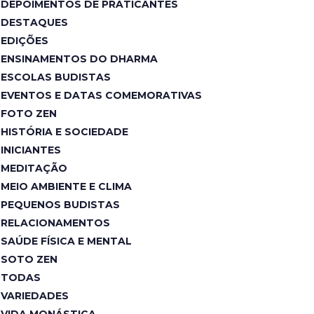
DEPOIMENTOS DE PRATICANTES
DESTAQUES
EDIÇÕES
ENSINAMENTOS DO DHARMA
ESCOLAS BUDISTAS
EVENTOS E DATAS COMEMORATIVAS
FOTO ZEN
HISTÓRIA E SOCIEDADE
INICIANTES
MEDITAÇÃO
MEIO AMBIENTE E CLIMA
PEQUENOS BUDISTAS
RELACIONAMENTOS
SAÚDE FÍSICA E MENTAL
SOTO ZEN
TODAS
VARIEDADES