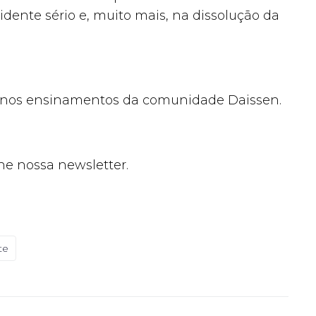
ente sério e, muito mais, na dissolução da
as nos ensinamentos da comunidade Daissen.
ne nossa newsletter.
te