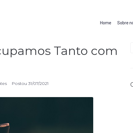
Home
Sobre n
ocupamos Tanto com
ntes
Postou
31/07/2021