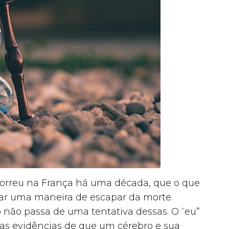
orreu na França há uma década, que o que
ar uma maneira de escapar da morte.
ão passa de uma tentativa dessas. O “eu”
as evidências de que um cérebro e sua