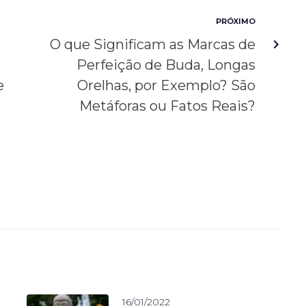
PRÓXIMO
O que Significam as Marcas de
Perfeição de Buda, Longas
e
Orelhas, por Exemplo? São
Metáforas ou Fatos Reais?
16/01/2022