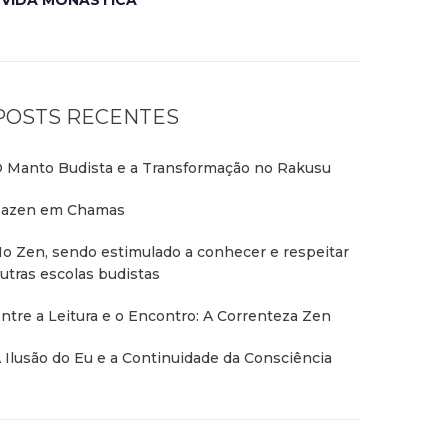
VIDA MONÁSTICA
POSTS RECENTES
 Manto Budista e a Transformação no Rakusu
azen em Chamas
o Zen, sendo estimulado a conhecer e respeitar
utras escolas budistas
ntre a Leitura e o Encontro: A Correnteza Zen
 Ilusão do Eu e a Continuidade da Consciência