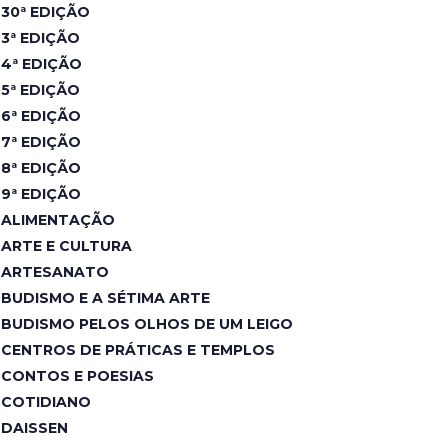
30ª EDIÇÃO
3ª EDIÇÃO
4ª EDIÇÃO
5ª EDIÇÃO
6ª EDIÇÃO
7ª EDIÇÃO
8ª EDIÇÃO
9ª EDIÇÃO
ALIMENTAÇÃO
ARTE E CULTURA
ARTESANATO
BUDISMO E A SÉTIMA ARTE
BUDISMO PELOS OLHOS DE UM LEIGO
CENTROS DE PRÁTICAS E TEMPLOS
CONTOS E POESIAS
COTIDIANO
DAISSEN