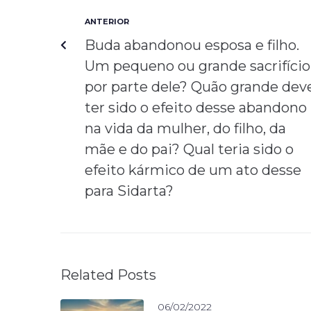
ANTERIOR
Buda abandonou esposa e filho.
Um pequeno ou grande sacrifício
por parte dele? Quão grande dev
ter sido o efeito desse abandono
na vida da mulher, do filho, da
mãe e do pai? Qual teria sido o
efeito kármico de um ato desse
para Sidarta?
Related Posts
06/02/2022