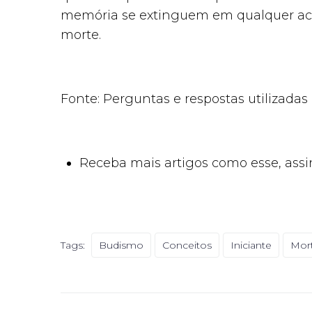
memória se extinguem em qualquer acid
morte.
Fonte: Perguntas e respostas utilizad
Receba mais artigos como esse, assi
Tags:
Budismo
Conceitos
Iniciante
Mor