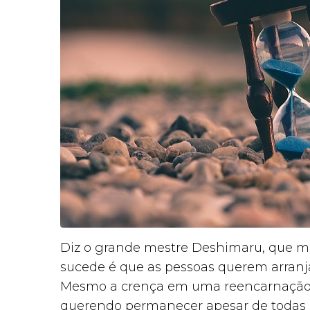
Diz o grande mestre Deshimaru, que m
sucede é que as pessoas querem arranj
Mesmo a crença em uma reencarnação n
querendo permanecer apesar de todas 