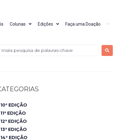
ós
Colunas
Edições
Faça uma Doação
···
CATEGORIAS
10ª EDIÇÃO
11ª EDIÇÃO
12ª EDIÇÃO
13ª EDIÇÃO
14ª EDIÇÃO