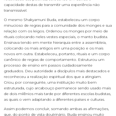
capacidade destas de transmitir uma experiência não
transmissível.
O mesmo Shakyamuni Buda, estabeleceu um corpo
minucioso de regras para a comunidade dos monges e sua
relação com os leigos. Ordenou os monges por meio de
rituais colocando neles vestes especiais, o manto budista.
Ensinava tendo em mente hierarquia entre a assembleia,
colocando os mais antigos em uma posição e os mais
novos em outra. Estabeleceu, portanto, rituais e um corpo
canônico de regras de comportamento. Estruturou um
processo de ensino em passos cuidadosamente
graduados. Deu autoridade a discípulos mais destacados e
reconheceu a realização espiritual dos que a atingiam.
Criou, por conseguinte, uma instituição muito bem
estruturada, cujo arcabouço permanece sendo usado mais
de dois milênios mais tarde por diferentes escolas budistas,
as quais o vem adaptando a diferentes países e culturas.
Assim podemos concluir, somando ambas as afirmações,
que, do ponto de vista doutrinário, Buda ensinou muito