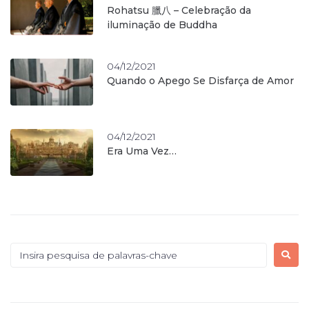
Rohatsu 臘八 – Celebração da
iluminação de Buddha
04/12/2021
Quando o Apego Se Disfarça de Amor
04/12/2021
Era Uma Vez…