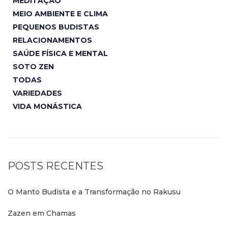
MEDITAÇÃO
MEIO AMBIENTE E CLIMA
PEQUENOS BUDISTAS
RELACIONAMENTOS
SAÚDE FÍSICA E MENTAL
SOTO ZEN
TODAS
VARIEDADES
VIDA MONÁSTICA
POSTS RECENTES
O Manto Budista e a Transformação no Rakusu
Zazen em Chamas