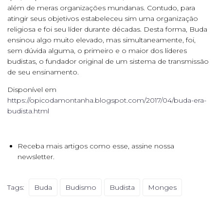
além de meras organizações mundanas. Contudo, para
atingir seus objetivos estabeleceu sim uma organização
religiosa e foi seu líder durante décadas. Desta forma, Buda
ensinou algo muito elevado, mas simultaneamente, foi,
sem dúvida alguma, o primeiro e o maior dos líderes
budistas, o fundador original de um sistema de transmissão
de seu ensinamento.
Disponível em
https://opicodamontanha.blogspot.com/2017/04/buda-era-
budista.html
Receba mais artigos como esse, assine nossa
newsletter.
Tags:
Buda
Budismo
Budista
Monges