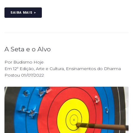
SAIBA MAIS >
A Seta e o Alvo
Por
Budismo Hoje
Em
12ª Edição
,
Arte e Cultura
,
Ensinamentos do Dharma
Postou
09/07/2022