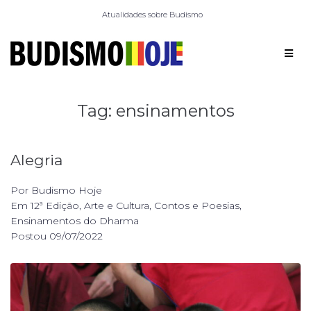
Atualidades sobre Budismo
Tag:
ensinamentos
Alegria
Por
Budismo Hoje
Em
12ª Edição
,
Arte e Cultura
,
Contos e Poesias
,
Ensinamentos do Dharma
Postou
09/07/2022